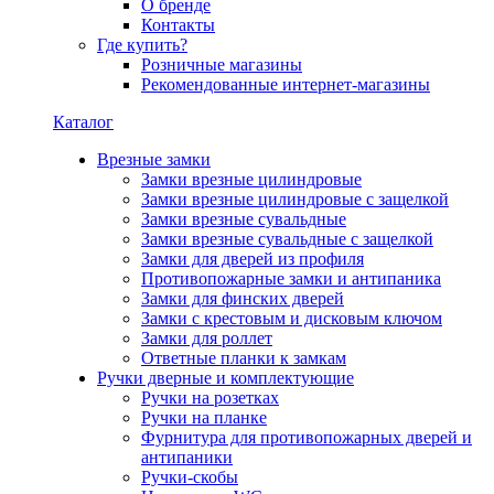
О бренде
Контакты
Где купить?
Розничные магазины
Рекомендованные интернет-магазины
Каталог
Врезные замки
Замки врезные цилиндровые
Замки врезные цилиндровые с защелкой
Замки врезные сувальдные
Замки врезные сувальдные с защелкой
Замки для дверей из профиля
Противопожарные замки и антипаника
Замки для финских дверей
Замки с крестовым и дисковым ключом
Замки для роллет
Ответные планки к замкам
Ручки дверные и комплектующие
Ручки на розетках
Ручки на планке
Фурнитура для противопожарных дверей и
антипаники
Ручки-скобы