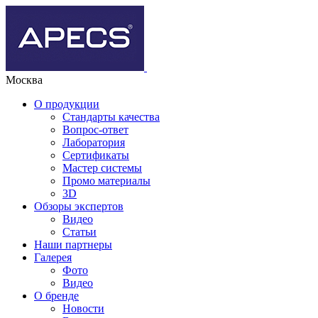
Москва
О продукции
Стандарты качества
Вопрос-ответ
Лаборатория
Сертификаты
Мастер системы
Промо материалы
3D
Обзоры экспертов
Видео
Статьи
Наши партнеры
Галерея
Фото
Видео
О бренде
Новости