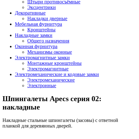
Штыри противосъёмные
Эксцентрики
Декоративные
Накладки дверные
Мебельная фурнитура
Кронштейны
Накладные замки
Общего назначения
Оконная фурнитура
Механизмы оконные
Электромагнитные замки
Монтажные кронштейны
Электромагнитные
Электромеханические и кодовые замки
Электромеханические
Электронные
Шпингалеты Apecs серия 02:
накладные
Накладные стальные шпингалеты (засовы) c ответной
планкой для деревянных дверей.