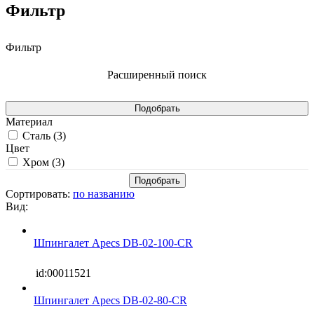
Фильтр
Фильтр
Расширенный поиск
Материал
Сталь (
3
)
Цвет
Хром (
3
)
Сортировать:
по названию
Вид:
Шпингалет Apecs DB-02-100-CR
id:00011521
Шпингалет Apecs DB-02-80-CR