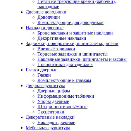
Петли не требующие врезки (бабочки),
накладные
Дверные доводчики
Доводчики
Комплектующие для доводчиков
Накладки дверные
Броненакладки и защитные накладки
Декоративные накладки
Задвижки, поворотники, шпингалеты, ригели
Врезные задвижки
Торцевые задвижки и шпингалеты
Накладные задвижки, шпингалеты и засовы
Поворотники для задвижек
Глазки дверные
Глазки
Комплектующие к глазкам
Дверная фурнитура
Дверные цифры
Информационные таблички
Упоры дверные
Штыри противосъёмные
Эксцентрики
Декоративные накладки
Накладки дверные
Мебельная фурнитура