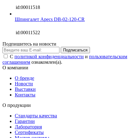
id:00011518
Шпингалет Apecs DB-02-120-CR
id:00011522
Подпишитесь на новости
Подписаться
С
политикой конфиденциальности
и
пользовательским
соглашением
ознакомлен(а).
О компании
О бренде
Новости
Выставки
Контакты
О продукции
Стандарты качества
Гарантии
Лаборатория
Сертификаты
Мастер системы