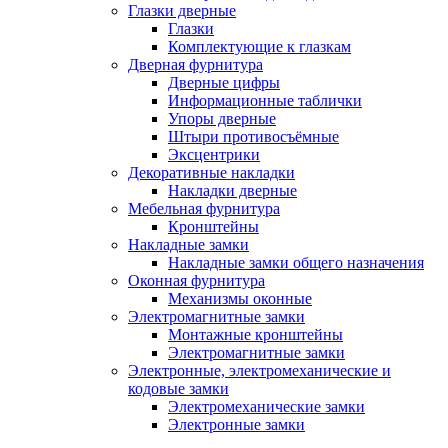
Глазки дверные
Глазки
Комплектующие к глазкам
Дверная фурнитура
Дверные цифры
Информационные таблички
Упоры дверные
Штыри противосъёмные
Эксцентрики
Декоративные накладки
Накладки дверные
Мебельная фурнитура
Кронштейны
Накладные замки
Накладные замки общего назначения
Оконная фурнитура
Механизмы оконные
Электромагнитные замки
Монтажные кронштейны
Электромагнитные замки
Электронные, электромеханические и
кодовые замки
Электромеханические замки
Электронные замки