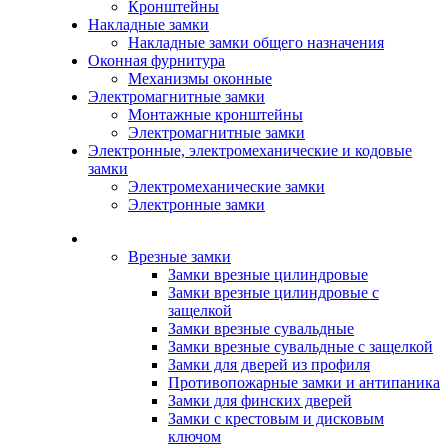
Кронштейны
Накладные замки
Накладные замки общего назначения
Оконная фурнитура
Механизмы оконные
Электромагнитные замки
Монтажные кронштейны
Электромагнитные замки
Электронные, электромеханические и кодовые
замки
Электромеханические замки
Электронные замки
Каталог
Врезные замки
Замки врезные цилиндровые
Замки врезные цилиндровые с
защелкой
Замки врезные сувальдные
Замки врезные сувальдные с защелкой
Замки для дверей из профиля
Противопожарные замки и антипаника
Замки для финских дверей
Замки с крестовым и дисковым
ключом