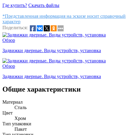
Где купить?
Скачать файлы
*Представленная информация на эскизе носит справочный
характер
Поделиться:
Обзор
Задвижки дверные. Виды устройств, установка
Обзор
Задвижки дверные. Виды устройств, установка
Общие характеристики
Материал
Сталь
Цвет
Хром
Тип упаковки
Пакет
Тип установки