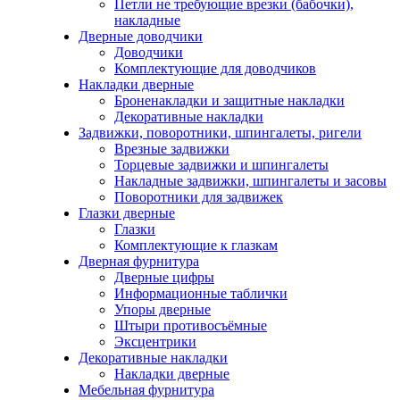
Петли не требующие врезки (бабочки),
накладные
Дверные доводчики
Доводчики
Комплектующие для доводчиков
Накладки дверные
Броненакладки и защитные накладки
Декоративные накладки
Задвижки, поворотники, шпингалеты, ригели
Врезные задвижки
Торцевые задвижки и шпингалеты
Накладные задвижки, шпингалеты и засовы
Поворотники для задвижек
Глазки дверные
Глазки
Комплектующие к глазкам
Дверная фурнитура
Дверные цифры
Информационные таблички
Упоры дверные
Штыри противосъёмные
Эксцентрики
Декоративные накладки
Накладки дверные
Мебельная фурнитура