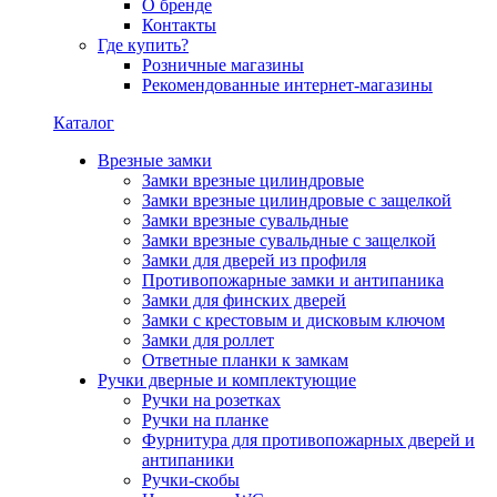
О бренде
Контакты
Где купить?
Розничные магазины
Рекомендованные интернет-магазины
Каталог
Врезные замки
Замки врезные цилиндровые
Замки врезные цилиндровые с защелкой
Замки врезные сувальдные
Замки врезные сувальдные с защелкой
Замки для дверей из профиля
Противопожарные замки и антипаника
Замки для финских дверей
Замки с крестовым и дисковым ключом
Замки для роллет
Ответные планки к замкам
Ручки дверные и комплектующие
Ручки на розетках
Ручки на планке
Фурнитура для противопожарных дверей и
антипаники
Ручки-скобы