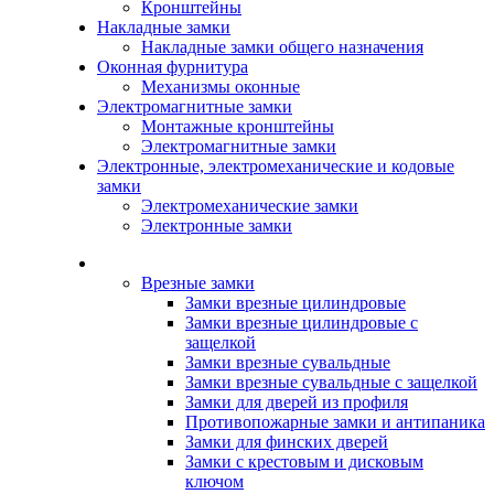
Кронштейны
Накладные замки
Накладные замки общего назначения
Оконная фурнитура
Механизмы оконные
Электромагнитные замки
Монтажные кронштейны
Электромагнитные замки
Электронные, электромеханические и кодовые
замки
Электромеханические замки
Электронные замки
Каталог
Врезные замки
Замки врезные цилиндровые
Замки врезные цилиндровые с
защелкой
Замки врезные сувальдные
Замки врезные сувальдные с защелкой
Замки для дверей из профиля
Противопожарные замки и антипаника
Замки для финских дверей
Замки с крестовым и дисковым
ключом