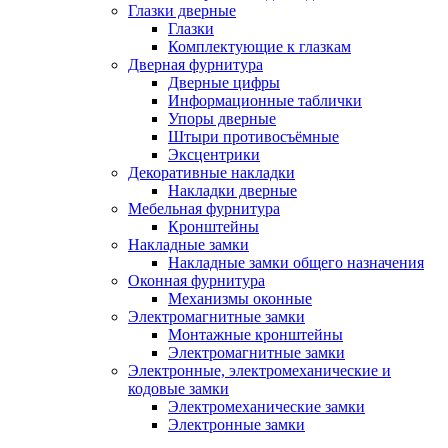
Глазки дверные
Глазки
Комплектующие к глазкам
Дверная фурнитура
Дверные цифры
Информационные таблички
Упоры дверные
Штыри противосъёмные
Эксцентрики
Декоративные накладки
Накладки дверные
Мебельная фурнитура
Кронштейны
Накладные замки
Накладные замки общего назначения
Оконная фурнитура
Механизмы оконные
Электромагнитные замки
Монтажные кронштейны
Электромагнитные замки
Электронные, электромеханические и
кодовые замки
Электромеханические замки
Электронные замки