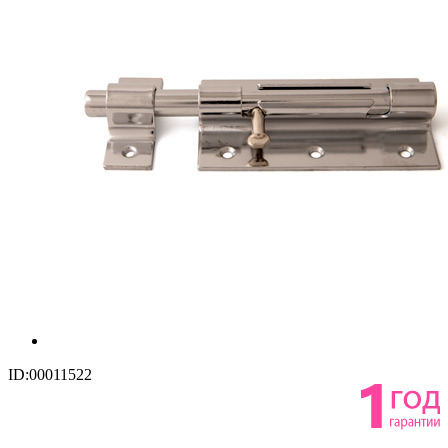
ID:00011522