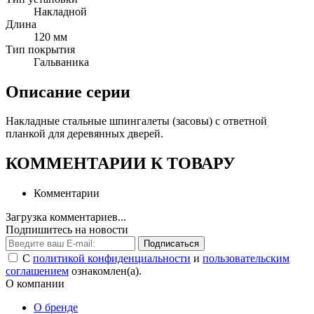
Накладной
Длина
120 мм
Тип покрытия
Гальваника
Описание серии
Накладные стальные шпингалеты (засовы) c ответной
планкой для деревянных дверей.
КОММЕНТАРИИ К ТОВАРУ
Комментарии
Загрузка комментариев...
Подпишитесь на новости
Подписаться
С
политикой конфиденциальности
и
пользовательским
соглашением
ознакомлен(а).
О компании
О бренде