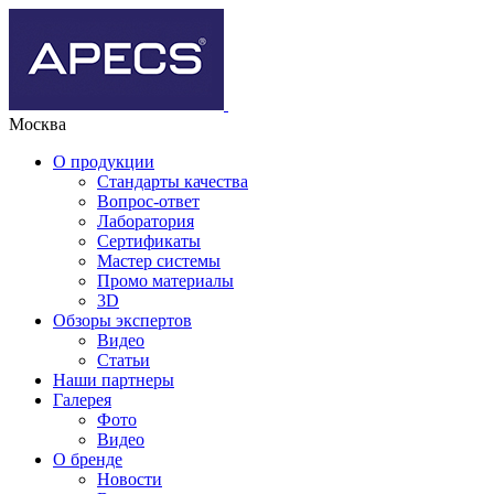
Москва
О продукции
Стандарты качества
Вопрос-ответ
Лаборатория
Сертификаты
Мастер системы
Промо материалы
3D
Обзоры экспертов
Видео
Статьи
Наши партнеры
Галерея
Фото
Видео
О бренде
Новости