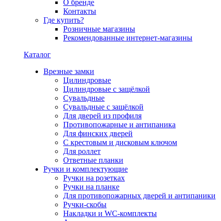
О бренде
Контакты
Где купить?
Розничные магазины
Рекомендованные интернет-магазины
Каталог
Врезные замки
Цилиндровые
Цилиндровые с защёлкой
Сувальдные
Сувальдные с защёлкой
Для дверей из профиля
Противопожарные и антипаника
Для финских дверей
С крестовым и дисковым ключом
Для роллет
Ответные планки
Ручки и комплектующие
Ручки на розетках
Ручки на планке
Для противопожарных дверей и антипаники
Ручки-скобы
Накладки и WC-комплекты