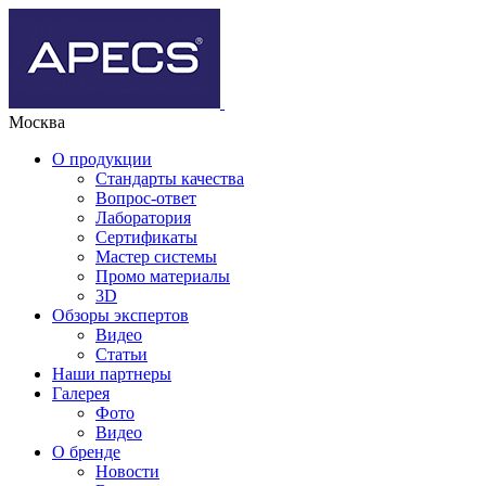
Москва
О продукции
Стандарты качества
Вопрос-ответ
Лаборатория
Сертификаты
Мастер системы
Промо материалы
3D
Обзоры экспертов
Видео
Статьи
Наши партнеры
Галерея
Фото
Видео
О бренде
Новости