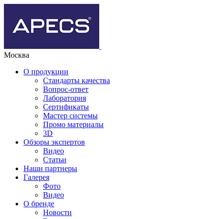
Москва
О продукции
Стандарты качества
Вопрос-ответ
Лаборатория
Сертификаты
Мастер системы
Промо материалы
3D
Обзоры экспертов
Видео
Статьи
Наши партнеры
Галерея
Фото
Видео
О бренде
Новости