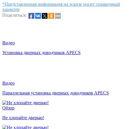
*Представленная информация на эскизе носит справочный
характер
Поделиться:
Видео
Установка дверных доводчиков APECS
Видео
Параллельная установка дверных доводчиков APECS
Обзор
Не хлопайте дверью!