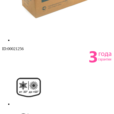
ID:00021256