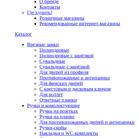
О бренде
Контакты
Где купить?
Розничные магазины
Рекомендованные интернет-магазины
Каталог
Врезные замки
Цилиндровые
Цилиндровые с защёлкой
Сувальдные
Сувальдные с защёлкой
Для дверей из профиля
Противопожарные и антипаника
Для финских дверей
С крестовым и дисковым ключом
Для роллет
Ответные планки
Ручки и комплектующие
Ручки на розетках
Ручки на планке
Для противопожарных дверей и антипаники
Ручки-скобы
Накладки и WC-комплекты