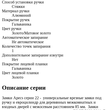
Способ установки ручки
Стяжки
Материал ручки
Алюминий
Покрытие ручек
Гальваника
Цвет ручки
Золото/Матовое золото
Автоматическое запирание
Не автоматическое
Количество точек запирания
1
Дополнительное запирание изнутри
Нет
Покрытие лицевой планки
Гальваника
Цвет лицевой планки
Золото
Описание серии
Замки Apecs серии 22 - универсальные врезные замки под
ручку и евроцилиндр для деревянных межкомнатных и
входных дверей с межосевым расстоянием 85 мм. Замки