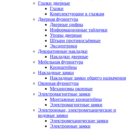
Глазки дверные
Глазки
Комплектующие к глазкам
Дверная фурнитура
Дверные цифры
Информационные таблички
Упоры дверные
Штыри противосъёмные
Эксцентрики
Декоративные накладки
Накладки дверные
Мебельная фурнитура
Кронштейны
Накладные замки
Накладные замки общего назначения
Оконная фурнитура
Механизмы оконные
Электромагнитные замки
Монтажные кронштейны
Электромагнитные замки
Электронные, электромеханические и
кодовые замки
Электромеханические замки
Электронные замки