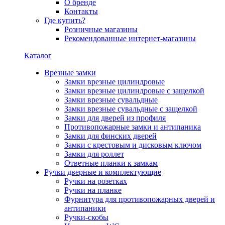
О бренде
Контакты
Где купить?
Розничные магазины
Рекомендованные интернет-магазины
Каталог
Врезные замки
Замки врезные цилиндровые
Замки врезные цилиндровые с защелкой
Замки врезные сувальдные
Замки врезные сувальдные с защелкой
Замки для дверей из профиля
Противопожарные замки и антипаника
Замки для финских дверей
Замки с крестовым и дисковым ключом
Замки для роллет
Ответные планки к замкам
Ручки дверные и комплектующие
Ручки на розетках
Ручки на планке
Фурнитура для противопожарных дверей и
антипаники
Ручки-скобы