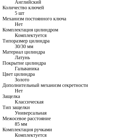
Английский
Количество ключей
5 шт
Механизм постоянного ключа
Нет
Комплектация цилиндром
Комплектуется
Типоразмер цилиндра
30/30 мм
Материал цилиндра
Латунь
Покрытие цилиндра
Гальваника
Цвет цилиндра
Золото
Дополнительный механизм секретности
Нет
Защелка
Классическая
Тип защелки
Универсальная
Межосевое расстояние
85 мм
Комплектация ручками
Комплектуется