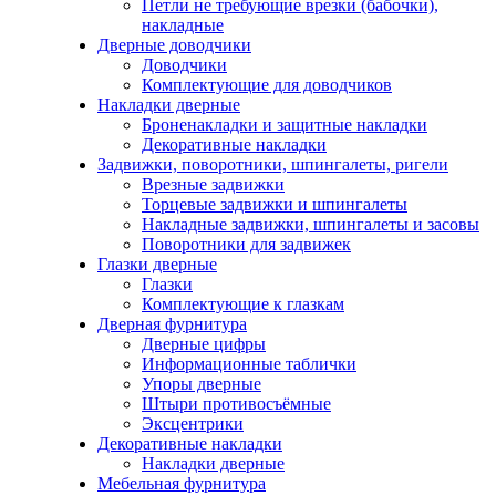
Петли не требующие врезки (бабочки),
накладные
Дверные доводчики
Доводчики
Комплектующие для доводчиков
Накладки дверные
Броненакладки и защитные накладки
Декоративные накладки
Задвижки, поворотники, шпингалеты, ригели
Врезные задвижки
Торцевые задвижки и шпингалеты
Накладные задвижки, шпингалеты и засовы
Поворотники для задвижек
Глазки дверные
Глазки
Комплектующие к глазкам
Дверная фурнитура
Дверные цифры
Информационные таблички
Упоры дверные
Штыри противосъёмные
Эксцентрики
Декоративные накладки
Накладки дверные
Мебельная фурнитура