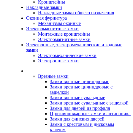
Кронштейны
Накладные замки
Накладные замки общего назначения
Оконная фурнитура
Механизмы оконные
Электромагнитные замки
Монтажные кронштейны
Электромагнитные замки
Электронные, электромеханические и кодовые
замки
Электромеханические замки
Электронные замки
Каталог
Врезные замки
Замки врезные цилиндровые
Замки врезные цилиндровые с
защелкой
Замки врезные сувальдные
Замки врезные сувальдные с защелкой
Замки для дверей из профиля
Противопожарные замки и антипаника
Замки для финских дверей
Замки с крестовым и дисковым
ключом