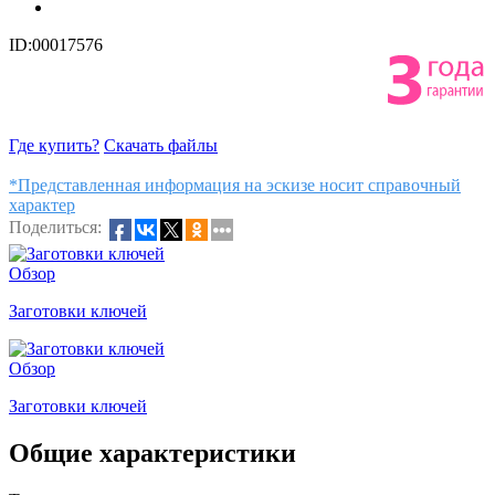
ID:00017576
Где купить?
Скачать файлы
*Представленная информация на эскизе носит справочный
характер
Поделиться:
Обзор
Заготовки ключей
Обзор
Заготовки ключей
Общие характеристики