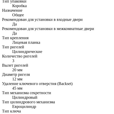
Тип упаковки
Коробка
Назначение
Общее
Рекомендован для установки в входные двери
Да
Рекомендован для установки в межкомнатные двери
Да
Тип крепления
Лицевая планка
Тип ригелей
Цилиндрические
Количество ригелей
3
Вылет ригелей
20 мм
Диаметр ригеля
12 мм
Удаление ключевого отверстия (Backset)
45 мм
Тип механизма секретности
Цилиндровый
Тип цилиндрового механизма
Евроцилиндр
Тип ключа