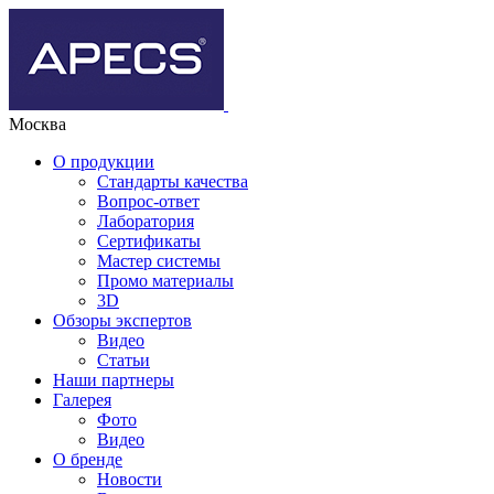
Москва
О продукции
Стандарты качества
Вопрос-ответ
Лаборатория
Сертификаты
Мастер системы
Промо материалы
3D
Обзоры экспертов
Видео
Статьи
Наши партнеры
Галерея
Фото
Видео
О бренде
Новости