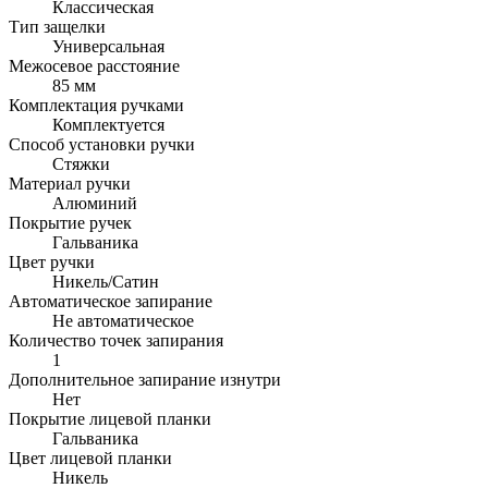
Классическая
Тип защелки
Универсальная
Межосевое расстояние
85 мм
Комплектация ручками
Комплектуется
Способ установки ручки
Стяжки
Материал ручки
Алюминий
Покрытие ручек
Гальваника
Цвет ручки
Никель/Cатин
Автоматическое запирание
Не автоматическое
Количество точек запирания
1
Дополнительное запирание изнутри
Нет
Покрытие лицевой планки
Гальваника
Цвет лицевой планки
Никель