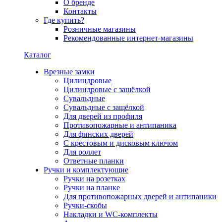
О бренде
Контакты
Где купить?
Розничные магазины
Рекомендованные интернет-магазины
Каталог
Врезные замки
Цилиндровые
Цилиндровые с защёлкой
Сувальдные
Сувальдные с защёлкой
Для дверей из профиля
Противопожарные и антипаника
Для финских дверей
С крестовым и дисковым ключом
Для роллет
Ответные планки
Ручки и комплектующие
Ручки на розетках
Ручки на планке
Для противопожарных дверей и антипаники
Ручки-скобы
Накладки и WC-комплекты