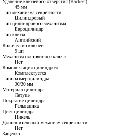
Удаление ключевого отверстия (Backset)
45 мм
Тип механизма секретности
Цилиндровый
Тип цилиндрового механизма
Евроцилиндр
Тип ключа
Английский
Количество ключей
5 шт
Механизм постоянного ключа
Нет
Комплектация цилиндром
Комплектуется
Типоразмер цилиндра
30/30 мм
Материал цилиндра
Латунь
Покрытие цилиндра
Гальваника
Цвет цилиндра
Никель
Дополнительный механизм секретности
Нет
Защелка