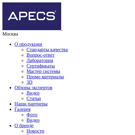
Москва
О продукции
Стандарты качества
Вопрос-ответ
Лаборатория
Сертификаты
Мастер системы
Промо материалы
3D
Обзоры экспертов
Видео
Статьи
Наши партнеры
Галерея
Фото
Видео
О бренде
Новости