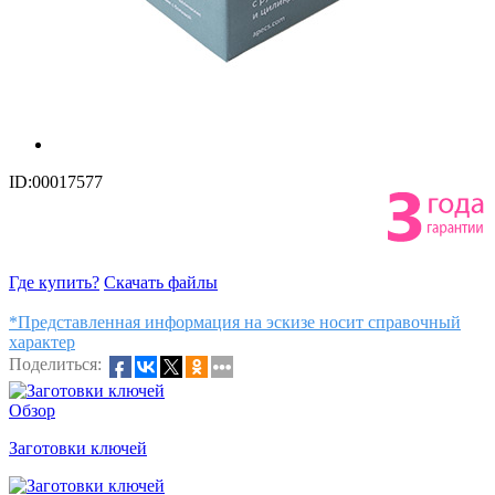
ID:00017577
Где купить?
Скачать файлы
*Представленная информация на эскизе носит справочный
характер
Поделиться:
Обзор
Заготовки ключей