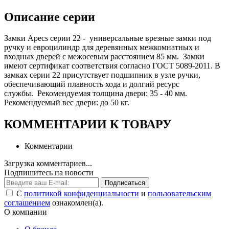
Описание серии
Замки Apecs серии 22 - универсальные врезные замки под
ручку и евроцилиндр для деревянных межкомнатных и
входных дверей с межосевым расстоянием 85 мм. Замки
имеют сертификат соответствия согласно ГОСТ 5089-2011. В
замках серии 22 присутствует подшипник в узле ручки,
обеспечивающий плавность хода и долгий ресурс
службы. Рекомендуемая толщина двери: 35 - 40 мм.
Рекомендуемый вес двери: до 50 кг.
КОММЕНТАРИИ К ТОВАРУ
Комментарии
Загрузка комментариев...
Подпишитесь на новости
Подписаться
С
политикой конфиденциальности
и
пользовательским
соглашением
ознакомлен(а).
О компании