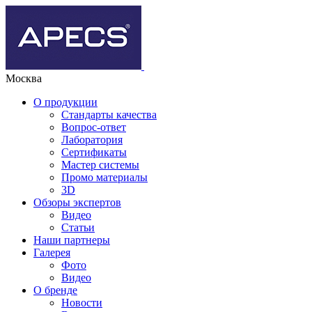
Москва
О продукции
Стандарты качества
Вопрос-ответ
Лаборатория
Сертификаты
Мастер системы
Промо материалы
3D
Обзоры экспертов
Видео
Статьи
Наши партнеры
Галерея
Фото
Видео
О бренде
Новости