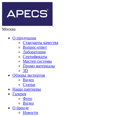
Москва
О продукции
Стандарты качества
Вопрос-ответ
Лаборатория
Сертификаты
Мастер системы
Промо материалы
3D
Обзоры экспертов
Видео
Статьи
Наши партнеры
Галерея
Фото
Видео
О бренде
Новости