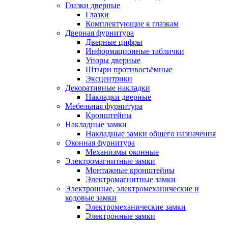
Глазки дверные
Глазки
Комплектующие к глазкам
Дверная фурнитура
Дверные цифры
Информационные таблички
Упоры дверные
Штыри противосъёмные
Эксцентрики
Декоративные накладки
Накладки дверные
Мебельная фурнитура
Кронштейны
Накладные замки
Накладные замки общего назначения
Оконная фурнитура
Механизмы оконные
Электромагнитные замки
Монтажные кронштейны
Электромагнитные замки
Электронные, электромеханические и
кодовые замки
Электромеханические замки
Электронные замки