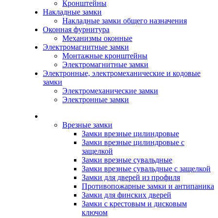
Кронштейны
Накладные замки
Накладные замки общего назначения
Оконная фурнитура
Механизмы оконные
Электромагнитные замки
Монтажные кронштейны
Электромагнитные замки
Электронные, электромеханические и кодовые
замки
Электромеханические замки
Электронные замки
Каталог
Врезные замки
Замки врезные цилиндровые
Замки врезные цилиндровые с
защелкой
Замки врезные сувальдные
Замки врезные сувальдные с защелкой
Замки для дверей из профиля
Противопожарные замки и антипаника
Замки для финских дверей
Замки с крестовым и дисковым
ключом