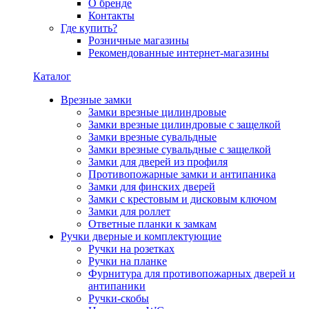
О бренде
Контакты
Где купить?
Розничные магазины
Рекомендованные интернет-магазины
Каталог
Врезные замки
Замки врезные цилиндровые
Замки врезные цилиндровые с защелкой
Замки врезные сувальдные
Замки врезные сувальдные с защелкой
Замки для дверей из профиля
Противопожарные замки и антипаника
Замки для финских дверей
Замки с крестовым и дисковым ключом
Замки для роллет
Ответные планки к замкам
Ручки дверные и комплектующие
Ручки на розетках
Ручки на планке
Фурнитура для противопожарных дверей и
антипаники
Ручки-скобы