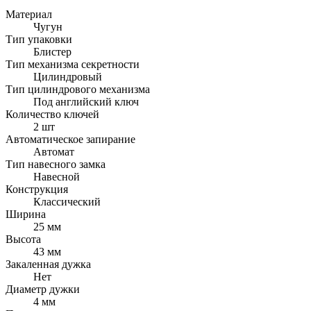
Материал
Чугун
Тип упаковки
Блистер
Тип механизма секретности
Цилиндровый
Тип цилиндрового механизма
Под английский ключ
Количество ключей
2 шт
Автоматическое запирание
Автомат
Тип навесного замка
Навесной
Конструкция
Классический
Ширина
25 мм
Высота
43 мм
Закаленная дужка
Нет
Диаметр дужки
4 мм