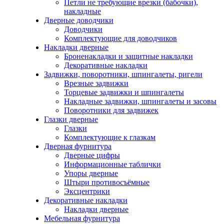
Петли не требующие врезки (бабочки),
накладные
Дверные доводчики
Доводчики
Комплектующие для доводчиков
Накладки дверные
Броненакладки и защитные накладки
Декоративные накладки
Задвижки, поворотники, шпингалеты, ригели
Врезные задвижки
Торцевые задвижки и шпингалеты
Накладные задвижки, шпингалеты и засовы
Поворотники для задвижек
Глазки дверные
Глазки
Комплектующие к глазкам
Дверная фурнитура
Дверные цифры
Информационные таблички
Упоры дверные
Штыри противосъёмные
Эксцентрики
Декоративные накладки
Накладки дверные
Мебельная фурнитура