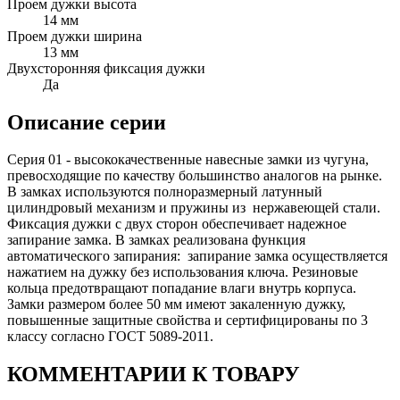
Проем дужки высота
14 мм
Проем дужки ширина
13 мм
Двухсторонняя фиксация дужки
Да
Описание серии
Серия 01 - высококачественные навесные замки из чугуна,
превосходящие по качеству большинство аналогов на рынке.
В замках используются полноразмерный латунный
цилиндровый механизм и пружины из нержавеющей стали.
Фиксация дужки с двух сторон обеспечивает надежное
запирание замка. В замках реализована функция
автоматического запирания: запирание замка осуществляется
нажатием на дужку без использования ключа. Резиновые
кольца предотвращают попадание влаги внутрь корпуса.
Замки размером более 50 мм имеют закаленную дужку,
повышенные защитные свойства и сертифицированы по 3
классу согласно ГОСТ 5089-2011.
КОММЕНТАРИИ К ТОВАРУ