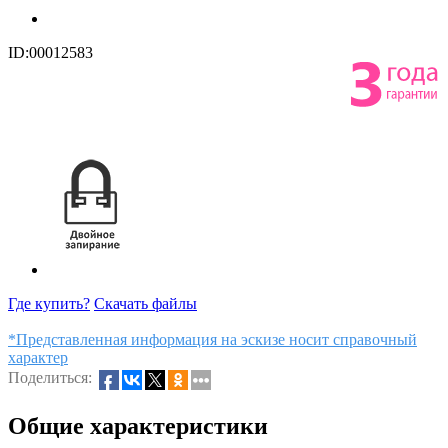
ID:00012583
Где купить?
Скачать файлы
*Представленная информация на эскизе носит справочный
характер
Поделиться:
Общие характеристики