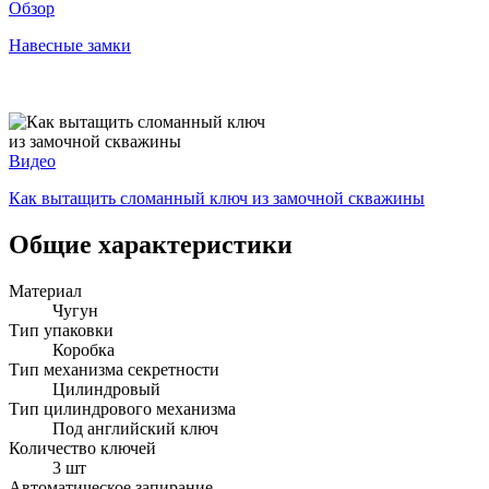
Обзор
Навесные замки
Видео
Как вытащить сломанный ключ из замочной скважины
Общие характеристики
Материал
Чугун
Тип упаковки
Коробка
Тип механизма секретности
Цилиндровый
Тип цилиндрового механизма
Под английский ключ
Количество ключей
3 шт
Автоматическое запирание