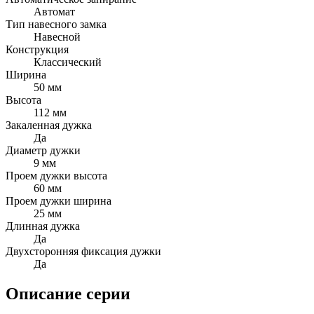
Автомат
Тип навесного замка
Навесной
Конструкция
Классический
Ширина
50 мм
Высота
112 мм
Закаленная дужка
Да
Диаметр дужки
9 мм
Проем дужки высота
60 мм
Проем дужки ширина
25 мм
Длинная дужка
Да
Двухсторонняя фиксация дужки
Да
Описание серии