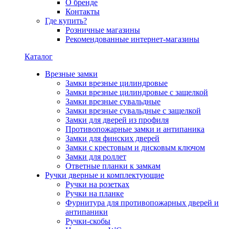
О бренде
Контакты
Где купить?
Розничные магазины
Рекомендованные интернет-магазины
Каталог
Врезные замки
Замки врезные цилиндровые
Замки врезные цилиндровые с защелкой
Замки врезные сувальдные
Замки врезные сувальдные с защелкой
Замки для дверей из профиля
Противопожарные замки и антипаника
Замки для финских дверей
Замки с крестовым и дисковым ключом
Замки для роллет
Ответные планки к замкам
Ручки дверные и комплектующие
Ручки на розетках
Ручки на планке
Фурнитура для противопожарных дверей и
антипаники
Ручки-скобы