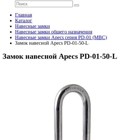
Главная
Каталог
Навесные замки
Навесные замки общего назначения
Навесные замки Apecs серия PD-01 (МВС)
Замок навесной Apecs PD-01-50-L
Замок навесной Apecs PD-01-50-L