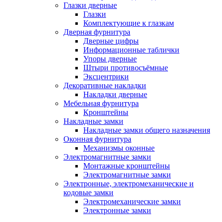
Глазки дверные
Глазки
Комплектующие к глазкам
Дверная фурнитура
Дверные цифры
Информационные таблички
Упоры дверные
Штыри противосъёмные
Эксцентрики
Декоративные накладки
Накладки дверные
Мебельная фурнитура
Кронштейны
Накладные замки
Накладные замки общего назначения
Оконная фурнитура
Механизмы оконные
Электромагнитные замки
Монтажные кронштейны
Электромагнитные замки
Электронные, электромеханические и
кодовые замки
Электромеханические замки
Электронные замки