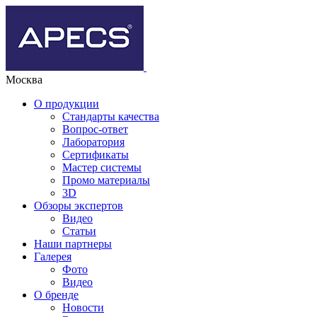
Москва
О продукции
Стандарты качества
Вопрос-ответ
Лаборатория
Сертификаты
Мастер системы
Промо материалы
3D
Обзоры экспертов
Видео
Статьи
Наши партнеры
Галерея
Фото
Видео
О бренде
Новости