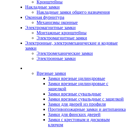
Кронштейны
Накладные замки
Накладные замки общего назначения
Оконная фурнитура
Механизмы оконные
Электромагнитные замки
Монтажные кронштейны
Электромагнитные замки
Электронные, электромеханические и кодовые
замки
Электромеханические замки
Электронные замки
Каталог
Врезные замки
Замки врезные цилиндровые
Замки врезные цилиндровые с
защелкой
Замки врезные сувальдные
Замки врезные сувальдные с защелкой
Замки для дверей из профиля
Противопожарные замки и антипаника
Замки для финских дверей
Замки с крестовым и дисковым
ключом