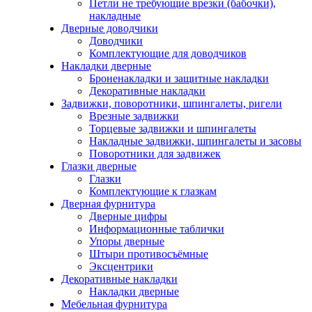
Петли не требующие врезки (бабочки),
накладные
Дверные доводчики
Доводчики
Комплектующие для доводчиков
Накладки дверные
Броненакладки и защитные накладки
Декоративные накладки
Задвижки, поворотники, шпингалеты, ригели
Врезные задвижки
Торцевые задвижки и шпингалеты
Накладные задвижки, шпингалеты и засовы
Поворотники для задвижек
Глазки дверные
Глазки
Комплектующие к глазкам
Дверная фурнитура
Дверные цифры
Информационные таблички
Упоры дверные
Штыри противосъёмные
Эксцентрики
Декоративные накладки
Накладки дверные
Мебельная фурнитура