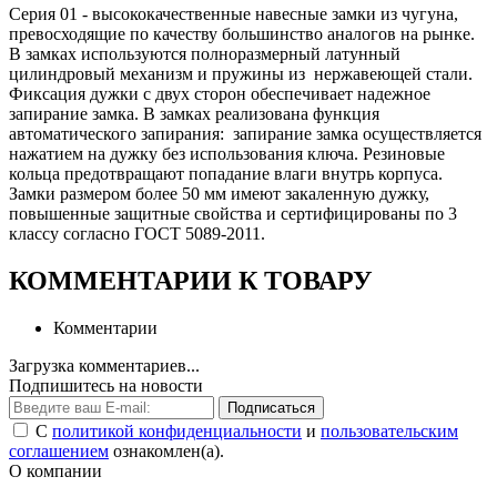
Серия 01 - высококачественные навесные замки из чугуна,
превосходящие по качеству большинство аналогов на рынке.
В замках используются полноразмерный латунный
цилиндровый механизм и пружины из нержавеющей стали.
Фиксация дужки с двух сторон обеспечивает надежное
запирание замка. В замках реализована функция
автоматического запирания: запирание замка осуществляется
нажатием на дужку без использования ключа. Резиновые
кольца предотвращают попадание влаги внутрь корпуса.
Замки размером более 50 мм имеют закаленную дужку,
повышенные защитные свойства и сертифицированы по 3
классу согласно ГОСТ 5089-2011.
КОММЕНТАРИИ К ТОВАРУ
Комментарии
Загрузка комментариев...
Подпишитесь на новости
Подписаться
С
политикой конфиденциальности
и
пользовательским
соглашением
ознакомлен(а).
О компании