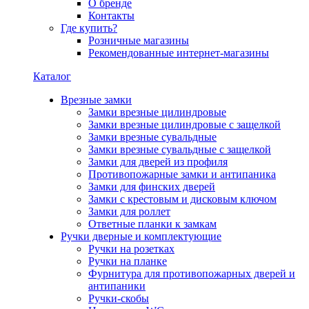
О бренде
Контакты
Где купить?
Розничные магазины
Рекомендованные интернет-магазины
Каталог
Врезные замки
Замки врезные цилиндровые
Замки врезные цилиндровые с защелкой
Замки врезные сувальдные
Замки врезные сувальдные с защелкой
Замки для дверей из профиля
Противопожарные замки и антипаника
Замки для финских дверей
Замки с крестовым и дисковым ключом
Замки для роллет
Ответные планки к замкам
Ручки дверные и комплектующие
Ручки на розетках
Ручки на планке
Фурнитура для противопожарных дверей и
антипаники
Ручки-скобы