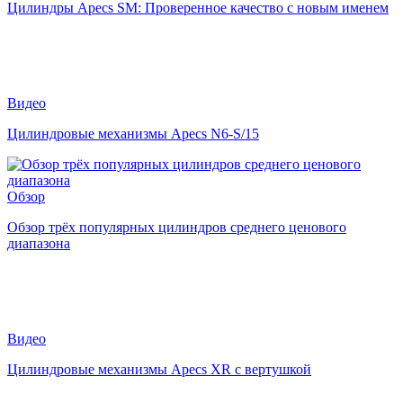
Цилиндры Apecs SM: Проверенное качество с новым именем
Видео
Цилиндровые механизмы Apecs N6-S/15
Обзор
Обзор трёх популярных цилиндров среднего ценового
диапазона
Видео
Цилиндровые механизмы Apecs XR с вертушкой