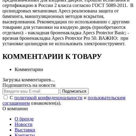
сертификацию в России 2 класса согласно ГОСТ 5089-2011. В
цилиндровых механизмах Apecs реализована защита от
бампинга, манипуляционных методов вскрытия,
высверливания. Рекомендации по использованию с другими
товарами для установки на входную дверь (приобретаются
отдельно): - накладная броненакладка Apecs Protector Basic; -
врезная броненакладка Apecs Protector Pro 50. ВАЖНО: при
установке цилиндров не использовать электроинструмент.
КОММЕНТАРИИ К ТОВАРУ
Комментарии
Загрузка комментариев...
Подпишитесь на новости
Подписаться
С
политикой конфиденциальности
и
пользовательским
соглашением
ознакомлен(а).
О компании
О бренде
Новости
Выставки
Контакты