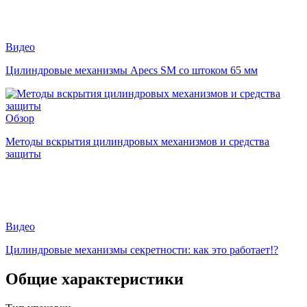
Видео
Цилиндровые механизмы Apecs SM со штоком 65 мм
Обзор
Методы вскрытия цилиндровых механизмов и средства
защиты
Видео
Цилиндровые механизмы секретности: как это работает!?
Общие характеристики