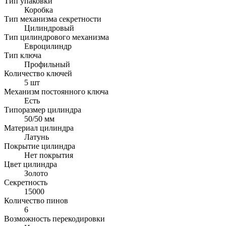
Тип упаковки
Коробка
Тип механизма секретности
Цилиндровый
Тип цилиндрового механизма
Евроцилиндр
Тип ключа
Профильный
Количество ключей
5 шт
Механизм постоянного ключа
Есть
Типоразмер цилиндра
50/50 мм
Материал цилиндра
Латунь
Покрытие цилиндра
Нет покрытия
Цвет цилиндра
Золото
Секретность
15000
Количество пинов
6
Возможность перекодировки