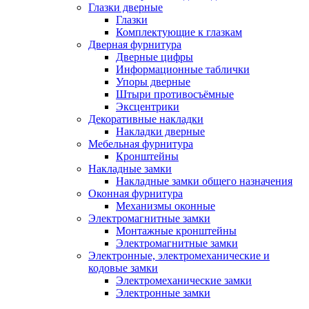
Глазки дверные
Глазки
Комплектующие к глазкам
Дверная фурнитура
Дверные цифры
Информационные таблички
Упоры дверные
Штыри противосъёмные
Эксцентрики
Декоративные накладки
Накладки дверные
Мебельная фурнитура
Кронштейны
Накладные замки
Накладные замки общего назначения
Оконная фурнитура
Механизмы оконные
Электромагнитные замки
Монтажные кронштейны
Электромагнитные замки
Электронные, электромеханические и
кодовые замки
Электромеханические замки
Электронные замки