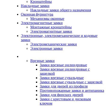
Кронштейны
Накладные замки
Накладные замки общего назначения
Оконная фурнитура
Механизмы оконные
Электромагнитные замки
Монтажные кронштейны
Электромагнитные замки
Электронные, электромеханические и кодовые
замки
Электромеханические замки
Электронные замки
Каталог
Врезные замки
Замки врезные цилиндровые
Замки врезные цилиндровые с
защелкой
Замки врезные сувальдные
Замки врезные сувальдные с защелкой
Замки для дверей из профиля
Противопожарные замки и антипаника
Замки для финских дверей
Замки с крестовым и дисковым
ключом