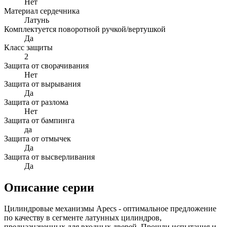
Нет
Материал сердечника
Латунь
Комплектуется поворотной ручкой/вертушкой
Да
Класс защиты
2
Защита от сворачивания
Нет
Защита от вырывания
Да
Защита от разлома
Нет
Защита от бампинга
да
Защита от отмычек
Да
Защита от высверливания
Да
Описание серии
Цилиндровые механизмы Apecs - оптимальное предложение
по качеству в сегменте латунных цилиндров,
предназначенных для входных дверей. Прошли испытания и