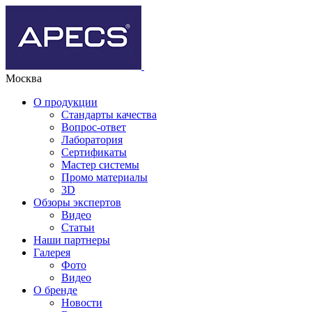
Москва
О продукции
Стандарты качества
Вопрос-ответ
Лаборатория
Сертификаты
Мастер системы
Промо материалы
3D
Обзоры экспертов
Видео
Статьи
Наши партнеры
Галерея
Фото
Видео
О бренде
Новости