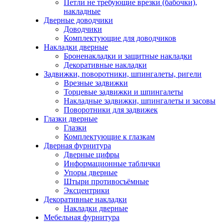
Петли не требующие врезки (бабочки),
накладные
Дверные доводчики
Доводчики
Комплектующие для доводчиков
Накладки дверные
Броненакладки и защитные накладки
Декоративные накладки
Задвижки, поворотники, шпингалеты, ригели
Врезные задвижки
Торцевые задвижки и шпингалеты
Накладные задвижки, шпингалеты и засовы
Поворотники для задвижек
Глазки дверные
Глазки
Комплектующие к глазкам
Дверная фурнитура
Дверные цифры
Информационные таблички
Упоры дверные
Штыри противосъёмные
Эксцентрики
Декоративные накладки
Накладки дверные
Мебельная фурнитура