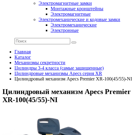
Электромагнитные замки
Монтажные кронштейны
Электромагнитные
Электромеханические и кодовые замки
Электромеханические
Электронные
Главная
Каталог
Механизмы секретности
Цилиндры 3-4 класса (самые защищенные)
Цилиндровые механизмы Apecs серия XR
Цилиндровый механизм Apecs Premier XR-100(45/55)-NI
Цилиндровый механизм Apecs Premier
XR-100(45/55)-NI