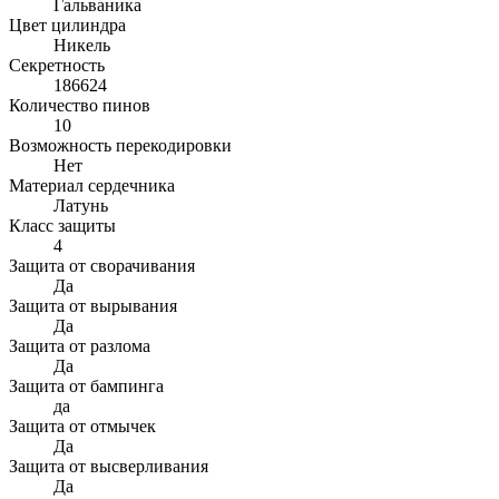
Гальваника
Цвет цилиндра
Никель
Секретность
186624
Количество пинов
10
Возможность перекодировки
Нет
Материал сердечника
Латунь
Класс защиты
4
Защита от сворачивания
Да
Защита от вырывания
Да
Защита от разлома
Да
Защита от бампинга
да
Защита от отмычек
Да
Защита от высверливания
Да