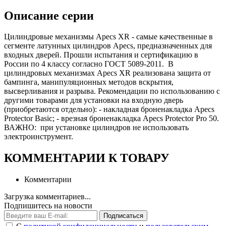
Описание серии
Цилиндровые механизмы Apecs XR - самые качественные в
сегменте латунных цилиндров Apecs, предназначенных для
входных дверей. Прошли испытания и сертификацию в
России по 4 классу согласно ГОСТ 5089-2011. В
цилиндровых механизмах Apecs XR реализована защита от
бампинга, манипуляционных методов вскрытия,
высверливания и разрыва. Рекомендации по использованию с
другими товарами для установки на входную дверь
(приобретаются отдельно): - накладная броненакладка Apecs
Protector Basic; - врезная броненакладка Apecs Protector Pro 50.
ВАЖНО: при установке цилиндров не использовать
электроинструмент.
КОММЕНТАРИИ К ТОВАРУ
Комментарии
Загрузка комментариев...
Подпишитесь на новости
Подписаться