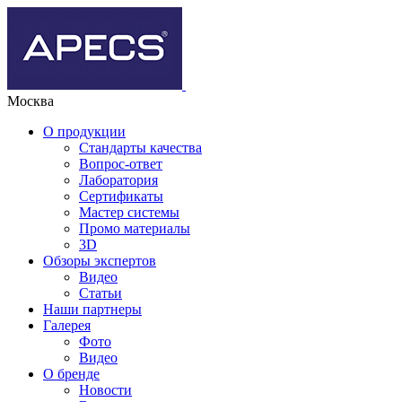
Москва
О продукции
Стандарты качества
Вопрос-ответ
Лаборатория
Сертификаты
Мастер системы
Промо материалы
3D
Обзоры экспертов
Видео
Статьи
Наши партнеры
Галерея
Фото
Видео
О бренде
Новости