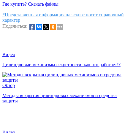
Где купить?
Скачать файлы
*Представленная информация на эскизе носит справочный
характер
Поделиться:
Видео
Цилиндровые механизмы секретности: как это работает!?
Обзор
Методы вскрытия цилиндровых механизмов и средства
защиты
Видео