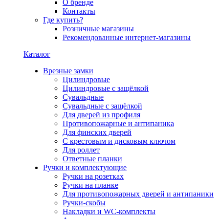
О бренде
Контакты
Где купить?
Розничные магазины
Рекомендованные интернет-магазины
Каталог
Врезные замки
Цилиндровые
Цилиндровые с защёлкой
Сувальдные
Сувальдные с защёлкой
Для дверей из профиля
Противопожарные и антипаника
Для финских дверей
С крестовым и дисковым ключом
Для роллет
Ответные планки
Ручки и комплектующие
Ручки на розетках
Ручки на планке
Для противопожарных дверей и антипаники
Ручки-скобы
Накладки и WC-комплекты