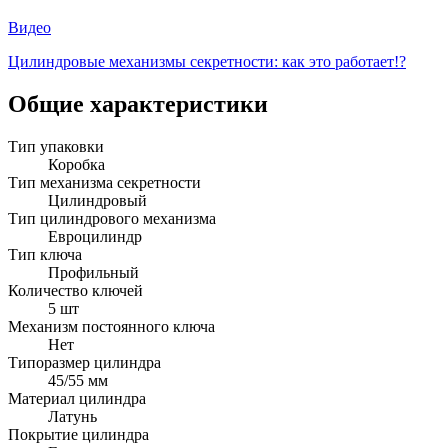
Видео
Цилиндровые механизмы секретности: как это работает!?
Общие характеристики
Тип упаковки
Коробка
Тип механизма секретности
Цилиндровый
Тип цилиндрового механизма
Евроцилиндр
Тип ключа
Профильный
Количество ключей
5 шт
Механизм постоянного ключа
Нет
Типоразмер цилиндра
45/55 мм
Материал цилиндра
Латунь
Покрытие цилиндра