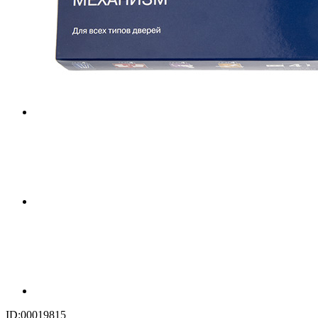
ID:00019815