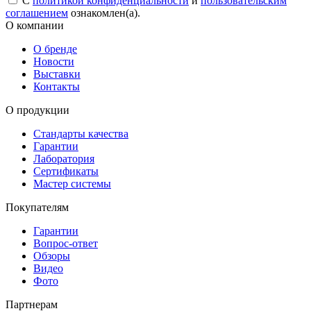
С
политикой конфиденциальности
и
пользовательским
соглашением
ознакомлен(а).
О компании
О бренде
Новости
Выставки
Контакты
О продукции
Стандарты качества
Гарантии
Лаборатория
Сертификаты
Мастер системы
Покупателям
Гарантии
Вопрос-ответ
Обзоры
Видео
Фото
Партнерам