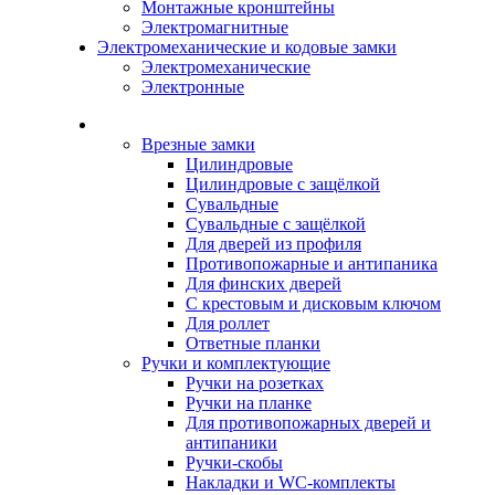
Монтажные кронштейны
Электромагнитные
Электромеханические и кодовые замки
Электромеханические
Электронные
Каталог
Врезные замки
Цилиндровые
Цилиндровые с защёлкой
Сувальдные
Сувальдные с защёлкой
Для дверей из профиля
Противопожарные и антипаника
Для финских дверей
С крестовым и дисковым ключом
Для роллет
Ответные планки
Ручки и комплектующие
Ручки на розетках
Ручки на планке
Для противопожарных дверей и
антипаники
Ручки-скобы
Накладки и WC-комплекты