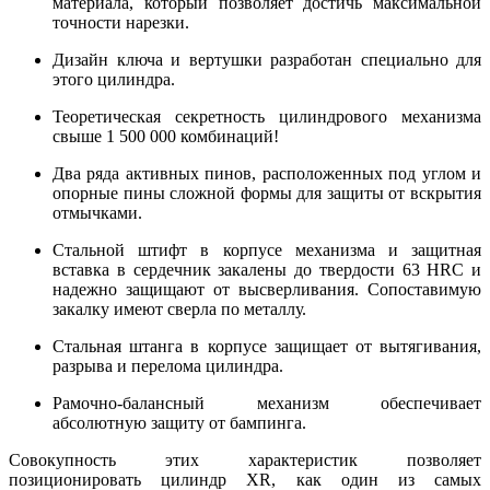
материала, который позволяет достичь максимальной
точности нарезки.
Дизайн ключа и вертушки разработан специально для
этого цилиндра.
Теоретическая секретность цилиндрового механизма
свыше 1 500 000 комбинаций!
Два ряда активных пинов, расположенных под углом и
опорные пины сложной формы для защиты от вскрытия
отмычками.
Стальной штифт в корпусе механизма и защитная
вставка в сердечник закалены до твердости 63 HRC и
надежно защищают от высверливания. Сопоставимую
закалку имеют сверла по металлу.
Стальная штанга в корпусе защищает от вытягивания,
разрыва и перелома цилиндра.
Рамочно-балансный механизм обеспечивает
абсолютную защиту от бампинга.
Совокупность этих характеристик позволяет
позиционировать цилиндр XR, как один из самых