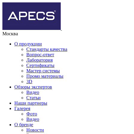
Москва
О продукции
Стандарты качества
Вопрос-ответ
Лаборатория
Сертификаты
Мастер системы
Промо материалы
3D
Обзоры экспертов
Видео
Статьи
Наши партнеры
Галерея
Фото
Видео
О бренде
Новости