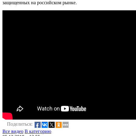
защищенных на российском рынке.
Поделиться:
Все видео
В категорию