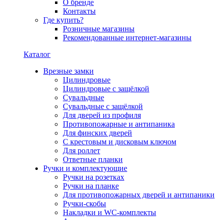
О бренде
Контакты
Где купить?
Розничные магазины
Рекомендованные интернет-магазины
Каталог
Врезные замки
Цилиндровые
Цилиндровые с защёлкой
Сувальдные
Сувальдные с защёлкой
Для дверей из профиля
Противопожарные и антипаника
Для финских дверей
С крестовым и дисковым ключом
Для роллет
Ответные планки
Ручки и комплектующие
Ручки на розетках
Ручки на планке
Для противопожарных дверей и антипаники
Ручки-скобы
Накладки и WC-комплекты