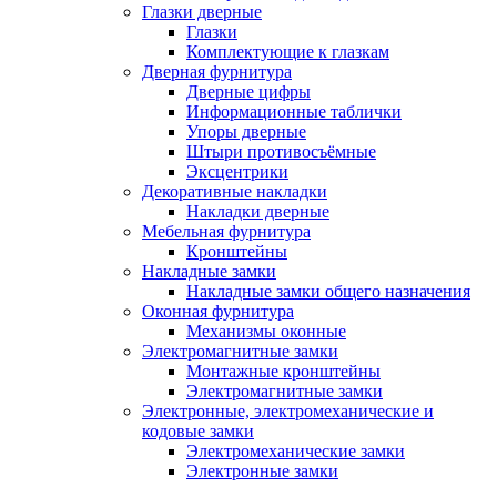
Глазки дверные
Глазки
Комплектующие к глазкам
Дверная фурнитура
Дверные цифры
Информационные таблички
Упоры дверные
Штыри противосъёмные
Эксцентрики
Декоративные накладки
Накладки дверные
Мебельная фурнитура
Кронштейны
Накладные замки
Накладные замки общего назначения
Оконная фурнитура
Механизмы оконные
Электромагнитные замки
Монтажные кронштейны
Электромагнитные замки
Электронные, электромеханические и
кодовые замки
Электромеханические замки
Электронные замки