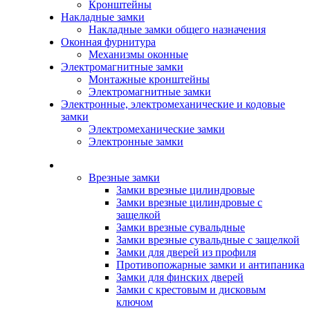
Кронштейны
Накладные замки
Накладные замки общего назначения
Оконная фурнитура
Механизмы оконные
Электромагнитные замки
Монтажные кронштейны
Электромагнитные замки
Электронные, электромеханические и кодовые
замки
Электромеханические замки
Электронные замки
Каталог
Врезные замки
Замки врезные цилиндровые
Замки врезные цилиндровые с
защелкой
Замки врезные сувальдные
Замки врезные сувальдные с защелкой
Замки для дверей из профиля
Противопожарные замки и антипаника
Замки для финских дверей
Замки с крестовым и дисковым
ключом