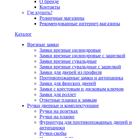
О бренде
Контакты
Где купить?
Розничные магазины
Рекомендованные интернет-магазины
Каталог
Врезные замки
Замки врезные цилиндровые
Замки врезные цилиндровые с защелкой
Замки врезные сувальдные
Замки врезные сувальдные с защелкой
Замки для дверей из профиля
Противопожарные замки и антипаника
Замки для финских дверей
Замки с крестовым и дисковым ключом
Замки для роллет
Ответные планки к замкам
Ручки дверные и комплектующие
Ручки на розетках
Ручки на планке
Фурнитура для противопожарных дверей и
антипаники
Ручки-скобы