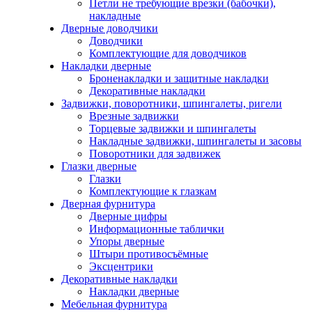
Петли не требующие врезки (бабочки),
накладные
Дверные доводчики
Доводчики
Комплектующие для доводчиков
Накладки дверные
Броненакладки и защитные накладки
Декоративные накладки
Задвижки, поворотники, шпингалеты, ригели
Врезные задвижки
Торцевые задвижки и шпингалеты
Накладные задвижки, шпингалеты и засовы
Поворотники для задвижек
Глазки дверные
Глазки
Комплектующие к глазкам
Дверная фурнитура
Дверные цифры
Информационные таблички
Упоры дверные
Штыри противосъёмные
Эксцентрики
Декоративные накладки
Накладки дверные
Мебельная фурнитура