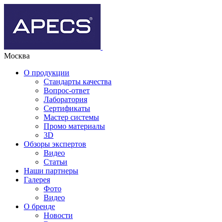
Москва
О продукции
Стандарты качества
Вопрос-ответ
Лаборатория
Сертификаты
Мастер системы
Промо материалы
3D
Обзоры экспертов
Видео
Статьи
Наши партнеры
Галерея
Фото
Видео
О бренде
Новости