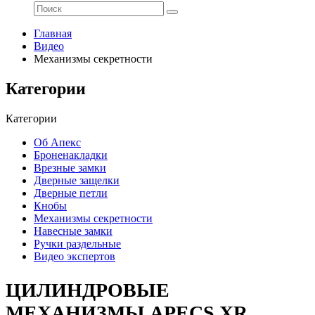
Главная
Видео
Механизмы секретности
Категории
Категории
Об Апекс
Броненакладки
Врезные замки
Дверные защелки
Дверные петли
Кнобы
Механизмы секретности
Навесные замки
Ручки раздельные
Видео экспертов
ЦИЛИНДРОВЫЕ
МЕХАНИЗМЫ APECS XR