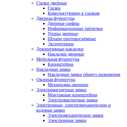
Глазки дверные
Глазки
Комплектующие к глазкам
Дверная фурнитура
Дверные цифры
Информационные таблички
Упоры дверные
Штыри противосъёмные
Эксцентрики
Декоративные накладки
Накладки дверные
Мебельная фурнитура
Кронштейны
Накладные замки
Накладные замки общего назначения
Оконная фурнитура
Механизмы оконные
Электромагнитные замки
Монтажные кронштейны
Электромагнитные замки
Электронные, электромеханические и
кодовые замки
Электромеханические замки
Электронные замки