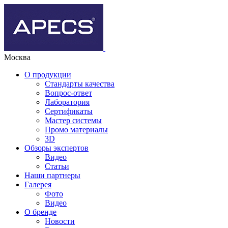
Москва
О продукции
Стандарты качества
Вопрос-ответ
Лаборатория
Сертификаты
Мастер системы
Промо материалы
3D
Обзоры экспертов
Видео
Статьи
Наши партнеры
Галерея
Фото
Видео
О бренде
Новости