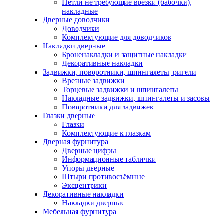
Петли не требующие врезки (бабочки),
накладные
Дверные доводчики
Доводчики
Комплектующие для доводчиков
Накладки дверные
Броненакладки и защитные накладки
Декоративные накладки
Задвижки, поворотники, шпингалеты, ригели
Врезные задвижки
Торцевые задвижки и шпингалеты
Накладные задвижки, шпингалеты и засовы
Поворотники для задвижек
Глазки дверные
Глазки
Комплектующие к глазкам
Дверная фурнитура
Дверные цифры
Информационные таблички
Упоры дверные
Штыри противосъёмные
Эксцентрики
Декоративные накладки
Накладки дверные
Мебельная фурнитура