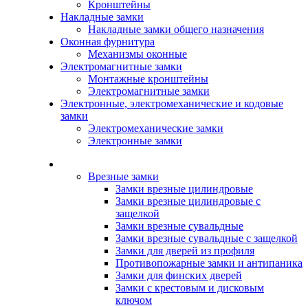
Кронштейны
Накладные замки
Накладные замки общего назначения
Оконная фурнитура
Механизмы оконные
Электромагнитные замки
Монтажные кронштейны
Электромагнитные замки
Электронные, электромеханические и кодовые
замки
Электромеханические замки
Электронные замки
Каталог
Врезные замки
Замки врезные цилиндровые
Замки врезные цилиндровые с
защелкой
Замки врезные сувальдные
Замки врезные сувальдные с защелкой
Замки для дверей из профиля
Противопожарные замки и антипаника
Замки для финских дверей
Замки с крестовым и дисковым
ключом