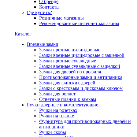
О бренде
Контакты
Где купить?
Розничные магазины
Рекомендованные интернет-магазины
Каталог
Врезные замки
Замки врезные цилиндровые
Замки врезные цилиндровые с защелкой
Замки врезные сувальдные
Замки врезные сувальдные с защелкой
Замки для дверей из профиля
Противопожарные замки и антипаника
Замки для финских дверей
Замки с крестовым и дисковым ключом
Замки для роллет
Ответные планки к замкам
Ручки дверные и комплектующие
Ручки на розетках
Ручки на планке
Фурнитура для противопожарных дверей и
антипаники
Ручки-скобы