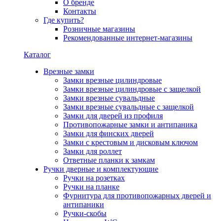
О бренде
Контакты
Где купить?
Розничные магазины
Рекомендованные интернет-магазины
Каталог
Врезные замки
Замки врезные цилиндровые
Замки врезные цилиндровые с защелкой
Замки врезные сувальдные
Замки врезные сувальдные с защелкой
Замки для дверей из профиля
Противопожарные замки и антипаника
Замки для финских дверей
Замки с крестовым и дисковым ключом
Замки для роллет
Ответные планки к замкам
Ручки дверные и комплектующие
Ручки на розетках
Ручки на планке
Фурнитура для противопожарных дверей и
антипаники
Ручки-скобы