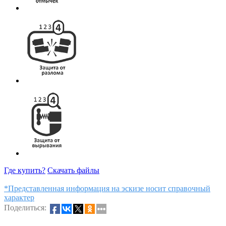
Где купить?
Скачать файлы
*Представленная информация на эскизе носит справочный
характер
Поделиться: