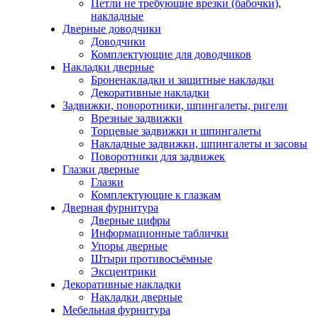
Петли не требующие врезки (бабочки),
накладные
Дверные доводчики
Доводчики
Комплектующие для доводчиков
Накладки дверные
Броненакладки и защитные накладки
Декоративные накладки
Задвижки, поворотники, шпингалеты, ригели
Врезные задвижки
Торцевые задвижки и шпингалеты
Накладные задвижки, шпингалеты и засовы
Поворотники для задвижек
Глазки дверные
Глазки
Комплектующие к глазкам
Дверная фурнитура
Дверные цифры
Информационные таблички
Упоры дверные
Штыри противосъёмные
Эксцентрики
Декоративные накладки
Накладки дверные
Мебельная фурнитура