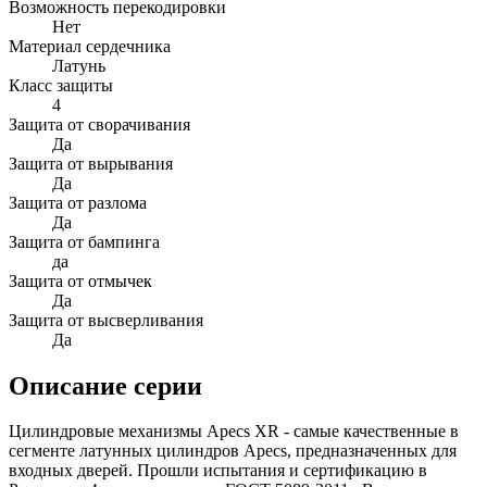
Возможность перекодировки
Нет
Материал сердечника
Латунь
Класс защиты
4
Защита от сворачивания
Да
Защита от вырывания
Да
Защита от разлома
Да
Защита от бампинга
да
Защита от отмычек
Да
Защита от высверливания
Да
Описание серии
Цилиндровые механизмы Apecs XR - самые качественные в
сегменте латунных цилиндров Apecs, предназначенных для
входных дверей. Прошли испытания и сертификацию в