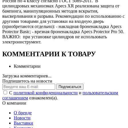
России по 4 классу согласно ГОСТ 5089-2011. В
цилиндровых механизмах Apecs XR реализована защита от
бампинга, манипуляционных методов вскрытия,
высверливания и разрыва. Рекомендации по использованию с
другими товарами для установки на входную дверь
(приобретаются отдельно): - накладная броненакладка Apecs
Protector Basic; - врезная броненакладка Apecs Protector Pro 50.
ВАЖНО: при установке цилиндров не использовать
электроинструмент.
КОММЕНТАРИИ К ТОВАРУ
Комментарии
Загрузка комментариев...
Подпишитесь на новости
Подписаться
С
политикой конфиденциальности
и
пользовательским
соглашением
ознакомлен(а).
О компании
О бренде
Новости
Выставки