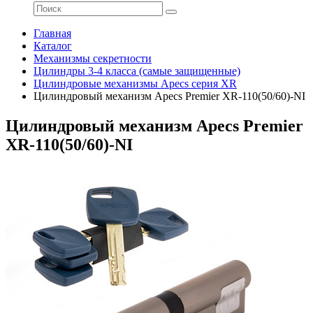
Главная
Каталог
Механизмы секретности
Цилиндры 3-4 класса (самые защищенные)
Цилиндровые механизмы Apecs серия XR
Цилиндровый механизм Apecs Premier XR-110(50/60)-NI
Цилиндровый механизм Apecs Premier
XR-110(50/60)-NI