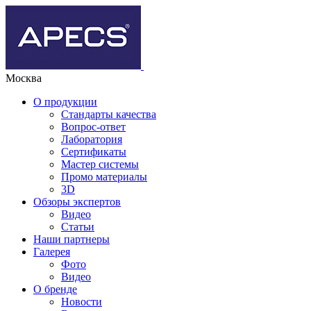
Москва
О продукции
Стандарты качества
Вопрос-ответ
Лаборатория
Сертификаты
Мастер системы
Промо материалы
3D
Обзоры экспертов
Видео
Статьи
Наши партнеры
Галерея
Фото
Видео
О бренде
Новости