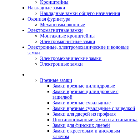
Кронштейны
Накладные замки
Накладные замки общего назначения
Оконная фурнитура
Механизмы оконные
Электромагнитные замки
Монтажные кронштейны
Электромагнитные замки
Электронные, электромеханические и кодовые
замки
Электромеханические замки
Электронные замки
Каталог
Врезные замки
Замки врезные цилиндровые
Замки врезные цилиндровые с
защелкой
Замки врезные сувальдные
Замки врезные сувальдные с защелкой
Замки для дверей из профиля
Противопожарные замки и антипаника
Замки для финских дверей
Замки с крестовым и дисковым
ключом