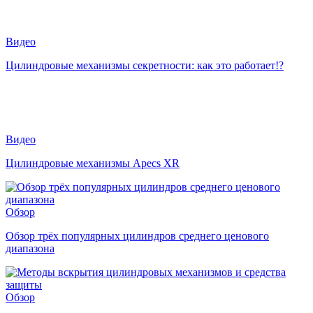
Видео
Цилиндровые механизмы секретности: как это работает!?
Видео
Цилиндровые механизмы Apecs XR
Обзор
Обзор трёх популярных цилиндров среднего ценового
диапазона
Обзор