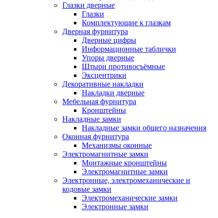
Глазки дверные
Глазки
Комплектующие к глазкам
Дверная фурнитура
Дверные цифры
Информационные таблички
Упоры дверные
Штыри противосъёмные
Эксцентрики
Декоративные накладки
Накладки дверные
Мебельная фурнитура
Кронштейны
Накладные замки
Накладные замки общего назначения
Оконная фурнитура
Механизмы оконные
Электромагнитные замки
Монтажные кронштейны
Электромагнитные замки
Электронные, электромеханические и
кодовые замки
Электромеханические замки
Электронные замки