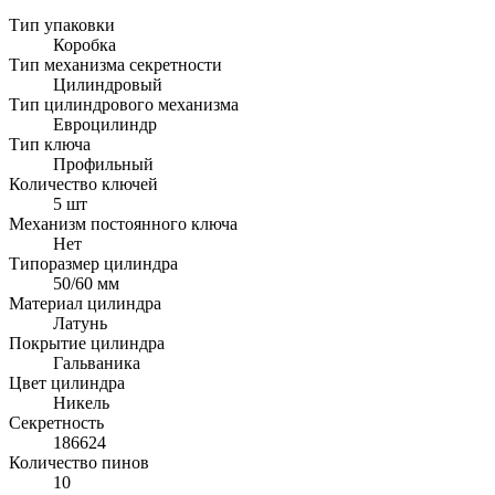
Тип упаковки
Коробка
Тип механизма секретности
Цилиндровый
Тип цилиндрового механизма
Евроцилиндр
Тип ключа
Профильный
Количество ключей
5 шт
Механизм постоянного ключа
Нет
Типоразмер цилиндра
50/60 мм
Материал цилиндра
Латунь
Покрытие цилиндра
Гальваника
Цвет цилиндра
Никель
Секретность
186624
Количество пинов
10