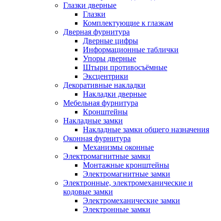
Глазки дверные
Глазки
Комплектующие к глазкам
Дверная фурнитура
Дверные цифры
Информационные таблички
Упоры дверные
Штыри противосъёмные
Эксцентрики
Декоративные накладки
Накладки дверные
Мебельная фурнитура
Кронштейны
Накладные замки
Накладные замки общего назначения
Оконная фурнитура
Механизмы оконные
Электромагнитные замки
Монтажные кронштейны
Электромагнитные замки
Электронные, электромеханические и
кодовые замки
Электромеханические замки
Электронные замки