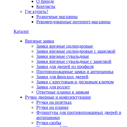
О бренде
Контакты
Где купить?
Розничные магазины
Рекомендованные интернет-магазины
Каталог
Врезные замки
Замки врезные цилиндровые
Замки врезные цилиндровые с защелкой
Замки врезные сувальдные
Замки врезные сувальдные с защелкой
Замки для дверей из профиля
Противопожарные замки и антипаника
Замки для финских дверей
Замки с крестовым и дисковым ключом
Замки для роллет
Ответные планки к замкам
Ручки дверные и комплектующие
Ручки на розетках
Ручки на планке
Фурнитура для противопожарных дверей и
антипаники
Ручки-скобы