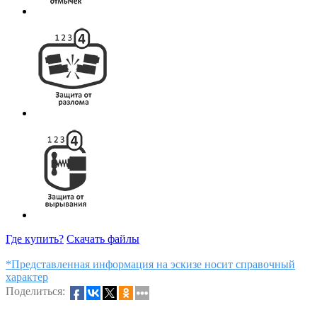
Где купить?
Скачать файлы
*Представленная информация на эскизе носит справочный
характер
Поделиться: