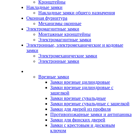
Кронштейны
Накладные замки
Накладные замки общего назначения
Оконная фурнитура
Механизмы оконные
Электромагнитные замки
Монтажные кронштейны
Электромагнитные замки
Электронные, электромеханические и кодовые
замки
Электромеханические замки
Электронные замки
Каталог
Врезные замки
Замки врезные цилиндровые
Замки врезные цилиндровые с
защелкой
Замки врезные сувальдные
Замки врезные сувальдные с защелкой
Замки для дверей из профиля
Противопожарные замки и антипаника
Замки для финских дверей
Замки с крестовым и дисковым
ключом