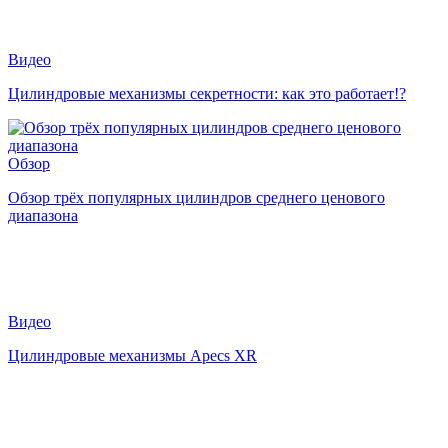
Видео
Цилиндровые механизмы секретности: как это работает!?
Обзор
Обзор трёх популярных цилиндров среднего ценового
диапазона
Видео
Цилиндровые механизмы Apecs XR