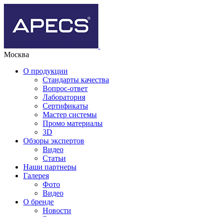
Москва
О продукции
Стандарты качества
Вопрос-ответ
Лаборатория
Сертификаты
Мастер системы
Промо материалы
3D
Обзоры экспертов
Видео
Статьи
Наши партнеры
Галерея
Фото
Видео
О бренде
Новости