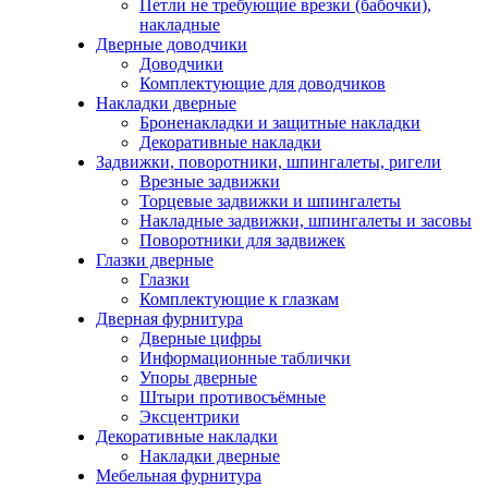
Петли не требующие врезки (бабочки),
накладные
Дверные доводчики
Доводчики
Комплектующие для доводчиков
Накладки дверные
Броненакладки и защитные накладки
Декоративные накладки
Задвижки, поворотники, шпингалеты, ригели
Врезные задвижки
Торцевые задвижки и шпингалеты
Накладные задвижки, шпингалеты и засовы
Поворотники для задвижек
Глазки дверные
Глазки
Комплектующие к глазкам
Дверная фурнитура
Дверные цифры
Информационные таблички
Упоры дверные
Штыри противосъёмные
Эксцентрики
Декоративные накладки
Накладки дверные
Мебельная фурнитура