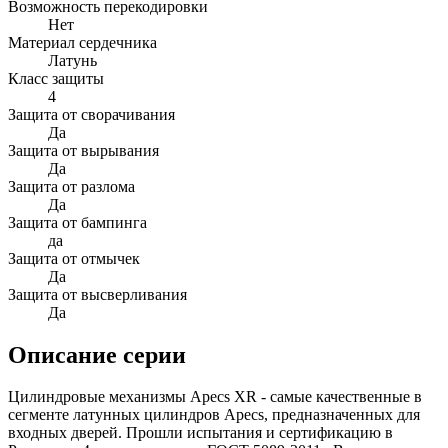
Возможность перекодировки
Нет
Материал сердечника
Латунь
Класс защиты
4
Защита от сворачивания
Да
Защита от вырывания
Да
Защита от разлома
Да
Защита от бампинга
да
Защита от отмычек
Да
Защита от высверливания
Да
Описание серии
Цилиндровые механизмы Apecs XR - самые качественные в
сегменте латунных цилиндров Apecs, предназначенных для
входных дверей. Прошли испытания и сертификацию в