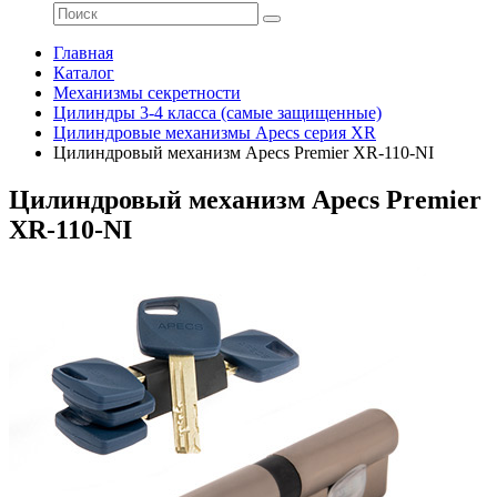
Главная
Каталог
Механизмы секретности
Цилиндры 3-4 класса (самые защищенные)
Цилиндровые механизмы Apecs серия XR
Цилиндровый механизм Apecs Premier XR-110-NI
Цилиндровый механизм Apecs Premier
XR-110-NI