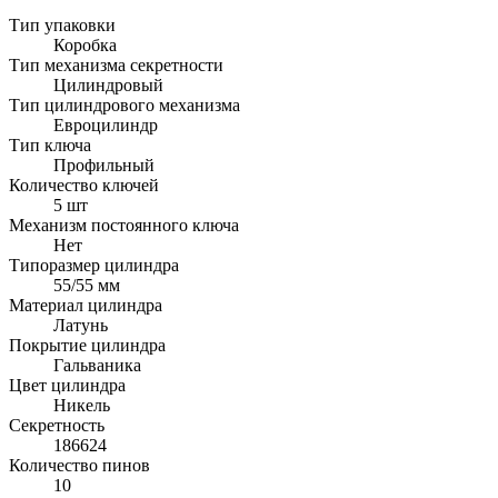
Тип упаковки
Коробка
Тип механизма секретности
Цилиндровый
Тип цилиндрового механизма
Евроцилиндр
Тип ключа
Профильный
Количество ключей
5 шт
Механизм постоянного ключа
Нет
Типоразмер цилиндра
55/55 мм
Материал цилиндра
Латунь
Покрытие цилиндра
Гальваника
Цвет цилиндра
Никель
Секретность
186624
Количество пинов
10