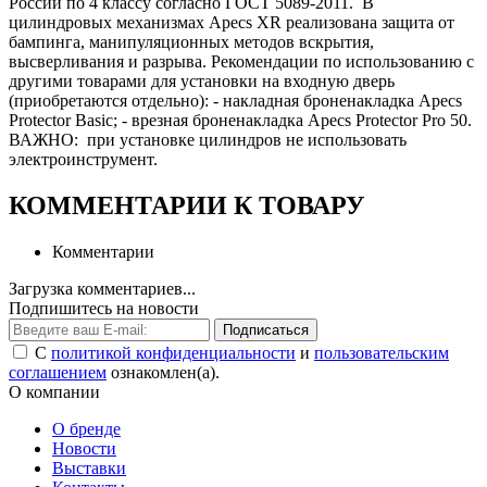
России по 4 классу согласно ГОСТ 5089-2011. В
цилиндровых механизмах Apecs XR реализована защита от
бампинга, манипуляционных методов вскрытия,
высверливания и разрыва. Рекомендации по использованию с
другими товарами для установки на входную дверь
(приобретаются отдельно): - накладная броненакладка Apecs
Protector Basic; - врезная броненакладка Apecs Protector Pro 50.
ВАЖНО: при установке цилиндров не использовать
электроинструмент.
КОММЕНТАРИИ К ТОВАРУ
Комментарии
Загрузка комментариев...
Подпишитесь на новости
Подписаться
С
политикой конфиденциальности
и
пользовательским
соглашением
ознакомлен(а).
О компании
О бренде
Новости
Выставки