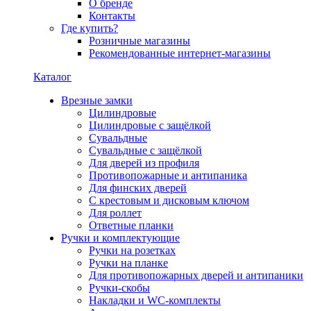
О бренде
Контакты
Где купить?
Розничные магазины
Рекомендованные интернет-магазины
Каталог
Врезные замки
Цилиндровые
Цилиндровые с защёлкой
Сувальдные
Сувальдные с защёлкой
Для дверей из профиля
Противопожарные и антипаника
Для финских дверей
С крестовым и дисковым ключом
Для роллет
Ответные планки
Ручки и комплектующие
Ручки на розетках
Ручки на планке
Для противопожарных дверей и антипаники
Ручки-скобы
Накладки и WC-комплекты