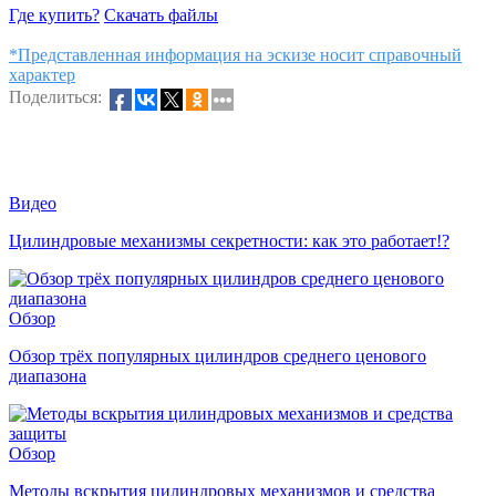
Где купить?
Скачать файлы
*Представленная информация на эскизе носит справочный
характер
Поделиться:
Видео
Цилиндровые механизмы секретности: как это работает!?
Обзор
Обзор трёх популярных цилиндров среднего ценового
диапазона
Обзор
Методы вскрытия цилиндровых механизмов и средства