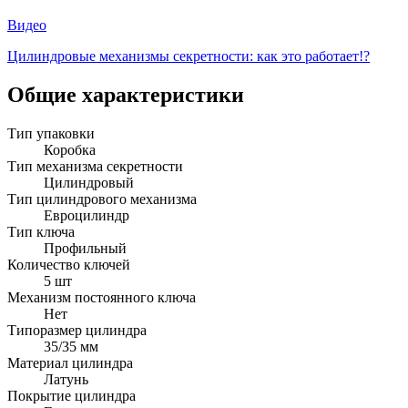
Видео
Цилиндровые механизмы секретности: как это работает!?
Общие характеристики
Тип упаковки
Коробка
Тип механизма секретности
Цилиндровый
Тип цилиндрового механизма
Евроцилиндр
Тип ключа
Профильный
Количество ключей
5 шт
Механизм постоянного ключа
Нет
Типоразмер цилиндра
35/35 мм
Материал цилиндра
Латунь
Покрытие цилиндра