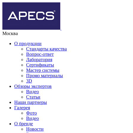
Москва
О продукции
Стандарты качества
Вопрос-ответ
Лаборатория
Сертификаты
Мастер системы
Промо материалы
3D
Обзоры экспертов
Видео
Статьи
Наши партнеры
Галерея
Фото
Видео
О бренде
Новости