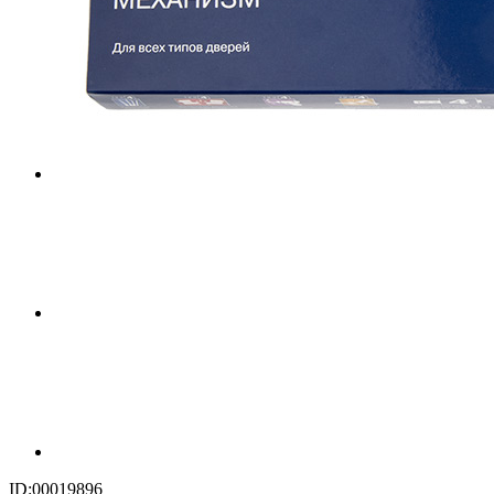
ID:00019896