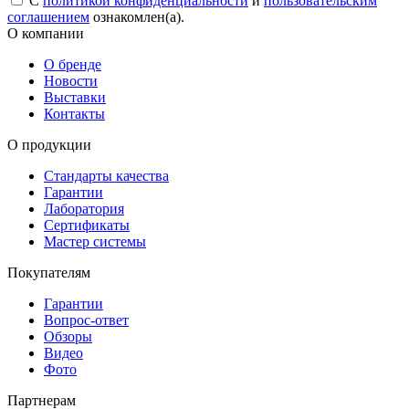
С
политикой конфиденциальности
и
пользовательским
соглашением
ознакомлен(а).
О компании
О бренде
Новости
Выставки
Контакты
О продукции
Стандарты качества
Гарантии
Лаборатория
Сертификаты
Мастер системы
Покупателям
Гарантии
Вопрос-ответ
Обзоры
Видео
Фото
Партнерам