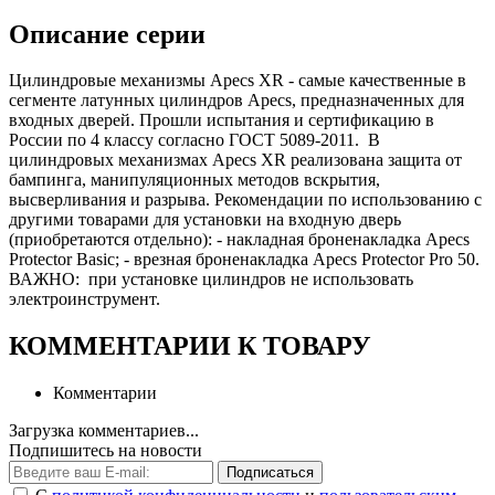
Описание серии
Цилиндровые механизмы Apecs XR - самые качественные в
сегменте латунных цилиндров Apecs, предназначенных для
входных дверей. Прошли испытания и сертификацию в
России по 4 классу согласно ГОСТ 5089-2011. В
цилиндровых механизмах Apecs XR реализована защита от
бампинга, манипуляционных методов вскрытия,
высверливания и разрыва. Рекомендации по использованию с
другими товарами для установки на входную дверь
(приобретаются отдельно): - накладная броненакладка Apecs
Protector Basic; - врезная броненакладка Apecs Protector Pro 50.
ВАЖНО: при установке цилиндров не использовать
электроинструмент.
КОММЕНТАРИИ К ТОВАРУ
Комментарии
Загрузка комментариев...
Подпишитесь на новости
Подписаться