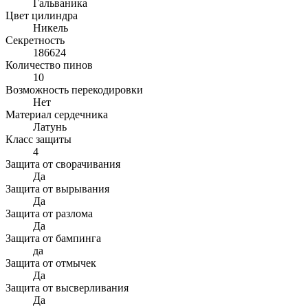
Гальваника
Цвет цилиндра
Никель
Секретность
186624
Количество пинов
10
Возможность перекодировки
Нет
Материал сердечника
Латунь
Класс защиты
4
Защита от сворачивания
Да
Защита от вырывания
Да
Защита от разлома
Да
Защита от бампинга
да
Защита от отмычек
Да
Защита от высверливания
Да