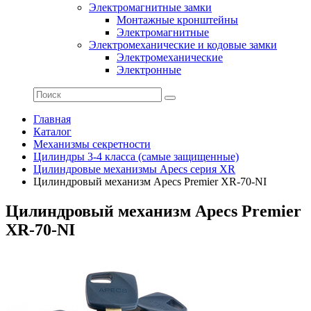
Электромагнитные замки
Монтажные кронштейны
Электромагнитные
Электромеханические и кодовые замки
Электромеханические
Электронные
Главная
Каталог
Механизмы секретности
Цилиндры 3-4 класса (самые защищенные)
Цилиндровые механизмы Apecs серия XR
Цилиндровый механизм Apecs Premier XR-70-NI
Цилиндровый механизм Apecs Premier
XR-70-NI