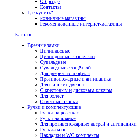
О бренде
Контакты
Где купить?
Розничные магазины
Рекомендованные интернет-магазины
Каталог
Врезные замки
Цилиндровые
Цилиндровые с защёлкой
Сувальдные
Сувальдные с защёлкой
Для дверей из профиля
Противопожарные и антипаника
Для финских дверей
С крестовым и дисковым ключом
Для роллет
Ответные планки
Ручки и комплектующие
Ручки на розетках
Ручки на планке
Для противопожарных дверей и антипаники
Ручки-скобы
Накладки и WC-комплекты