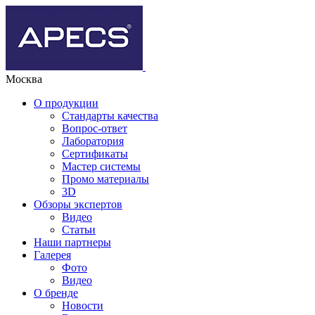
Москва
О продукции
Стандарты качества
Вопрос-ответ
Лаборатория
Сертификаты
Мастер системы
Промо материалы
3D
Обзоры экспертов
Видео
Статьи
Наши партнеры
Галерея
Фото
Видео
О бренде
Новости