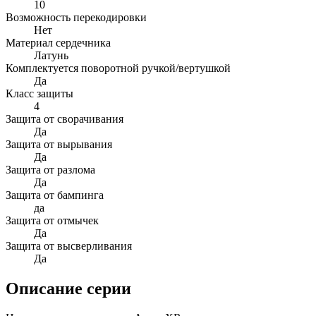
10
Возможность перекодировки
Нет
Материал сердечника
Латунь
Комплектуется поворотной ручкой/вертушкой
Да
Класс защиты
4
Защита от сворачивания
Да
Защита от вырывания
Да
Защита от разлома
Да
Защита от бампинга
да
Защита от отмычек
Да
Защита от высверливания
Да
Описание серии