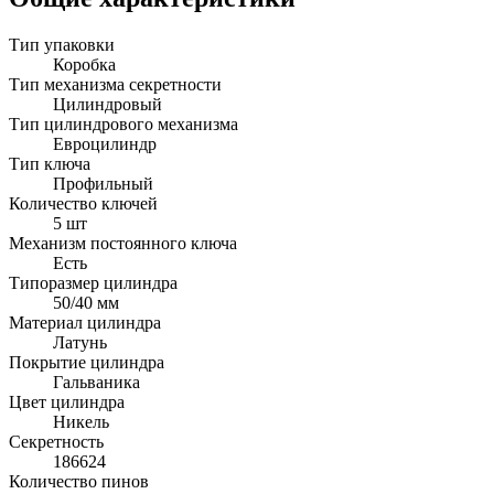
Тип упаковки
Коробка
Тип механизма секретности
Цилиндровый
Тип цилиндрового механизма
Евроцилиндр
Тип ключа
Профильный
Количество ключей
5 шт
Механизм постоянного ключа
Есть
Типоразмер цилиндра
50/40 мм
Материал цилиндра
Латунь
Покрытие цилиндра
Гальваника
Цвет цилиндра
Никель
Секретность
186624
Количество пинов