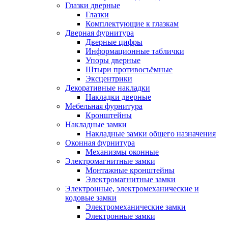
Глазки дверные
Глазки
Комплектующие к глазкам
Дверная фурнитура
Дверные цифры
Информационные таблички
Упоры дверные
Штыри противосъёмные
Эксцентрики
Декоративные накладки
Накладки дверные
Мебельная фурнитура
Кронштейны
Накладные замки
Накладные замки общего назначения
Оконная фурнитура
Механизмы оконные
Электромагнитные замки
Монтажные кронштейны
Электромагнитные замки
Электронные, электромеханические и
кодовые замки
Электромеханические замки
Электронные замки