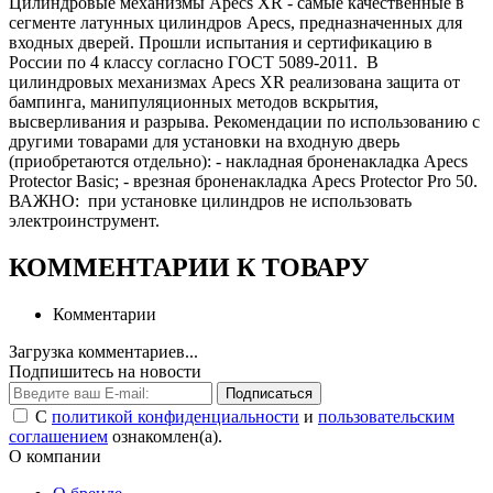
Цилиндровые механизмы Apecs XR - самые качественные в
сегменте латунных цилиндров Apecs, предназначенных для
входных дверей. Прошли испытания и сертификацию в
России по 4 классу согласно ГОСТ 5089-2011. В
цилиндровых механизмах Apecs XR реализована защита от
бампинга, манипуляционных методов вскрытия,
высверливания и разрыва. Рекомендации по использованию с
другими товарами для установки на входную дверь
(приобретаются отдельно): - накладная броненакладка Apecs
Protector Basic; - врезная броненакладка Apecs Protector Pro 50.
ВАЖНО: при установке цилиндров не использовать
электроинструмент.
КОММЕНТАРИИ К ТОВАРУ
Комментарии
Загрузка комментариев...
Подпишитесь на новости
Подписаться
С
политикой конфиденциальности
и
пользовательским
соглашением
ознакомлен(а).
О компании