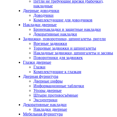
Петли не требующие врезки (бабочки),
накладные
Дверные доводчики
Доводчики
Комплектующие для доводчиков
Накладки дверные
Броненакладки и защитные накладки
Декоративные накладки
Задвижки, поворотники, шпингалеты, ригели
Врезные задвижки
Торцевые задвижки и шпингалеты
Накладные задвижки, шпингалеты и засовы
Поворотники для задвижек
Глазки дверные
Глазки
Комплектующие к глазкам
Дверная фурнитура
Дверные цифры
Информационные таблички
Упоры дверные
Штыри противосъёмные
Эксцентрики
Декоративные накладки
Накладки дверные
Мебельная фурнитура