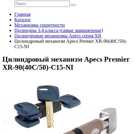
Главная
Каталог
Механизмы секретности
Цилиндры 3-4 класса (самые защищенные)
Цилиндровые механизмы Apecs серия XR
Цилиндровый механизм Apecs Premier XR-90(40C/50)-
C15-NI
Цилиндровый механизм Apecs Premier
XR-90(40C/50)-C15-NI