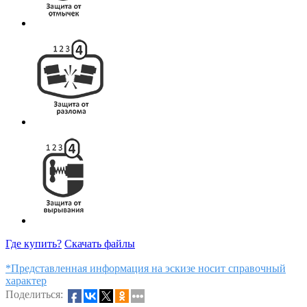
Где купить?
Скачать файлы
*Представленная информация на эскизе носит справочный
характер
Поделиться: