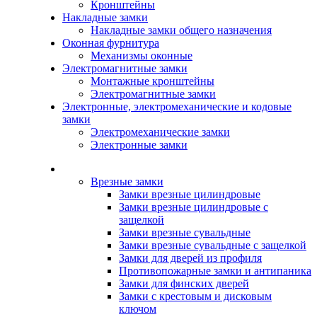
Кронштейны
Накладные замки
Накладные замки общего назначения
Оконная фурнитура
Механизмы оконные
Электромагнитные замки
Монтажные кронштейны
Электромагнитные замки
Электронные, электромеханические и кодовые
замки
Электромеханические замки
Электронные замки
Каталог
Врезные замки
Замки врезные цилиндровые
Замки врезные цилиндровые с
защелкой
Замки врезные сувальдные
Замки врезные сувальдные с защелкой
Замки для дверей из профиля
Противопожарные замки и антипаника
Замки для финских дверей
Замки с крестовым и дисковым
ключом