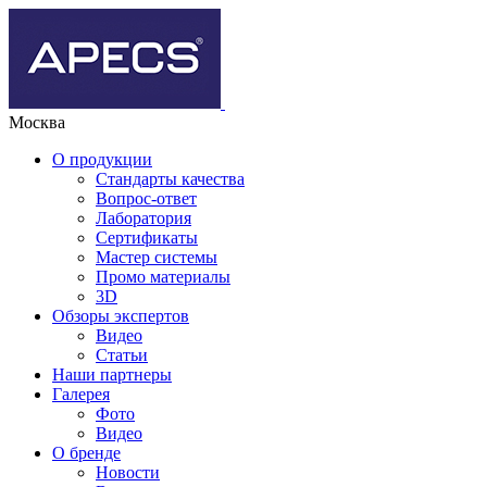
Москва
О продукции
Стандарты качества
Вопрос-ответ
Лаборатория
Сертификаты
Мастер системы
Промо материалы
3D
Обзоры экспертов
Видео
Статьи
Наши партнеры
Галерея
Фото
Видео
О бренде
Новости