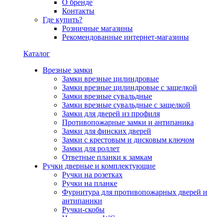
О бренде
Контакты
Где купить?
Розничные магазины
Рекомендованные интернет-магазины
Каталог
Врезные замки
Замки врезные цилиндровые
Замки врезные цилиндровые с защелкой
Замки врезные сувальдные
Замки врезные сувальдные с защелкой
Замки для дверей из профиля
Противопожарные замки и антипаника
Замки для финских дверей
Замки с крестовым и дисковым ключом
Замки для роллет
Ответные планки к замкам
Ручки дверные и комплектующие
Ручки на розетках
Ручки на планке
Фурнитура для противопожарных дверей и
антипаники
Ручки-скобы