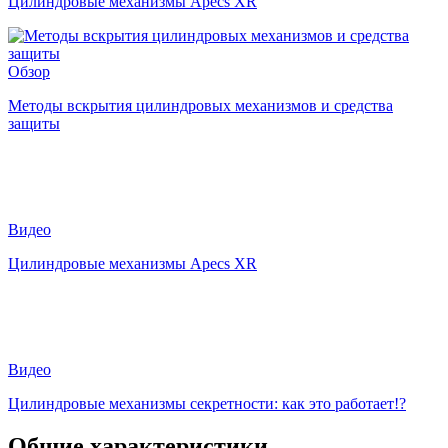
Цилиндровые механизмы Apecs XR
Обзор
Методы вскрытия цилиндровых механизмов и средства
защиты
Видео
Цилиндровые механизмы Apecs XR
Видео
Цилиндровые механизмы секретности: как это работает!?
Общие характеристики