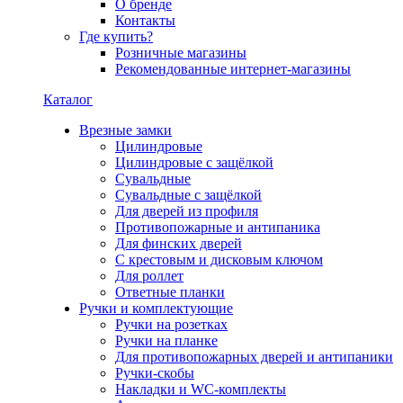
О бренде
Контакты
Где купить?
Розничные магазины
Рекомендованные интернет-магазины
Каталог
Врезные замки
Цилиндровые
Цилиндровые с защёлкой
Сувальдные
Сувальдные с защёлкой
Для дверей из профиля
Противопожарные и антипаника
Для финских дверей
С крестовым и дисковым ключом
Для роллет
Ответные планки
Ручки и комплектующие
Ручки на розетках
Ручки на планке
Для противопожарных дверей и антипаники
Ручки-скобы
Накладки и WC-комплекты