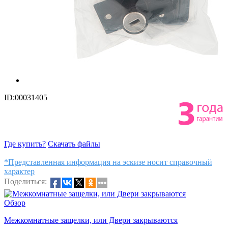
ID:00031405
Где купить?
Скачать файлы
*Представленная информация на эскизе носит справочный
характер
Поделиться:
Обзор
Межкомнатные защелки, или Двери закрываются