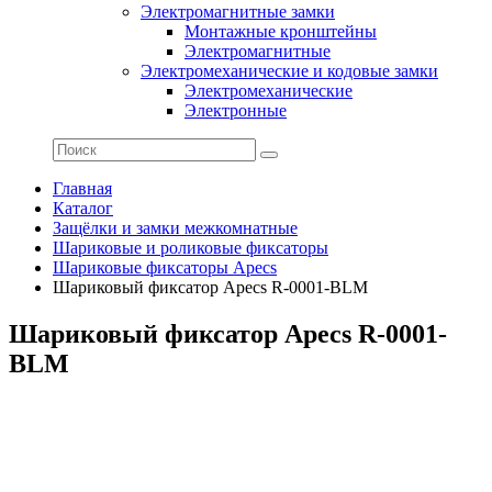
Электромагнитные замки
Монтажные кронштейны
Электромагнитные
Электромеханические и кодовые замки
Электромеханические
Электронные
Главная
Каталог
Защёлки и замки межкомнатные
Шариковые и роликовые фиксаторы
Шариковые фиксаторы Apecs
Шариковый фиксатор Apecs R-0001-BLM
Шариковый фиксатор Apecs R-0001-
BLM