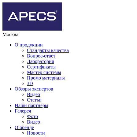
Москва
О продукции
Стандарты качества
Вопрос-ответ
Лаборатория
Сертификаты
Мастер системы
Промо материалы
3D
Обзоры экспертов
Видео
Статьи
Наши партнеры
Галерея
Фото
Видео
О бренде
Новости