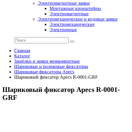
Электромагнитные замки
Монтажные кронштейны
Электромагнитные
Электромеханические и кодовые замки
Электромеханические
Электронные
Главная
Каталог
Защёлки и замки межкомнатные
Шариковые и роликовые фиксаторы
Шариковые фиксаторы Apecs
Шариковый фиксатор Apecs R-0001-GRF
Шариковый фиксатор Apecs R-0001-
GRF