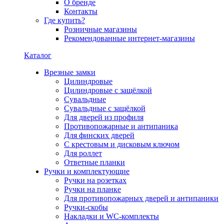
О бренде
Контакты
Где купить?
Розничные магазины
Рекомендованные интернет-магазины
Каталог
Врезные замки
Цилиндровые
Цилиндровые с защёлкой
Сувальдные
Сувальдные с защёлкой
Для дверей из профиля
Противопожарные и антипаника
Для финских дверей
С крестовым и дисковым ключом
Для роллет
Ответные планки
Ручки и комплектующие
Ручки на розетках
Ручки на планке
Для противопожарных дверей и антипаники
Ручки-скобы
Накладки и WC-комплекты