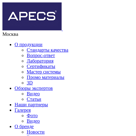
Москва
О продукции
Стандарты качества
Вопрос-ответ
Лаборатория
Сертификаты
Мастер системы
Промо материалы
3D
Обзоры экспертов
Видео
Статьи
Наши партнеры
Галерея
Фото
Видео
О бренде
Новости