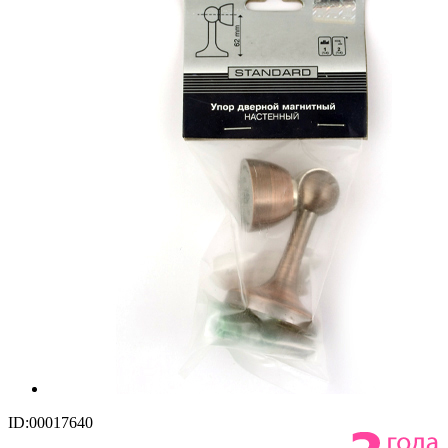
ID:00017640