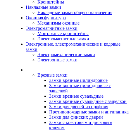
Кронштейны
Накладные замки
Накладные замки общего назначения
Оконная фурнитура
Механизмы оконные
Электромагнитные замки
Монтажные кронштейны
Электромагнитные замки
Электронные, электромеханические и кодовые
замки
Электромеханические замки
Электронные замки
Каталог
Врезные замки
Замки врезные цилиндровые
Замки врезные цилиндровые с
защелкой
Замки врезные сувальдные
Замки врезные сувальдные с защелкой
Замки для дверей из профиля
Противопожарные замки и антипаника
Замки для финских дверей
Замки с крестовым и дисковым
ключом