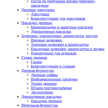
Петли не требующие врезки (бабочки),
накладные
Дверные доводчики
Доводчики
Комплектующие для доводчиков
Накладки дверные
Броненакладки и защитные накладки
Декоративные накладки
Задвижки, поворотники, шпингалеты, ригели
Врезные задвижки
Торцевые задвижки и шпингалеты
Накладные задвижки, шпингалеты и засовы
Поворотники для задвижек
Глазки дверные
Глазки
Комплектующие к глазкам
Дверная фурнитура
Дверные цифры
Информационные таблички
Упоры дверные
Штыри противосъёмные
Эксцентрики
Декоративные накладки
Накладки дверные
Мебельная фурнитура