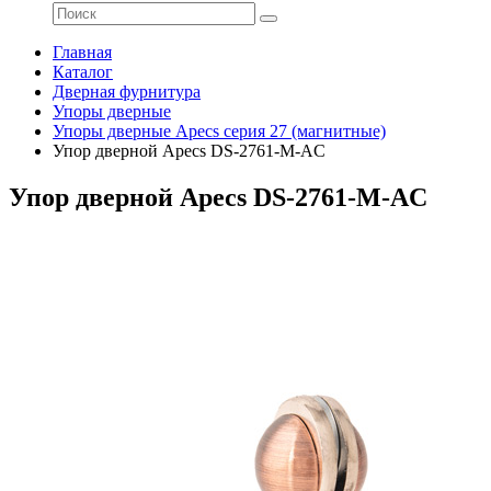
Главная
Каталог
Дверная фурнитура
Упоры дверные
Упоры дверные Apecs серия 27 (магнитные)
Упор дверной Apecs DS-2761-M-AC
Упор дверной Apecs DS-2761-M-AC