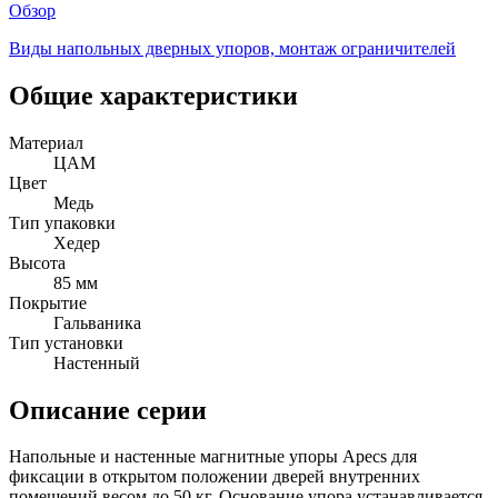
Обзор
Виды напольных дверных упоров, монтаж ограничителей
Общие характеристики
Материал
ЦАМ
Цвет
Медь
Тип упаковки
Хедер
Высота
85 мм
Покрытие
Гальваника
Тип установки
Настенный
Описание серии
Напольные и настенные магнитные упоры Apecs для
фиксации в открытом положении дверей внутренних
помещений весом до 50 кг. Основание упора устанавливается