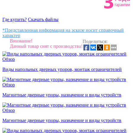
Где купить?
Скачать файлы
*Представленная информация на эскизе носит справочный
характер
Внимание!
Поделиться:
Данный товар снят с производства!
Обзор
Виды напольных дверных упоров, монтаж ограничителей
Обзор
Магнитные дверные упоры, назначение и виды устройств
Обзор
Магнитные дверные упоры, назначение и виды устройств