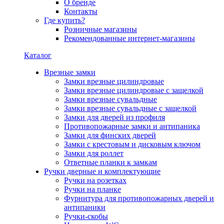
О бренде
Контакты
Где купить?
Розничные магазины
Рекомендованные интернет-магазины
Каталог
Врезные замки
Замки врезные цилиндровые
Замки врезные цилиндровые с защелкой
Замки врезные сувальдные
Замки врезные сувальдные с защелкой
Замки для дверей из профиля
Противопожарные замки и антипаника
Замки для финских дверей
Замки с крестовым и дисковым ключом
Замки для роллет
Ответные планки к замкам
Ручки дверные и комплектующие
Ручки на розетках
Ручки на планке
Фурнитура для противопожарных дверей и
антипаники
Ручки-скобы