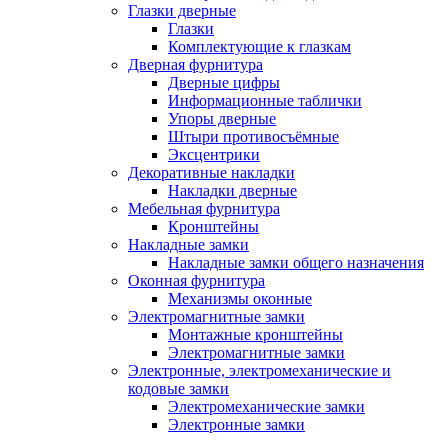
Глазки дверные
Глазки
Комплектующие к глазкам
Дверная фурнитура
Дверные цифры
Информационные таблички
Упоры дверные
Штыри противосъёмные
Эксцентрики
Декоративные накладки
Накладки дверные
Мебельная фурнитура
Кронштейны
Накладные замки
Накладные замки общего назначения
Оконная фурнитура
Механизмы оконные
Электромагнитные замки
Монтажные кронштейны
Электромагнитные замки
Электронные, электромеханические и
кодовые замки
Электромеханические замки
Электронные замки