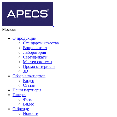
Москва
О продукции
Стандарты качества
Вопрос-ответ
Лаборатория
Сертификаты
Мастер системы
Промо материалы
3D
Обзоры экспертов
Видео
Статьи
Наши партнеры
Галерея
Фото
Видео
О бренде
Новости