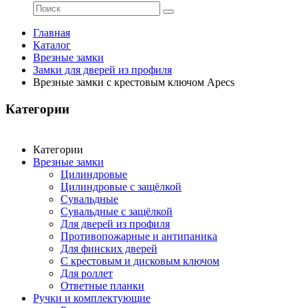
Главная
Каталог
Врезные замки
Замки для дверей из профиля
Врезные замки с крестовым ключом Apecs
Категории
Категории
Врезные замки
Цилиндровые
Цилиндровые с защёлкой
Сувальдные
Сувальдные с защёлкой
Для дверей из профиля
Противопожарные и антипаника
Для финских дверей
С крестовым и дисковым ключом
Для роллет
Ответные планки
Ручки и комплектующие