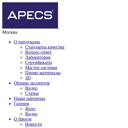
Москва
О продукции
Стандарты качества
Вопрос-ответ
Лаборатория
Сертификаты
Мастер системы
Промо материалы
3D
Обзоры экспертов
Видео
Статьи
Наши партнеры
Галерея
Фото
Видео
О бренде
Новости