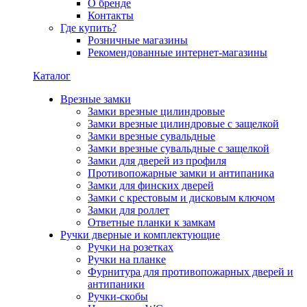
О бренде
Контакты
Где купить?
Розничные магазины
Рекомендованные интернет-магазины
Каталог
Врезные замки
Замки врезные цилиндровые
Замки врезные цилиндровые с защелкой
Замки врезные сувальдные
Замки врезные сувальдные с защелкой
Замки для дверей из профиля
Противопожарные замки и антипаника
Замки для финских дверей
Замки с крестовым и дисковым ключом
Замки для роллет
Ответные планки к замкам
Ручки дверные и комплектующие
Ручки на розетках
Ручки на планке
Фурнитура для противопожарных дверей и
антипаники
Ручки-скобы