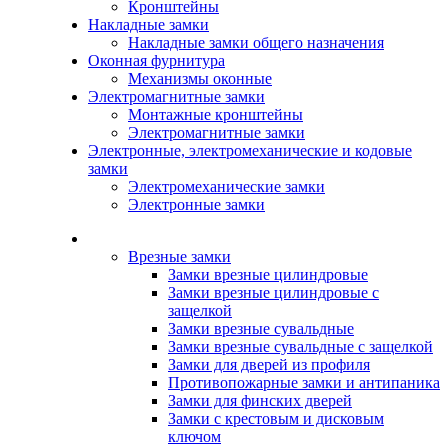
Кронштейны
Накладные замки
Накладные замки общего назначения
Оконная фурнитура
Механизмы оконные
Электромагнитные замки
Монтажные кронштейны
Электромагнитные замки
Электронные, электромеханические и кодовые
замки
Электромеханические замки
Электронные замки
Каталог
Врезные замки
Замки врезные цилиндровые
Замки врезные цилиндровые с
защелкой
Замки врезные сувальдные
Замки врезные сувальдные с защелкой
Замки для дверей из профиля
Противопожарные замки и антипаника
Замки для финских дверей
Замки с крестовым и дисковым
ключом