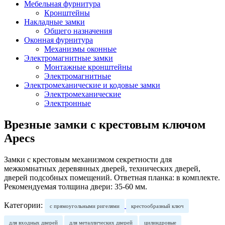
Мебельная фурнитура
Кронштейны
Накладные замки
Общего назначения
Оконная фурнитура
Механизмы оконные
Электромагнитные замки
Монтажные кронштейны
Электромагнитные
Электромеханические и кодовые замки
Электромеханические
Электронные
Врезные замки с крестовым ключом
Apecs
Замки с крестовым механизмом секретности для
межкомнатных деревянных дверей, технических дверей,
дверей подсобных помещений. Ответная планка: в комплекте.
Рекомендуемая толщина двери: 35-60 мм.
Категории:
с прямоугольными ригелями
крестообразный ключ
для входных дверей
для металлических дверей
цилиндровые