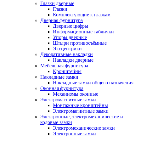
Глазки дверные
Глазки
Комплектующие к глазкам
Дверная фурнитура
Дверные цифры
Информационные таблички
Упоры дверные
Штыри противосъёмные
Эксцентрики
Декоративные накладки
Накладки дверные
Мебельная фурнитура
Кронштейны
Накладные замки
Накладные замки общего назначения
Оконная фурнитура
Механизмы оконные
Электромагнитные замки
Монтажные кронштейны
Электромагнитные замки
Электронные, электромеханические и
кодовые замки
Электромеханические замки
Электронные замки