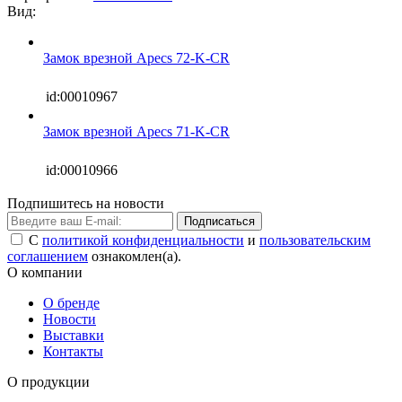
Вид:
Замок врезной Apecs 72-K-CR
id:00010967
Замок врезной Apecs 71-K-CR
id:00010966
Подпишитесь на новости
Подписаться
С
политикой конфиденциальности
и
пользовательским
соглашением
ознакомлен(а).
О компании
О бренде
Новости
Выставки
Контакты
О продукции