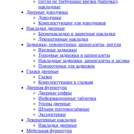
Петли не требующие врезки (бабочки),
накладные
Дверные доводчики
Доводчики
Комплектующие для доводчиков
Накладки дверные
Броненакладки и защитные накладки
Декоративные накладки
Задвижки, поворотники, шпингалеты, ригели
Врезные задвижки
Торцевые задвижки и шпингалеты
Накладные задвижки, шпингалеты и засовы
Поворотники для задвижек
Глазки дверные
Глазки
Комплектующие к глазкам
Дверная фурнитура
Дверные цифры
Информационные таблички
Упоры дверные
Штыри противосъёмные
Эксцентрики
Декоративные накладки
Накладки дверные
Мебельная фурнитура