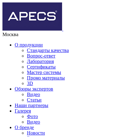
Москва
О продукции
Стандарты качества
Вопрос-ответ
Лаборатория
Сертификаты
Мастер системы
Промо материалы
3D
Обзоры экспертов
Видео
Статьи
Наши партнеры
Галерея
Фото
Видео
О бренде
Новости