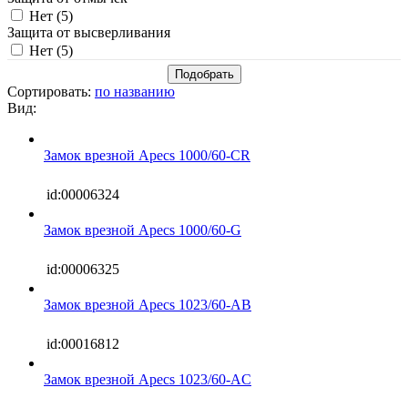
Нет (
5
)
Защита от высверливания
Нет (
5
)
Сортировать:
по названию
Вид:
Замок врезной Apecs 1000/60-CR
id:00006324
Замок врезной Apecs 1000/60-G
id:00006325
Замок врезной Apecs 1023/60-AB
id:00016812
Замок врезной Apecs 1023/60-AC