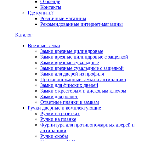
О бренде
Контакты
Где купить?
Розничные магазины
Рекомендованные интернет-магазины
Каталог
Врезные замки
Замки врезные цилиндровые
Замки врезные цилиндровые с защелкой
Замки врезные сувальдные
Замки врезные сувальдные с защелкой
Замки для дверей из профиля
Противопожарные замки и антипаника
Замки для финских дверей
Замки с крестовым и дисковым ключом
Замки для роллет
Ответные планки к замкам
Ручки дверные и комплектующие
Ручки на розетках
Ручки на планке
Фурнитура для противопожарных дверей и
антипаники
Ручки-скобы