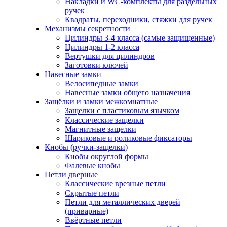
Накладки и WC-комплекты для раздельных
ручек
Квадраты, переходники, стяжки для ручек
Механизмы секретности
Цилиндры 3-4 класса (самые защищенные)
Цилиндры 1-2 класса
Вертушки для цилиндров
Заготовки ключей
Навесные замки
Велосипедные замки
Навесные замки общего назначения
Защёлки и замки межкомнатные
Защелки с пластиковым язычком
Классические защелки
Магнитные защелки
Шариковые и роликовые фиксаторы
Кнобы (ручки-защелки)
Кнобы округлой формы
Фалевые кнобы
Петли дверные
Классические врезные петли
Скрытые петли
Петли для металлических дверей
(приварные)
Ввёртные петли