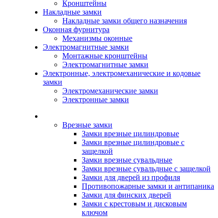
Кронштейны
Накладные замки
Накладные замки общего назначения
Оконная фурнитура
Механизмы оконные
Электромагнитные замки
Монтажные кронштейны
Электромагнитные замки
Электронные, электромеханические и кодовые
замки
Электромеханические замки
Электронные замки
Каталог
Врезные замки
Замки врезные цилиндровые
Замки врезные цилиндровые с
защелкой
Замки врезные сувальдные
Замки врезные сувальдные с защелкой
Замки для дверей из профиля
Противопожарные замки и антипаника
Замки для финских дверей
Замки с крестовым и дисковым
ключом