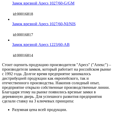
Замок врезной Apecs 1027/60-G/GM
id:00016818
Замок врезной Apecs 1027/60-NI/NIS
id:00016817
Замок врезной Apecs 1223/60-AB
id:00016814
Стоит оценить продукцию производителя "Apecs" ("Апекс") –
производителя замков, который работает на российском рынке
с 1992 года. Долгое время предприятие занималось
дистрибуцией продукции как европейского, так и
отечественного производства. Накопив солидный опыт,
предприятие открыло собственные производственные линии.
Благодаря этому на рынке появились врезные замки в
деревянную дверь. Для успешного развития предприятия
сделали ставку на 3 ключевых принципа:
Разумная цена всей продукции.