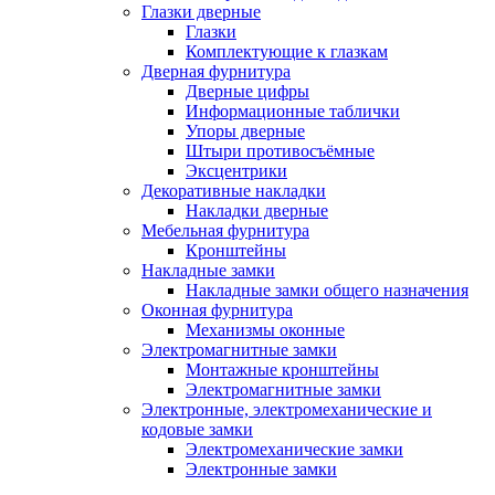
Глазки дверные
Глазки
Комплектующие к глазкам
Дверная фурнитура
Дверные цифры
Информационные таблички
Упоры дверные
Штыри противосъёмные
Эксцентрики
Декоративные накладки
Накладки дверные
Мебельная фурнитура
Кронштейны
Накладные замки
Накладные замки общего назначения
Оконная фурнитура
Механизмы оконные
Электромагнитные замки
Монтажные кронштейны
Электромагнитные замки
Электронные, электромеханические и
кодовые замки
Электромеханические замки
Электронные замки