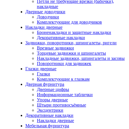
Петли не требующие врезки (бабочки),
накладные
Дверные доводчики
Доводчики
Комплектующие для доводчиков
Накладки дверные
Броненакладки и защитные накладки
Декоративные накладки
Задвижки, поворотники, шпингалеты, ригели
Врезные задвижки
Торцевые задвижки и шпингалеты
Накладные задвижки, шпингалеты и засовы
Поворотники для задвижек
Глазки дверные
Глазки
Комплектующие к глазкам
Дверная фурнитура
Дверные цифры
Информационные таблички
Упоры дверные
Штыри противосъёмные
Эксцентрики
Декоративные накладки
Накладки дверные
Мебельная фурнитура