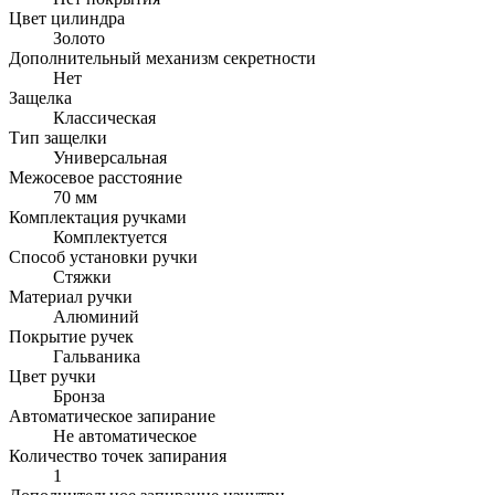
Цвет цилиндра
Золото
Дополнительный механизм секретности
Нет
Защелка
Классическая
Тип защелки
Универсальная
Межосевое расстояние
70 мм
Комплектация ручками
Комплектуется
Способ установки ручки
Стяжки
Материал ручки
Алюминий
Покрытие ручек
Гальваника
Цвет ручки
Бронза
Автоматическое запирание
Не автоматическое
Количество точек запирания
1