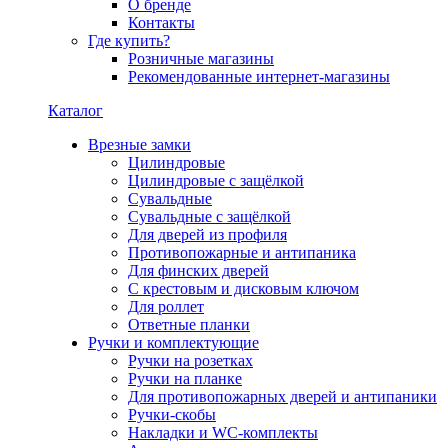
О бренде
Контакты
Где купить?
Розничные магазины
Рекомендованные интернет-магазины
Каталог
Врезные замки
Цилиндровые
Цилиндровые с защёлкой
Сувальдные
Сувальдные с защёлкой
Для дверей из профиля
Противопожарные и антипаника
Для финских дверей
С крестовым и дисковым ключом
Для роллет
Ответные планки
Ручки и комплектующие
Ручки на розетках
Ручки на планке
Для противопожарных дверей и антипаники
Ручки-скобы
Накладки и WC-комплекты