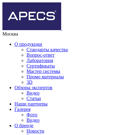
Москва
О продукции
Стандарты качества
Вопрос-ответ
Лаборатория
Сертификаты
Мастер системы
Промо материалы
3D
Обзоры экспертов
Видео
Статьи
Наши партнеры
Галерея
Фото
Видео
О бренде
Новости