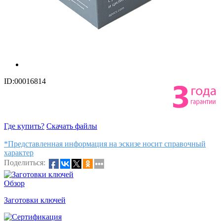
ID:00016814
Где купить?
Скачать файлы
*Представленная информация на эскизе носит справочный
характер
Поделиться:
Обзор
Заготовки ключей