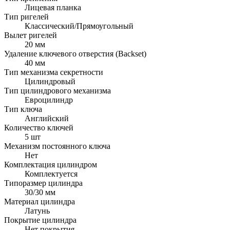
Лицевая планка
Тип ригелей
Классический/Прямоугольный
Вылет ригелей
20 мм
Удаление ключевого отверстия (Backset)
40 мм
Тип механизма секретности
Цилиндровый
Тип цилиндрового механизма
Евроцилиндр
Тип ключа
Английский
Количество ключей
5 шт
Механизм постоянного ключа
Нет
Комплектация цилиндром
Комплектуется
Типоразмер цилиндра
30/30 мм
Материал цилиндра
Латунь
Покрытие цилиндра
Нет покрытия