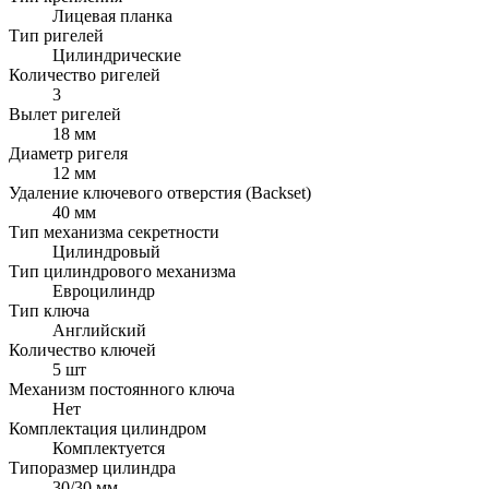
Лицевая планка
Тип ригелей
Цилиндрические
Количество ригелей
3
Вылет ригелей
18 мм
Диаметр ригеля
12 мм
Удаление ключевого отверстия (Backset)
40 мм
Тип механизма секретности
Цилиндровый
Тип цилиндрового механизма
Евроцилиндр
Тип ключа
Английский
Количество ключей
5 шт
Механизм постоянного ключа
Нет
Комплектация цилиндром
Комплектуется
Типоразмер цилиндра
30/30 мм