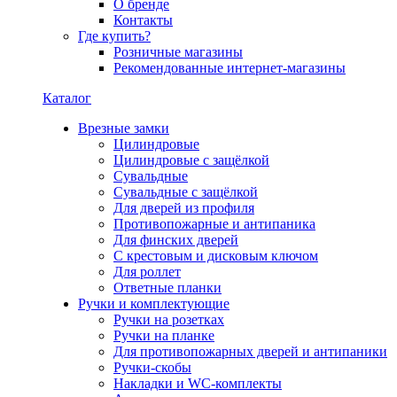
О бренде
Контакты
Где купить?
Розничные магазины
Рекомендованные интернет-магазины
Каталог
Врезные замки
Цилиндровые
Цилиндровые с защёлкой
Сувальдные
Сувальдные с защёлкой
Для дверей из профиля
Противопожарные и антипаника
Для финских дверей
С крестовым и дисковым ключом
Для роллет
Ответные планки
Ручки и комплектующие
Ручки на розетках
Ручки на планке
Для противопожарных дверей и антипаники
Ручки-скобы
Накладки и WC-комплекты