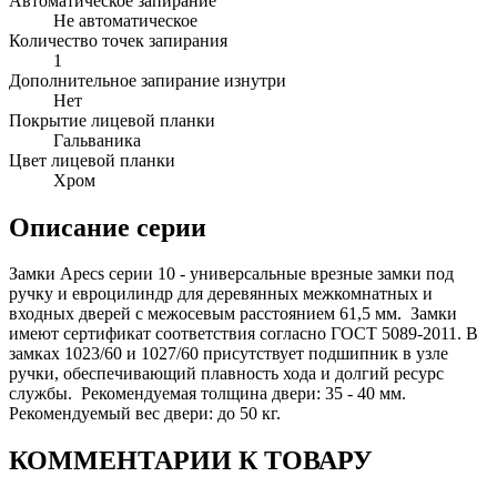
Автоматическое запирание
Не автоматическое
Количество точек запирания
1
Дополнительное запирание изнутри
Нет
Покрытие лицевой планки
Гальваника
Цвет лицевой планки
Хром
Описание серии
Замки Apecs серии 10 - универсальные врезные замки под
ручку и евроцилиндр для деревянных межкомнатных и
входных дверей с межосевым расстоянием 61,5 мм. Замки
имеют сертификат соответствия согласно ГОСТ 5089-2011. В
замках 1023/60 и 1027/60 присутствует подшипник в узле
ручки, обеспечивающий плавность хода и долгий ресурс
службы. Рекомендуемая толщина двери: 35 - 40 мм.
Рекомендуемый вес двери: до 50 кг.
КОММЕНТАРИИ К ТОВАРУ