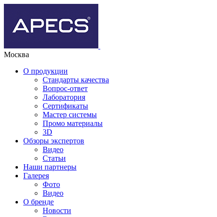
Москва
О продукции
Стандарты качества
Вопрос-ответ
Лаборатория
Сертификаты
Мастер системы
Промо материалы
3D
Обзоры экспертов
Видео
Статьи
Наши партнеры
Галерея
Фото
Видео
О бренде
Новости