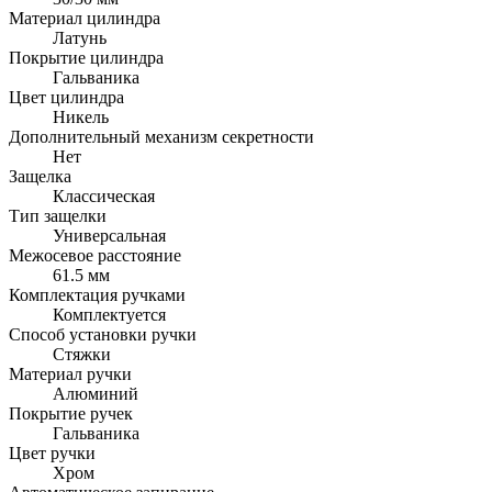
Материал цилиндра
Латунь
Покрытие цилиндра
Гальваника
Цвет цилиндра
Никель
Дополнительный механизм секретности
Нет
Защелка
Классическая
Тип защелки
Универсальная
Межосевое расстояние
61.5 мм
Комплектация ручками
Комплектуется
Способ установки ручки
Стяжки
Материал ручки
Алюминий
Покрытие ручек
Гальваника
Цвет ручки
Хром