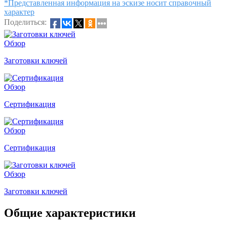
*Представленная информация на эскизе носит справочный
характер
Поделиться:
Обзор
Заготовки ключей
Обзор
Сертификация
Обзор
Сертификация
Обзор
Заготовки ключей
Общие характеристики