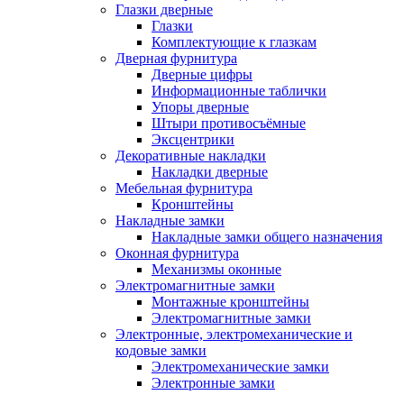
Глазки дверные
Глазки
Комплектующие к глазкам
Дверная фурнитура
Дверные цифры
Информационные таблички
Упоры дверные
Штыри противосъёмные
Эксцентрики
Декоративные накладки
Накладки дверные
Мебельная фурнитура
Кронштейны
Накладные замки
Накладные замки общего назначения
Оконная фурнитура
Механизмы оконные
Электромагнитные замки
Монтажные кронштейны
Электромагнитные замки
Электронные, электромеханические и
кодовые замки
Электромеханические замки
Электронные замки