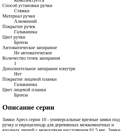
Комплектуется
Способ установки ручки
Стяжки
Материал ручки
Алюминий
Покрытие ручек
Гальваника
Цвет ручки
Бронза
Автоматическое запирание
Не автоматическое
Количество точек запирания
1
Дополнительное запирание изнутри
Нет
Покрытие лицевой планки
Гальваника
Цвет лицевой планки
Бронза
Описание серии
Замки Apecs серии 10 - универсальные врезные замки под
ручку и евроцилиндр для деревянных межкомнатных и
входных дверей с межосевым расстоянием 61,5 мм. Замки