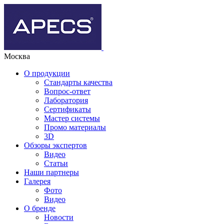
Москва
О продукции
Стандарты качества
Вопрос-ответ
Лаборатория
Сертификаты
Мастер системы
Промо материалы
3D
Обзоры экспертов
Видео
Статьи
Наши партнеры
Галерея
Фото
Видео
О бренде
Новости