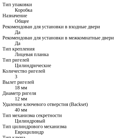
Тип упаковки
Коробка
Назначение
Общее
Рекомендован для установки в входные двери
Да
Рекомендован для установки в межкомнатные двери
Да
Тип крепления
Лицевая планка
Тип ригелей
Цилиндрические
Количество ригелей
3
Вылет ригелей
18 мм
Диаметр ригеля
12 мм
Удаление ключевого отверстия (Backset)
40 мм
Тип механизма секретности
Цилиндровый
Тип цилиндрового механизма
Евроцилиндр
Тип ключа