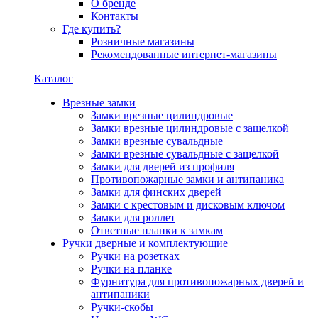
О бренде
Контакты
Где купить?
Розничные магазины
Рекомендованные интернет-магазины
Каталог
Врезные замки
Замки врезные цилиндровые
Замки врезные цилиндровые с защелкой
Замки врезные сувальдные
Замки врезные сувальдные с защелкой
Замки для дверей из профиля
Противопожарные замки и антипаника
Замки для финских дверей
Замки с крестовым и дисковым ключом
Замки для роллет
Ответные планки к замкам
Ручки дверные и комплектующие
Ручки на розетках
Ручки на планке
Фурнитура для противопожарных дверей и
антипаники
Ручки-скобы