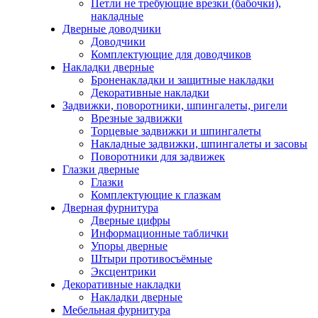
Петли не требующие врезки (бабочки),
накладные
Дверные доводчики
Доводчики
Комплектующие для доводчиков
Накладки дверные
Броненакладки и защитные накладки
Декоративные накладки
Задвижки, поворотники, шпингалеты, ригели
Врезные задвижки
Торцевые задвижки и шпингалеты
Накладные задвижки, шпингалеты и засовы
Поворотники для задвижек
Глазки дверные
Глазки
Комплектующие к глазкам
Дверная фурнитура
Дверные цифры
Информационные таблички
Упоры дверные
Штыри противосъёмные
Эксцентрики
Декоративные накладки
Накладки дверные
Мебельная фурнитура