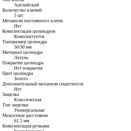
Английский
Количество ключей
5 шт
Механизм постоянного ключа
Нет
Комплектация цилиндром
Комплектуется
Типоразмер цилиндра
30/30 мм
Материал цилиндра
Латунь
Покрытие цилиндра
Нет покрытия
Цвет цилиндра
Золото
Дополнительный механизм секретности
Нет
Защелка
Классическая
Тип защелки
Универсальная
Межосевое расстояние
61.5 мм
Комплектация ручками