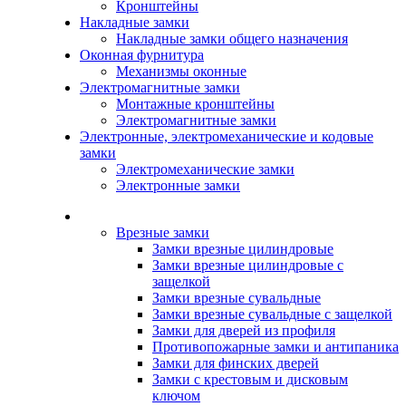
Кронштейны
Накладные замки
Накладные замки общего назначения
Оконная фурнитура
Механизмы оконные
Электромагнитные замки
Монтажные кронштейны
Электромагнитные замки
Электронные, электромеханические и кодовые
замки
Электромеханические замки
Электронные замки
Каталог
Врезные замки
Замки врезные цилиндровые
Замки врезные цилиндровые с
защелкой
Замки врезные сувальдные
Замки врезные сувальдные с защелкой
Замки для дверей из профиля
Противопожарные замки и антипаника
Замки для финских дверей
Замки с крестовым и дисковым
ключом