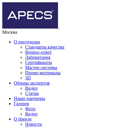
Москва
О продукции
Стандарты качества
Вопрос-ответ
Лаборатория
Сертификаты
Мастер системы
Промо материалы
3D
Обзоры экспертов
Видео
Статьи
Наши партнеры
Галерея
Фото
Видео
О бренде
Новости