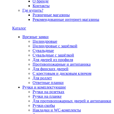
О бренде
Контакты
Где купить?
Розничные магазины
Рекомендованные интернет-магазины
Каталог
Врезные замки
Цилиндровые
Цилиндровые с защёлкой
Сувальдные
Сувальдные с защёлкой
Для дверей из профиля
Противопожарные и антипаника
Для финских дверей
С крестовым и дисковым ключом
Для роллет
Ответные планки
Ручки и комплектующие
Ручки на розетках
Ручки на планке
Для противопожарных дверей и антипаники
Ручки-скобы
Накладки и WC-комплекты