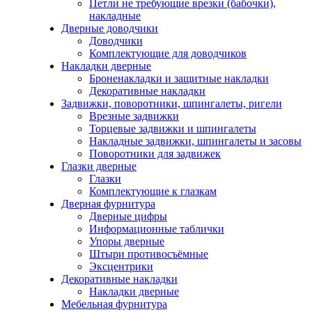
Петли не требующие врезки (бабочки),
накладные
Дверные доводчики
Доводчики
Комплектующие для доводчиков
Накладки дверные
Броненакладки и защитные накладки
Декоративные накладки
Задвижки, поворотники, шпингалеты, ригели
Врезные задвижки
Торцевые задвижки и шпингалеты
Накладные задвижки, шпингалеты и засовы
Поворотники для задвижек
Глазки дверные
Глазки
Комплектующие к глазкам
Дверная фурнитура
Дверные цифры
Информационные таблички
Упоры дверные
Штыри противосъёмные
Эксцентрики
Декоративные накладки
Накладки дверные
Мебельная фурнитура