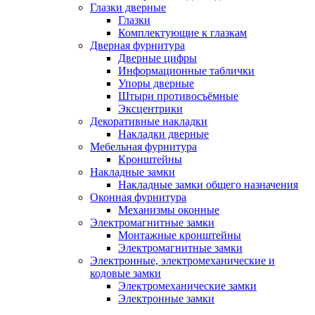
Глазки дверные
Глазки
Комплектующие к глазкам
Дверная фурнитура
Дверные цифры
Информационные таблички
Упоры дверные
Штыри противосъёмные
Эксцентрики
Декоративные накладки
Накладки дверные
Мебельная фурнитура
Кронштейны
Накладные замки
Накладные замки общего назначения
Оконная фурнитура
Механизмы оконные
Электромагнитные замки
Монтажные кронштейны
Электромагнитные замки
Электронные, электромеханические и
кодовые замки
Электромеханические замки
Электронные замки