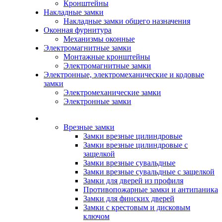
Кронштейны
Накладные замки
Накладные замки общего назначения
Оконная фурнитура
Механизмы оконные
Электромагнитные замки
Монтажные кронштейны
Электромагнитные замки
Электронные, электромеханические и кодовые
замки
Электромеханические замки
Электронные замки
Каталог
Врезные замки
Замки врезные цилиндровые
Замки врезные цилиндровые с
защелкой
Замки врезные сувальдные
Замки врезные сувальдные с защелкой
Замки для дверей из профиля
Противопожарные замки и антипаника
Замки для финских дверей
Замки с крестовым и дисковым
ключом