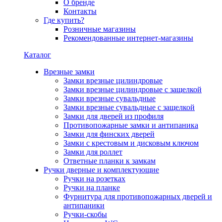
О бренде
Контакты
Где купить?
Розничные магазины
Рекомендованные интернет-магазины
Каталог
Врезные замки
Замки врезные цилиндровые
Замки врезные цилиндровые с защелкой
Замки врезные сувальдные
Замки врезные сувальдные с защелкой
Замки для дверей из профиля
Противопожарные замки и антипаника
Замки для финских дверей
Замки с крестовым и дисковым ключом
Замки для роллет
Ответные планки к замкам
Ручки дверные и комплектующие
Ручки на розетках
Ручки на планке
Фурнитура для противопожарных дверей и
антипаники
Ручки-скобы