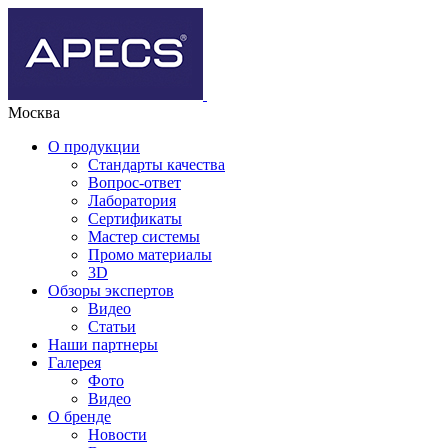
Москва
О продукции
Стандарты качества
Вопрос-ответ
Лаборатория
Сертификаты
Мастер системы
Промо материалы
3D
Обзоры экспертов
Видео
Статьи
Наши партнеры
Галерея
Фото
Видео
О бренде
Новости