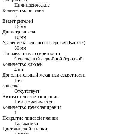
Цилиндрические
Количество ригелей
3
Вылет ригелей
26 мм
Диаметр ригеля
16 мм
Удаление ключевого отверстия (Backset)
60 мм
Тип механизма секретности
Сувальдный с двойной бородкой
Количество ключей
4 шт
Дополнительный механизм секретности
Нет
Защелка
Отсутствует
Автоматическое запирание
Не автоматическое
Количество точек запирания
1
Покрытие лицевой планки
Гальваника
Цвет лицевой планки