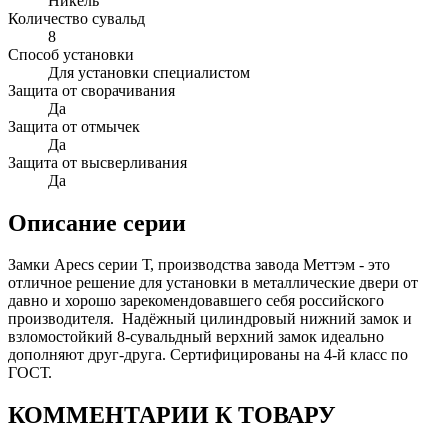
Никель
Количество сувальд
8
Способ установки
Для установки специалистом
Защита от сворачивания
Да
Защита от отмычек
Да
Защита от высверливания
Да
Описание серии
Замки Apecs серии Т, производства завода Меттэм - это
отличное решение для установки в металлические двери от
давно и хорошо зарекомендовавшего себя российского
производителя. Надёжный цилиндровый нижний замок и
взломостойкий 8-сувальдный верхний замок идеально
дополняют друг-друга. Сертифицированы на 4-й класс по
ГОСТ.
КОММЕНТАРИИ К ТОВАРУ