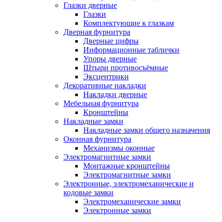
Глазки дверные
Глазки
Комплектующие к глазкам
Дверная фурнитура
Дверные цифры
Информационные таблички
Упоры дверные
Штыри противосъёмные
Эксцентрики
Декоративные накладки
Накладки дверные
Мебельная фурнитура
Кронштейны
Накладные замки
Накладные замки общего назначения
Оконная фурнитура
Механизмы оконные
Электромагнитные замки
Монтажные кронштейны
Электромагнитные замки
Электронные, электромеханические и
кодовые замки
Электромеханические замки
Электронные замки