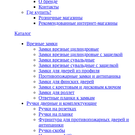
О бренде
Контакты
Где купить?
Розничные магазины
Рекомендованные интернет-магазины
Каталог
Врезные замки
Замки врезные цилиндровые
Замки врезные цилиндровые с защелкой
Замки врезные сувальдные
Замки врезные сувальдные с защелкой
Замки для дверей из профиля
Противопожарные замки и антипаника
Замки для финских дверей
Замки с крестовым и дисковым ключом
Замки для роллет
Ответные планки к замкам
Ручки дверные и комплектующие
Ручки на розетках
Ручки на планке
Фурнитура для противопожарных дверей и
антипаники
Ручки-скобы