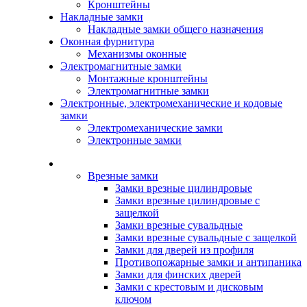
Кронштейны
Накладные замки
Накладные замки общего назначения
Оконная фурнитура
Механизмы оконные
Электромагнитные замки
Монтажные кронштейны
Электромагнитные замки
Электронные, электромеханические и кодовые
замки
Электромеханические замки
Электронные замки
Каталог
Врезные замки
Замки врезные цилиндровые
Замки врезные цилиндровые с
защелкой
Замки врезные сувальдные
Замки врезные сувальдные с защелкой
Замки для дверей из профиля
Противопожарные замки и антипаника
Замки для финских дверей
Замки с крестовым и дисковым
ключом