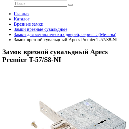
Главная
Каталог
Врезные замки
Замки врезные сувальдные
Замки для металлических дверей, cерия T. (Меттэм)
Замок врезной сувальдный Apecs Premier T-57/S8-NI
Замок врезной сувальдный Apecs
Premier T-57/S8-NI