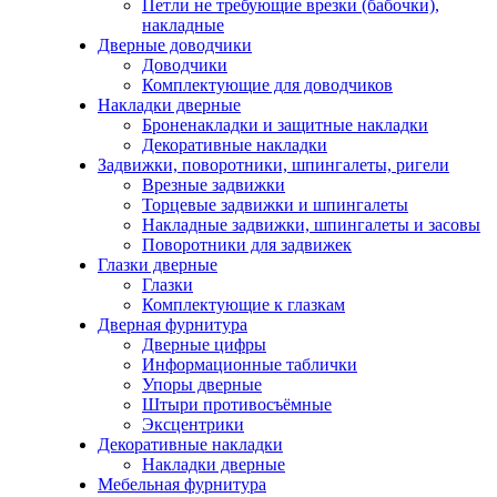
Петли не требующие врезки (бабочки),
накладные
Дверные доводчики
Доводчики
Комплектующие для доводчиков
Накладки дверные
Броненакладки и защитные накладки
Декоративные накладки
Задвижки, поворотники, шпингалеты, ригели
Врезные задвижки
Торцевые задвижки и шпингалеты
Накладные задвижки, шпингалеты и засовы
Поворотники для задвижек
Глазки дверные
Глазки
Комплектующие к глазкам
Дверная фурнитура
Дверные цифры
Информационные таблички
Упоры дверные
Штыри противосъёмные
Эксцентрики
Декоративные накладки
Накладки дверные
Мебельная фурнитура