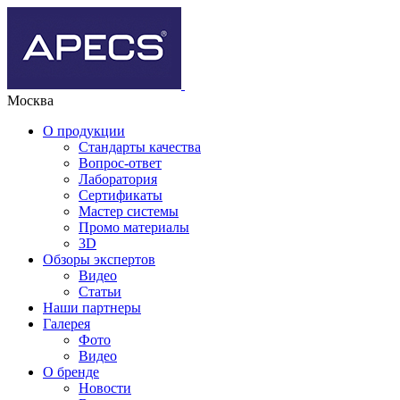
Москва
О продукции
Стандарты качества
Вопрос-ответ
Лаборатория
Сертификаты
Мастер системы
Промо материалы
3D
Обзоры экспертов
Видео
Статьи
Наши партнеры
Галерея
Фото
Видео
О бренде
Новости