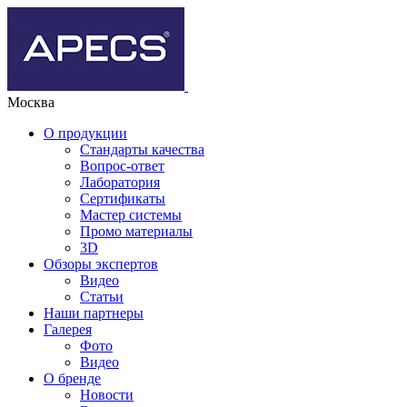
Москва
О продукции
Стандарты качества
Вопрос-ответ
Лаборатория
Сертификаты
Мастер системы
Промо материалы
3D
Обзоры экспертов
Видео
Статьи
Наши партнеры
Галерея
Фото
Видео
О бренде
Новости