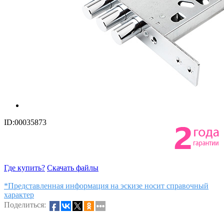
ID:00035873
Где купить?
Скачать файлы
*Представленная информация на эскизе носит справочный
характер
Поделиться: