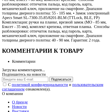
разблокировки: отпечаток пальца, код пароль, карта,
механический ключ, приложение на смартфоне. Диапазон
толщины дверного полотна: 55 - 105 мм. • Замок электронный
Apecs Smart SL-7300-35.85/8201-BLM (TTLock, BLE, FP)
Комплектация: ручки на планке, врезной замок (МО - 85 мм,
Бэксет - 35 мм), комплект крепежа, ответная планка. Способы
разблокировки: отпечаток пальца, код пароль, карта,
механический ключ, приложение на смартфоне. Диапазон
толщины дверного полотна: 40 - 90 мм. Гарантия: 2 года.
КОММЕНТАРИИ К ТОВАРУ
Комментарии
Загрузка комментариев...
Подпишитесь на новости
Подписаться
С
политикой конфиденциальности
и
пользовательским
соглашением
ознакомлен(а).
О компании
О бренде
Новости
Выставки