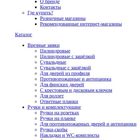
О бренде
Контакты
Где купить?
Розничные магазины
Рекомендованные интернет-магазины
Каталог
Врезные замки
Цилиндровые
Цилиндровые с защёлкой
Сувальдные
Сувальдные с защёлкой
Для дверей из профиля
Противопожарные и антипаника
Для финских дверей
С крестовым и дисковым ключом
Для роллет
Ответные планки
Ручки и комплектующие
Ручки на розетках
Ручки на планке
Для противопожарных дверей и антипаники
Ручки-скобы
Накладки и WC-комплекты