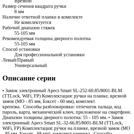
Врезной
Размер сечения квадрата ручки
8 мм
Наличие ответной планки в комплекте
Не комплектуется
Рабочий диапазон стяжек
55-105 мм
Рекомендуемая толщина дверного полотна
55-105 мм
Способ установки
Для профессиональной установки
Левый/Правый
Универсальный
Описание серии
• Замок электронный Apecs Smart SL-252-60.85/8001-BLM
(TTLock, WiFi, FP) Комплектация: ручки на планке, врезной
замок (МО - 85 мм, Бэксет - 60 мм), комплект
крепежа. Способы разблокировки: отпечаток пальца, код
пароль, карта, механический ключ, приложение на смартфоне.
Диапазон толщины дверного полотна: 55 - 105 мм. • Замок
электронный Apecs Smart SL-32-66.85/8001-BLM (TTLock,
WiFi, FP) Комплектация: ручки на планке, врезной замок (МО
- 85 мм, Бэксет - 68 мм), комплект крепежа. Способы