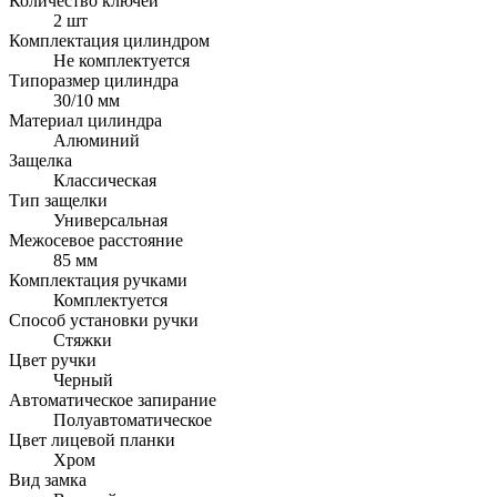
Количество ключей
2 шт
Комплектация цилиндром
Не комплектуется
Типоразмер цилиндра
30/10 мм
Материал цилиндра
Алюминий
Защелка
Классическая
Тип защелки
Универсальная
Межосевое расстояние
85 мм
Комплектация ручками
Комплектуется
Способ установки ручки
Стяжки
Цвет ручки
Черный
Автоматическое запирание
Полуавтоматическое
Цвет лицевой планки
Хром
Вид замка