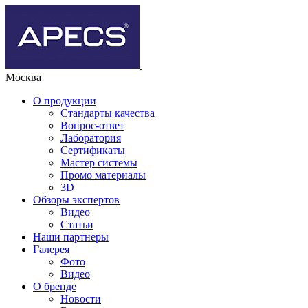
Москва
О продукции
Стандарты качества
Вопрос-ответ
Лаборатория
Сертификаты
Мастер системы
Промо материалы
3D
Обзоры экспертов
Видео
Статьи
Наши партнеры
Галерея
Фото
Видео
О бренде
Новости