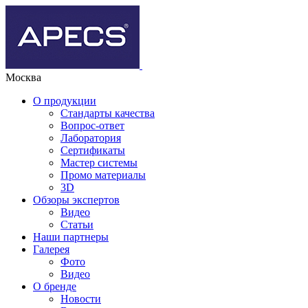
Москва
О продукции
Стандарты качества
Вопрос-ответ
Лаборатория
Сертификаты
Мастер системы
Промо материалы
3D
Обзоры экспертов
Видео
Статьи
Наши партнеры
Галерея
Фото
Видео
О бренде
Новости