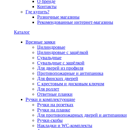
О бренде
Контакты
Где купить?
Розничные магазины
Рекомендованные интернет-магазины
Каталог
Врезные замки
Цилиндровые
Цилиндровые с защёлкой
Сувальдные
Сувальдные с защёлкой
Для дверей из профиля
Противопожарные и антипаника
Для финских дверей
С крестовым и дисковым ключом
Для роллет
Ответные планки
Ручки и комплектующие
Ручки на розетках
Ручки на планке
Для противопожарных дверей и антипаники
Ручки-скобы
Накладки и WC-комплекты