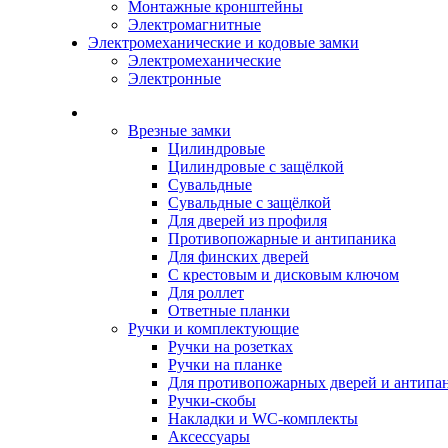
Монтажные кронштейны
Электромагнитные
Электромеханические и кодовые замки
Электромеханические
Электронные
Каталог
Врезные замки
Цилиндровые
Цилиндровые с защёлкой
Сувальдные
Сувальдные с защёлкой
Для дверей из профиля
Противопожарные и антипаника
Для финских дверей
С крестовым и дисковым ключом
Для роллет
Ответные планки
Ручки и комплектующие
Ручки на розетках
Ручки на планке
Для противопожарных дверей и антипа
Ручки-скобы
Накладки и WC-комплекты
Аксессуары