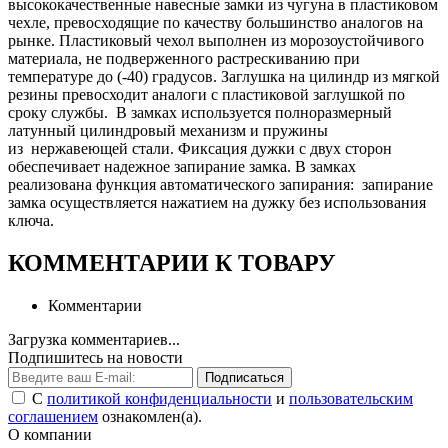
высококачественные навесные замки из чугуна в пластиковом
чехле, превосходящие по качеству большинство аналогов на
рынке. Пластиковый чехол выполнен из морозоустойчивого
материала, не подверженного растрескиванию при
температуре до (-40) градусов. Заглушка на цилиндр из мягкой
резины превосходит аналоги с пластиковой заглушкой по
сроку службы. В замках используется полноразмерный
латунный цилиндровый механизм и пружины
из нержавеющей стали. Фиксация дужки с двух сторон
обеспечивает надежное запирание замка. В замках
реализована функция автоматического запирания: запирание
замка осуществляется нажатием на дужку без использования
ключа.
КОММЕНТАРИИ К ТОВАРУ
Комментарии
Загрузка комментариев...
Подпишитесь на новости
Подписаться
С
политикой конфиденциальности
и
пользовательским
соглашением
ознакомлен(а).
О компании