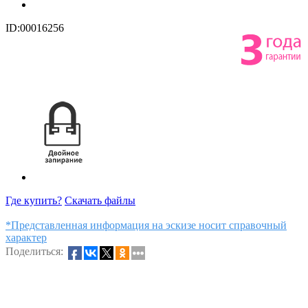
ID:00016256
Где купить?
Скачать файлы
*Представленная информация на эскизе носит справочный
характер
Поделиться: