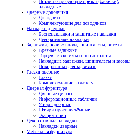
Петли не требующие врезки (бабочки),
накладные
Дверные доводчики
Доводчики
Комплектующие для доводчиков
Накладки дверные
Броненакладки и защитные накладки
Декоративные накладки
Задвижки, поворотники, шпингалеты, ригели
Врезные задвижки
Торцевые задвижки и шпингалеты
Накладные задвижки, шпингалеты и засовы
Поворотники для задвижек
Глазки дверные
Глазки
Комплектующие к глазкам
Дверная фурнитура
Дверные цифры
Информационные таблички
Упоры дверные
Штыри противосъёмные
Эксцентрики
Декоративные накладки
Накладки дверные
Мебельная фурнитура