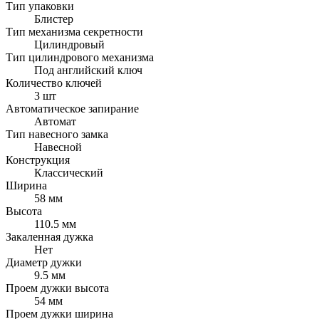
Тип упаковки
Блистер
Тип механизма секретности
Цилиндровый
Тип цилиндрового механизма
Под английский ключ
Количество ключей
3 шт
Автоматическое запирание
Автомат
Тип навесного замка
Навесной
Конструкция
Классический
Ширина
58 мм
Высота
110.5 мм
Закаленная дужка
Нет
Диаметр дужки
9.5 мм
Проем дужки высота
54 мм
Проем дужки ширина