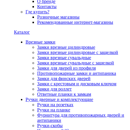
О бренде
Контакты
Где купить?
Розничные магазины
Рекомендованные интернет-магазины
Каталог
Врезные замки
Замки врезные цилиндровые
Замки врезные цилиндровые с защелкой
Замки врезные сувальдные
Замки врезные сувальдные с защелкой
Замки для дверей из профиля
Противопожарные замки и антипаника
Замки для финских дверей
Замки с крестовым и дисковым ключом
Замки для роллет
Ответные планки к замкам
Ручки дверные и комплектующие
Ручки на розетках
Ручки на планке
Фурнитура для противопожарных дверей и
антипаники
Ручки-скобы