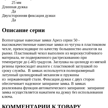
25 мм
Длинная дужка
Да
Двухсторонняя фиксация дужки
Да
Описание серии
Всепогодные навесные замки Apecs серии 50 -
высококачественные навесные замки из чугуна в пластиковом
чехле, превосходящие по качеству большинство аналогов на
рынке. Пластиковый чехол выполнен из морозоустойчивого
материала, не подверженного растрескиванию при
температуре до (-40) градусов. Заглушка на цилиндр из мягкой
резины превосходит аналоги с пластиковой заглушкой по
сроку службы. В замках используется полноразмерный
латунный цилиндровый механизм и пружины
из нержавеющей стали. Фиксация дужки с двух сторон
обеспечивает надежное запирание замка. В замках
реализована функция автоматического запирания: запирание
замка осуществляется нажатием на дужку без использования
ключа.
КОММЕНТАРИИ К ТОВАРУ