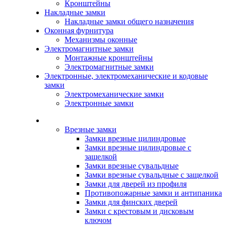
Кронштейны
Накладные замки
Накладные замки общего назначения
Оконная фурнитура
Механизмы оконные
Электромагнитные замки
Монтажные кронштейны
Электромагнитные замки
Электронные, электромеханические и кодовые
замки
Электромеханические замки
Электронные замки
Каталог
Врезные замки
Замки врезные цилиндровые
Замки врезные цилиндровые с
защелкой
Замки врезные сувальдные
Замки врезные сувальдные с защелкой
Замки для дверей из профиля
Противопожарные замки и антипаника
Замки для финских дверей
Замки с крестовым и дисковым
ключом