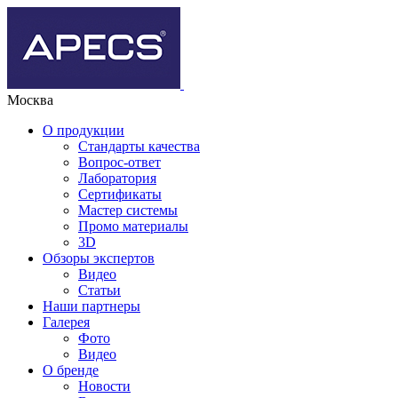
Москва
О продукции
Стандарты качества
Вопрос-ответ
Лаборатория
Сертификаты
Мастер системы
Промо материалы
3D
Обзоры экспертов
Видео
Статьи
Наши партнеры
Галерея
Фото
Видео
О бренде
Новости