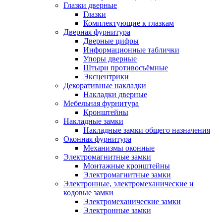
Глазки дверные
Глазки
Комплектующие к глазкам
Дверная фурнитура
Дверные цифры
Информационные таблички
Упоры дверные
Штыри противосъёмные
Эксцентрики
Декоративные накладки
Накладки дверные
Мебельная фурнитура
Кронштейны
Накладные замки
Накладные замки общего назначения
Оконная фурнитура
Механизмы оконные
Электромагнитные замки
Монтажные кронштейны
Электромагнитные замки
Электронные, электромеханические и
кодовые замки
Электромеханические замки
Электронные замки