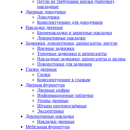
Петли не требующие врезки (бабочки),
накладные
Дверные доводчики
Доводчики
Комплектующие для доводчиков
Накладки дверные
Броненакладки и защитные накладки
Декоративные накладки
Задвижки, поворотники, шпингалеты, ригели
Врезные задвижки
Торцевые задвижки и шпингалеты
Накладные задвижки, шпингалеты и засовы
Поворотники для задвижек
Глазки дверные
Глазки
Комплектующие к глазкам
Дверная фурнитура
Дверные цифры
Информационные таблички
Упоры дверные
Штыри противосъёмные
Эксцентрики
Декоративные накладки
Накладки дверные
Мебельная фурнитура