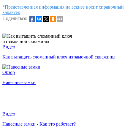
*Представленная информация на эскизе носит справочный
характер
Поделиться:
Видео
Как вытащить сломанный ключ из замочной скважины
Обзор
Навесные замки
Видео
Навесные замки - Как это работает?