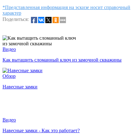
*Представленная информация на эскизе носит справочный
характер
Поделиться:
Видео
Как вытащить сломанный ключ из замочной скважины
Обзор
Навесные замки
Видео
Навесные замки - Как это работает?