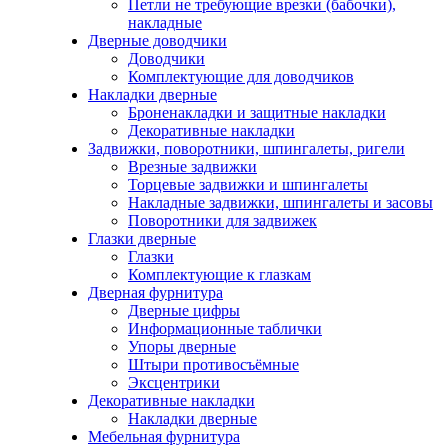
Петли не требующие врезки (бабочки),
накладные
Дверные доводчики
Доводчики
Комплектующие для доводчиков
Накладки дверные
Броненакладки и защитные накладки
Декоративные накладки
Задвижки, поворотники, шпингалеты, ригели
Врезные задвижки
Торцевые задвижки и шпингалеты
Накладные задвижки, шпингалеты и засовы
Поворотники для задвижек
Глазки дверные
Глазки
Комплектующие к глазкам
Дверная фурнитура
Дверные цифры
Информационные таблички
Упоры дверные
Штыри противосъёмные
Эксцентрики
Декоративные накладки
Накладки дверные
Мебельная фурнитура