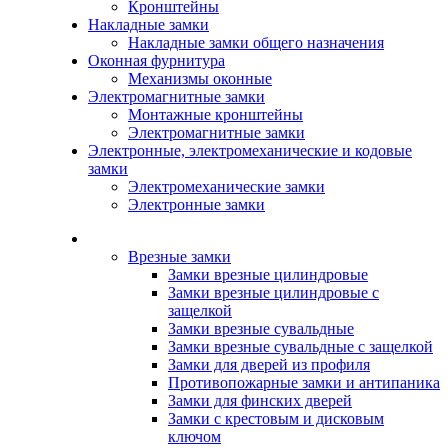
Кронштейны
Накладные замки
Накладные замки общего назначения
Оконная фурнитура
Механизмы оконные
Электромагнитные замки
Монтажные кронштейны
Электромагнитные замки
Электронные, электромеханические и кодовые
замки
Электромеханические замки
Электронные замки
Каталог
Врезные замки
Замки врезные цилиндровые
Замки врезные цилиндровые с
защелкой
Замки врезные сувальдные
Замки врезные сувальдные с защелкой
Замки для дверей из профиля
Противопожарные замки и антипаника
Замки для финских дверей
Замки с крестовым и дисковым
ключом