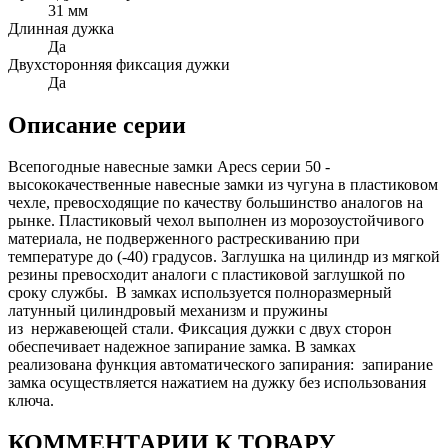
31 мм
Длинная дужка
Да
Двухсторонняя фиксация дужки
Да
Описание серии
Всепогодные навесные замки Apecs серии 50 -
высококачественные навесные замки из чугуна в пластиковом
чехле, превосходящие по качеству большинство аналогов на
рынке. Пластиковый чехол выполнен из морозоустойчивого
материала, не подверженного растрескиванию при
температуре до (-40) градусов. Заглушка на цилиндр из мягкой
резины превосходит аналоги с пластиковой заглушкой по
сроку службы. В замках используется полноразмерный
латунный цилиндровый механизм и пружины
из нержавеющей стали. Фиксация дужки с двух сторон
обеспечивает надежное запирание замка. В замках
реализована функция автоматического запирания: запирание
замка осуществляется нажатием на дужку без использования
ключа.
КОММЕНТАРИИ К ТОВАРУ