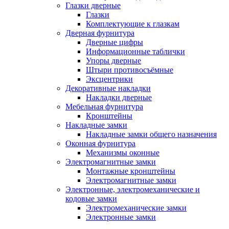
Глазки дверные
Глазки
Комплектующие к глазкам
Дверная фурнитура
Дверные цифры
Информационные таблички
Упоры дверные
Штыри противосъёмные
Эксцентрики
Декоративные накладки
Накладки дверные
Мебельная фурнитура
Кронштейны
Накладные замки
Накладные замки общего назначения
Оконная фурнитура
Механизмы оконные
Электромагнитные замки
Монтажные кронштейны
Электромагнитные замки
Электронные, электромеханические и
кодовые замки
Электромеханические замки
Электронные замки