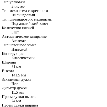
Тип упаковки
Блистер
Тип механизма секретности
Цилиндровый
Тип цилиндрового механизма
Под английский ключ
Количество ключей
3 шт
Автоматическое запирание
Автомат
Тип навесного замка
Навесной
Конструкция
Классический
Ширина
71 мм
Высота
141.5 мм
Закаленная дужка
Нет
Диаметр дужки
11.5 мм
Проем дужки высота
74 мм
Проем дужки ширина