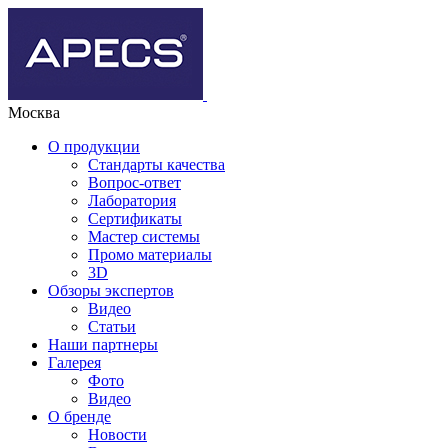
Москва
О продукции
Стандарты качества
Вопрос-ответ
Лаборатория
Сертификаты
Мастер системы
Промо материалы
3D
Обзоры экспертов
Видео
Статьи
Наши партнеры
Галерея
Фото
Видео
О бренде
Новости