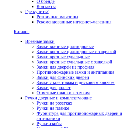
О бренде
Контакты
Где купить?
Розничные магазины
Рекомендованные интернет-магазины
Каталог
Врезные замки
Замки врезные цилиндровые
Замки врезные цилиндровые с защелкой
Замки врезные сувальдные
Замки врезные сувальдные с защелкой
Замки для дверей из профиля
Противопожарные замки и антипаника
Замки для финских дверей
Замки с крестовым и дисковым ключом
Замки для роллет
Ответные планки к замкам
Ручки дверные и комплектующие
Ручки на розетках
Ручки на планке
Фурнитура для противопожарных дверей и
антипаники
Ручки-скобы