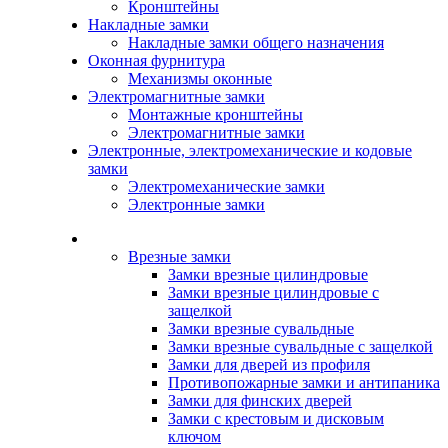
Кронштейны
Накладные замки
Накладные замки общего назначения
Оконная фурнитура
Механизмы оконные
Электромагнитные замки
Монтажные кронштейны
Электромагнитные замки
Электронные, электромеханические и кодовые
замки
Электромеханические замки
Электронные замки
Каталог
Врезные замки
Замки врезные цилиндровые
Замки врезные цилиндровые с
защелкой
Замки врезные сувальдные
Замки врезные сувальдные с защелкой
Замки для дверей из профиля
Противопожарные замки и антипаника
Замки для финских дверей
Замки с крестовым и дисковым
ключом