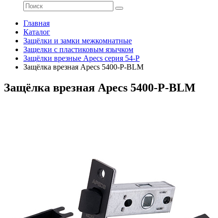
Главная
Каталог
Защёлки и замки межкомнатные
Защелки с пластиковым язычком
Защёлки врезные Apecs серия 54-P
Защёлка врезная Apecs 5400-P-BLM
Защёлка врезная Apecs 5400-P-BLM