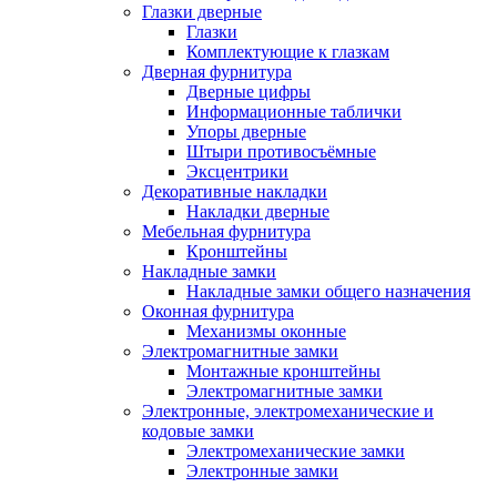
Глазки дверные
Глазки
Комплектующие к глазкам
Дверная фурнитура
Дверные цифры
Информационные таблички
Упоры дверные
Штыри противосъёмные
Эксцентрики
Декоративные накладки
Накладки дверные
Мебельная фурнитура
Кронштейны
Накладные замки
Накладные замки общего назначения
Оконная фурнитура
Механизмы оконные
Электромагнитные замки
Монтажные кронштейны
Электромагнитные замки
Электронные, электромеханические и
кодовые замки
Электромеханические замки
Электронные замки