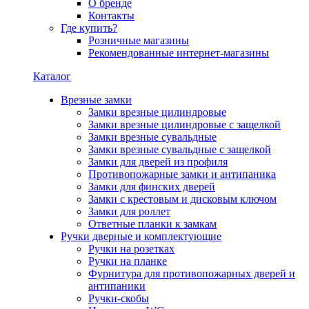
О бренде
Контакты
Где купить?
Розничные магазины
Рекомендованные интернет-магазины
Каталог
Врезные замки
Замки врезные цилиндровые
Замки врезные цилиндровые с защелкой
Замки врезные сувальдные
Замки врезные сувальдные с защелкой
Замки для дверей из профиля
Противопожарные замки и антипаника
Замки для финских дверей
Замки с крестовым и дисковым ключом
Замки для роллет
Ответные планки к замкам
Ручки дверные и комплектующие
Ручки на розетках
Ручки на планке
Фурнитура для противопожарных дверей и
антипаники
Ручки-скобы