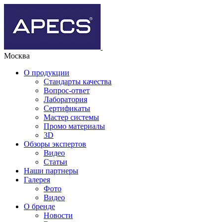
Москва
О продукции
Стандарты качества
Вопрос-ответ
Лаборатория
Сертификаты
Мастер системы
Промо материалы
3D
Обзоры экспертов
Видео
Статьи
Наши партнеры
Галерея
Фото
Видео
О бренде
Новости