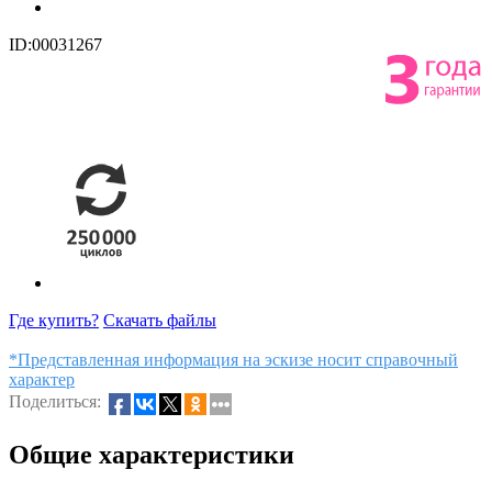
ID:00031267
Где купить?
Скачать файлы
*Представленная информация на эскизе носит справочный
характер
Поделиться:
Общие характеристики