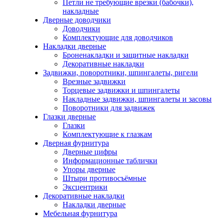
Петли не требующие врезки (бабочки),
накладные
Дверные доводчики
Доводчики
Комплектующие для доводчиков
Накладки дверные
Броненакладки и защитные накладки
Декоративные накладки
Задвижки, поворотники, шпингалеты, ригели
Врезные задвижки
Торцевые задвижки и шпингалеты
Накладные задвижки, шпингалеты и засовы
Поворотники для задвижек
Глазки дверные
Глазки
Комплектующие к глазкам
Дверная фурнитура
Дверные цифры
Информационные таблички
Упоры дверные
Штыри противосъёмные
Эксцентрики
Декоративные накладки
Накладки дверные
Мебельная фурнитура