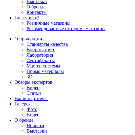
Выставки
О бренде
Контакты
Где купить?
Розничные магазины
Рекомендованные интернет-магазины
О продукции
Стандарты качества
Вопрос-ответ
Лаборатория
Сертификаты
Мастер системы
Промо материалы
3D
Обзоры экспертов
Видео
Статьи
Наши партнеры
Галерея
Фото
Видео
О бренде
Новости
Выставки