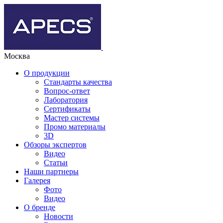
Москва
О продукции
Стандарты качества
Вопрос-ответ
Лаборатория
Сертификаты
Мастер системы
Промо материалы
3D
Обзоры экспертов
Видео
Статьи
Наши партнеры
Галерея
Фото
Видео
О бренде
Новости