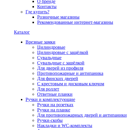
О бренде
Контакты
Где купить?
Розничные магазины
Рекомендованные интернет-магазины
Каталог
Врезные замки
Цилиндровые
Цилиндровые с защёлкой
Сувальдные
Сувальдные с защёлкой
Для дверей из профиля
Противопожарные и антипаника
Для финских дверей
С крестовым и дисковым ключом
Для роллет
Ответные планки
Ручки и комплектующие
Ручки на розетках
Ручки на планке
Для противопожарных дверей и антипаники
Ручки-скобы
Накладки и WC-комплекты