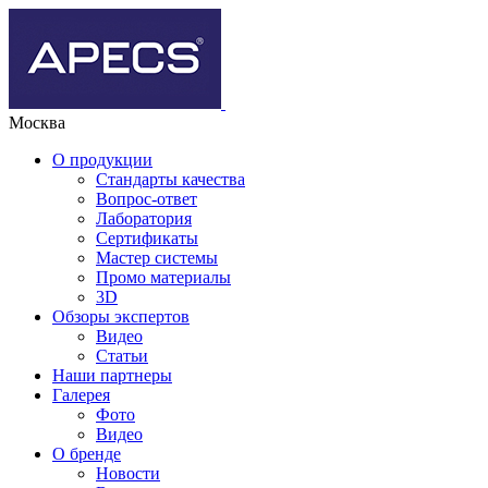
Москва
О продукции
Стандарты качества
Вопрос-ответ
Лаборатория
Сертификаты
Мастер системы
Промо материалы
3D
Обзоры экспертов
Видео
Статьи
Наши партнеры
Галерея
Фото
Видео
О бренде
Новости