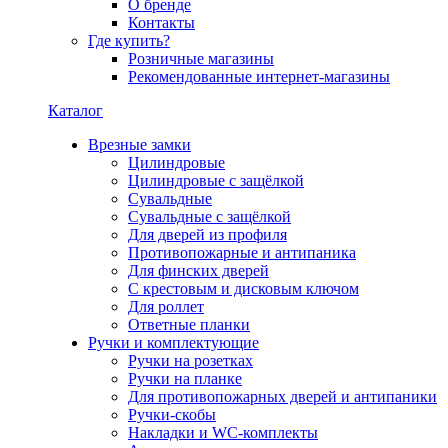
О бренде
Контакты
Где купить?
Розничные магазины
Рекомендованные интернет-магазины
Каталог
Врезные замки
Цилиндровые
Цилиндровые с защёлкой
Сувальдные
Сувальдные с защёлкой
Для дверей из профиля
Противопожарные и антипаника
Для финских дверей
С крестовым и дисковым ключом
Для роллет
Ответные планки
Ручки и комплектующие
Ручки на розетках
Ручки на планке
Для противопожарных дверей и антипаники
Ручки-скобы
Накладки и WC-комплекты