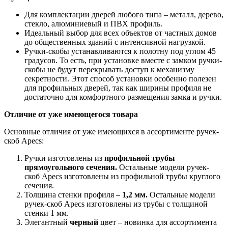
Для комплектации дверей любого типа – металл, дерево,
стекло, алюминиевый и ПВХ профиль.
Идеальный выбор для всех объектов от частных домов
до общественных зданий с интенсивной нагрузкой.
Ручки-скобы устанавливаются к полотну под углом 45
градусов. То есть
,
при установке вместе с замком ручки-
скобы не будут перекрывать доступ к механизму
секретности. Этот способ установки особенно полезен
для профильных дверей, так как ширины профиля не
достаточно для комфортного размещения замка и ручки
.
Отличие от уже имеющегося товара
Основные отличия от уже имеющихся в ассортименте ручек-
скоб Apecs
:
Ручки изготовлены из
профильной трубы
прямоугольного сечения.
Остальные модели ручек-
скоб Apecs изготовлены из профильной трубы круглого
сечения.
Толщина стенки профиля –
1,2 мм.
Остальные модели
ручек-скоб Apecs изготовлены из трубы с толщиной
стенки 1 мм.
Элегантный
черный
цвет – новинка для ассортимента