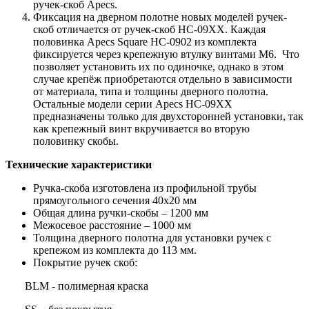
ручек-скоб Apecs.
Фиксация на дверном полотне новых моделей ручек-
скоб отличается от ручек-скоб HC-09ХХ. Каждая
половинка Apecs Square HC-0902 из комплекта
фиксируется через крепежную втулку винтами М6. Что
позволяет установить их по одиночке, однако в этом
случае крепёж приобретаются отдельно в зависимости
от материала, типа и толщины дверного полотна.
Остальные модели серии Apecs HC-09ХХ
предназначены только для двухсторонней установки, так
как крепежный винт вкручивается во вторую
половинку скобы.
Т
ехнические характеристики
Ручка-скоба изготовлена из профильной трубы
прямоугольного сечения 40х20 мм
Общая длина ручки-скобы – 1200 мм
Межосевое расстояние – 1000 мм
Толщина дверного полотна для установки ручек с
крепежом из комплекта до 113 мм.
Покрытие ручек скоб:
BLM - полимерная краска