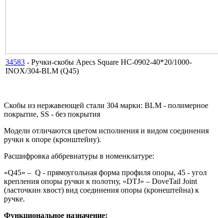
34583
- Ручки-скобы Apecs Square HC-0902-40*20/1000-
INOX/304-BLM (Q45)
Скобы из нержавеющей стали 304 марки: BLM - полимерное
покрытие, SS - без покрытия
Модели отличаются цветом исполнения и видом соединения
ручки к опоре (кронштейну).
Расшифровка аббревиатуры в номенклатуре:
«Q45» – Q - прямоугольная форма профиля опоры, 45 - угол
крепления опоры ручки к полотну, «DTJ» – DoveTail Joint
(ласточкин хвост) вид соединения опоры (кронештейна) к
ручке.
Функциональное назначение: