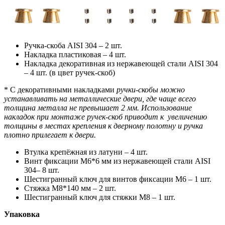
Ручка-скоба AISI 304 – 2 шт.
Накладка пластиковая – 4 шт.
Накладка декоративная из нержавеющей стали AISI 304
– 4 шт. (в цвет ручек-скоб)
* С декоративными накладками
ручки-скобы можно
устанавливать на металлические двери, где чаще всего
толщина металла не превышает 2 мм. Использование
накладок при монтаже ручек-скоб приводит к увеличению
толщины в местах крепления к дверному полотну и ручка
плотно прилегает к двери.
Втулка крепёжная из латуни – 4 шт.
Винт фиксации M6*6 мм из нержавеющей стали AISI
304– 8 шт.
Шестигранный ключ для винтов фиксации М6 – 1 шт.
Стяжка М8*140 мм – 2 шт.
Шестигранный ключ для стяжки М8 – 1 шт.
Упаковка