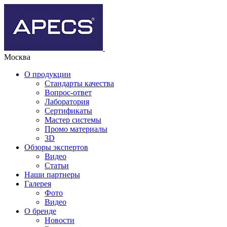
Москва
О продукции
Стандарты качества
Вопрос-ответ
Лаборатория
Сертификаты
Мастер системы
Промо материалы
3D
Обзоры экспертов
Видео
Статьи
Наши партнеры
Галерея
Фото
Видео
О бренде
Новости