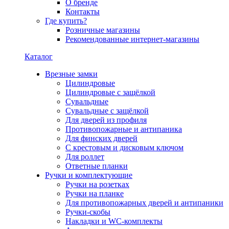
О бренде
Контакты
Где купить?
Розничные магазины
Рекомендованные интернет-магазины
Каталог
Врезные замки
Цилиндровые
Цилиндровые с защёлкой
Сувальдные
Сувальдные с защёлкой
Для дверей из профиля
Противопожарные и антипаника
Для финских дверей
С крестовым и дисковым ключом
Для роллет
Ответные планки
Ручки и комплектующие
Ручки на розетках
Ручки на планке
Для противопожарных дверей и антипаники
Ручки-скобы
Накладки и WC-комплекты