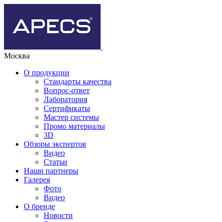
Москва
О продукции
Стандарты качества
Вопрос-ответ
Лаборатория
Сертификаты
Мастер системы
Промо материалы
3D
Обзоры экспертов
Видео
Статьи
Наши партнеры
Галерея
Фото
Видео
О бренде
Новости