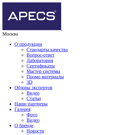
Москва
О продукции
Стандарты качества
Вопрос-ответ
Лаборатория
Сертификаты
Мастер системы
Промо материалы
3D
Обзоры экспертов
Видео
Статьи
Наши партнеры
Галерея
Фото
Видео
О бренде
Новости