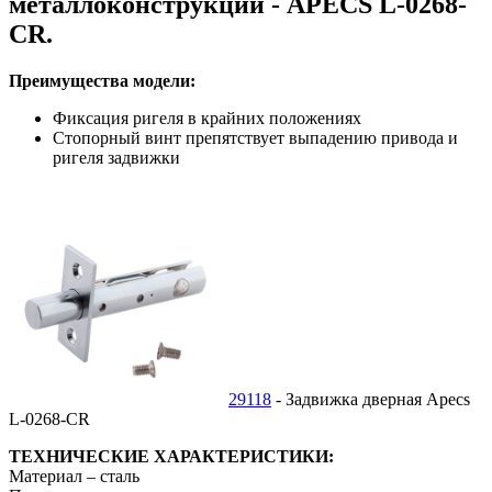
металлоконструкций - APECS L-0268-
CR.
Преимущества модели:
Фиксация ригеля в крайних положениях
Стопорный винт препятствует выпадению привода и
ригеля задвижки
29118
- Задвижка дверная Apecs
L-0268-CR
ТЕХНИЧЕСКИЕ ХАРАКТЕРИСТИКИ:
Материал – сталь