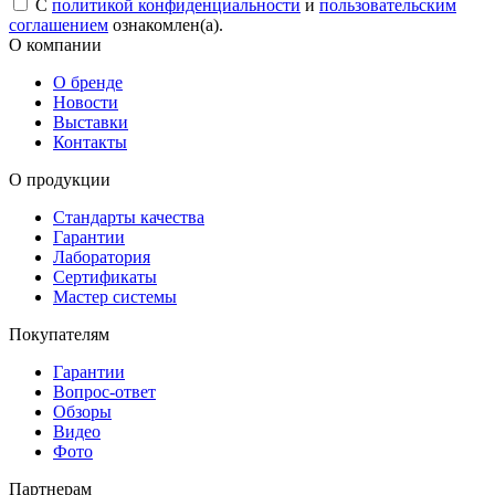
С
политикой конфиденциальности
и
пользовательским
соглашением
ознакомлен(а).
О компании
О бренде
Новости
Выставки
Контакты
О продукции
Стандарты качества
Гарантии
Лаборатория
Сертификаты
Мастер системы
Покупателям
Гарантии
Вопрос-ответ
Обзоры
Видео
Фото
Партнерам