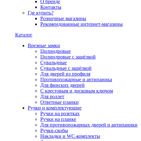
О бренде
Контакты
Где купить?
Розничные магазины
Рекомендованные интернет-магазины
Каталог
Врезные замки
Цилиндровые
Цилиндровые с защёлкой
Сувальдные
Сувальдные с защёлкой
Для дверей из профиля
Противопожарные и антипаника
Для финских дверей
С крестовым и дисковым ключом
Для роллет
Ответные планки
Ручки и комплектующие
Ручки на розетках
Ручки на планке
Для противопожарных дверей и антипаники
Ручки-скобы
Накладки и WC-комплекты