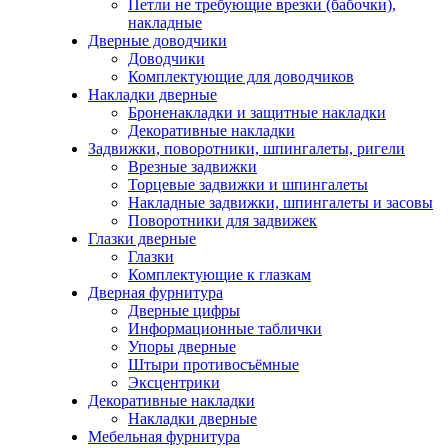
Петли не требующие врезки (бабочки),
накладные
Дверные доводчики
Доводчики
Комплектующие для доводчиков
Накладки дверные
Броненакладки и защитные накладки
Декоративные накладки
Задвижки, поворотники, шпингалеты, ригели
Врезные задвижки
Торцевые задвижки и шпингалеты
Накладные задвижки, шпингалеты и засовы
Поворотники для задвижек
Глазки дверные
Глазки
Комплектующие к глазкам
Дверная фурнитура
Дверные цифры
Информационные таблички
Упоры дверные
Штыри противосъёмные
Эксцентрики
Декоративные накладки
Накладки дверные
Мебельная фурнитура