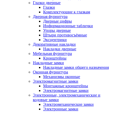
Глазки дверные
Глазки
Комплектующие к глазкам
Дверная фурнитура
Дверные цифры
Информационные таблички
Упоры дверные
Штыри противосъёмные
Эксцентрики
Декоративные накладки
Накладки дверные
Мебельная фурнитура
Кронштейны
Накладные замки
Накладные замки общего назначения
Оконная фурнитура
Механизмы оконные
Электромагнитные замки
Монтажные кронштейны
Электромагнитные замки
Электронные, электромеханические и
кодовые замки
Электромеханические замки
Электронные замки