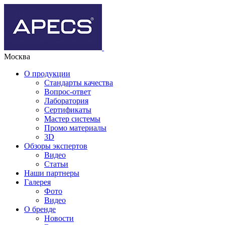
Москва
О продукции
Стандарты качества
Вопрос-ответ
Лаборатория
Сертификаты
Мастер системы
Промо материалы
3D
Обзоры экспертов
Видео
Статьи
Наши партнеры
Галерея
Фото
Видео
О бренде
Новости