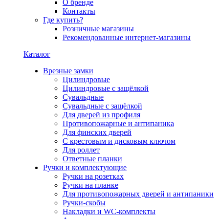
О бренде
Контакты
Где купить?
Розничные магазины
Рекомендованные интернет-магазины
Каталог
Врезные замки
Цилиндровые
Цилиндровые с защёлкой
Сувальдные
Сувальдные с защёлкой
Для дверей из профиля
Противопожарные и антипаника
Для финских дверей
С крестовым и дисковым ключом
Для роллет
Ответные планки
Ручки и комплектующие
Ручки на розетках
Ручки на планке
Для противопожарных дверей и антипаники
Ручки-скобы
Накладки и WC-комплекты