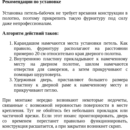
Рекомендации по установке
Установка петель-бабочек не требует врезания конструкции в
полотно, поэтому прикрепить такую фурнитуру под силу
даже непрофессионалам.
Алгоритм действий таков:
Карандашом намечаются места установки петель. Как
правило, фурнитуру располагают на расстоянии
примерно 20 см относительно края дверного полотна.
Внутреннюю пластину прикладывают к намеченному
месту на дверном полотне, шилом намечаются
отверстия для саморезов, а затем прикручивают с
помощью шуруповерта.
Удерживая дверь, приставляют большего размера
пластину к дверной раме к намеченному месту и
прикручивают петлю.
При монтаже нередко возникают некоторые недочеты,
связанные с возможной неровностью поверхности в месте
крепления. Тут не обойтись без небольших прокладок или
частичной врезки. Если этот нюанс проигнорировать, дверь
со временем перестанет правильно функционировать,
конструкция расшатается, а при закрытии возникнет скрип.