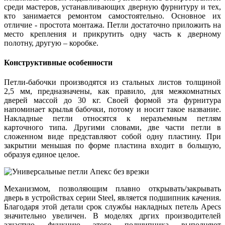
среди мастеров, устанавливающих дверную фурнитуру и тех,
кто занимается ремонтом самостоятельно. Основное их
отличие - простота монтажа. Петли достаточно приложить на
место крепления и прикрутить одну часть к дверному
полотну, другую – коробке.
Конструктивные особенности
Петли-бабочки производятся из стальных листов толщиной
2,5 мм, предназначены, как правило, для межкомнатных
дверей массой до 30 кг. Своей формой эта фурнитура
напоминает крылья бабочки, потому и носит такое название.
Накладные петли относятся к неразъемным петлям
карточного типа. Другими словами, две части петли в
сложенном виде представляют собой одну пластину. При
закрытии меньшая по форме пластина входит в большую,
образуя единое целое.
Механизмом, позволяющим плавно открывать/закрывать
дверь в устройствах серии Steel, является подшипник качения.
Благодаря этой детали срок службы накладных петель Apecs
значительно увеличен. В моделях дргих производителей
зачастую функцию этого подшипника выполняют