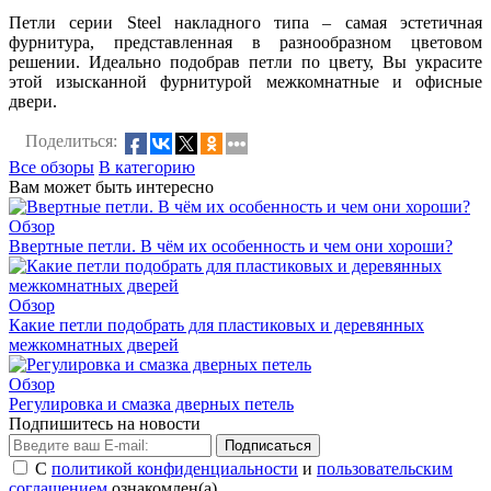
Петли серии Steel накладного типа – самая эстетичная
фурнитура, представленная в разнообразном цветовом
решении. Идеально подобрав петли по цвету, Вы украсите
этой изысканной фурнитурой межкомнатные и офисные
двери.
Поделиться:
Все обзоры
В категорию
Вам может быть интересно
Обзор
Ввертные петли. В чём их особенность и чем они хороши?
Обзор
Какие петли подобрать для пластиковых и деревянных
межкомнатных дверей
Обзор
Регулировка и смазка дверных петель
Подпишитесь на новости
Подписаться
С
политикой конфиденциальности
и
пользовательским
соглашением
ознакомлен(а).