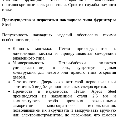
противоскрипные кольца из стали. Срок их службы намного
ниже.
Преимущества и недостатки накладного типа фурнитуры
Steel
Популярность накладных изделий обоснована такими
особенностями, как:
Легкость монтажа. Петли прикладываются к
намеченным местам и прикручиваются саморезами
закаленного типа.
Универсальность. Петли-бабочки являются
универсальными, то есть, существует единая
конструкция для левого или правого типа открытия
дверей.
Эстетичность. Дверь сохраняет свой первоначальный
эстетичный вид без дополнительных следов врезки.
Прочность и надежность. Петли Apecs Steel
производятся из закаленной стали 2,5 мм и
комплектуются особо прочными закаленными
саморезами многократного использования,
позволяющими их вкручивать и выкручивать вручную
или электроинструментом, не переживая, что саморез