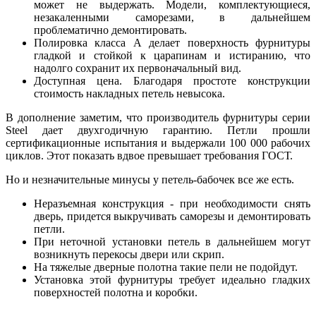
может не выдержать. Модели, комплектующиеся,
незакаленными саморезами, в дальнейшем
проблематично демонтировать.
Полировка класса А делает поверхность фурнитуры
гладкой и стойкой к царапинам и истиранию, что
надолго сохранит их первоначальный вид.
Доступная цена. Благодаря простоте конструкции
стоимость накладных петель невысока.
В дополнение заметим, что производитель фурнитуры серии
Steel дает двухгодичную гарантию. Петли прошли
сертификационные испытания и выдержали 100 000 рабочих
циклов. Этот показать вдвое превышает требования ГОСТ.
Но и незначительные минусы у петель-бабочек все же есть.
Неразъемная конструкция - при необходимости снять
дверь, придется выкручивать саморезы и демонтировать
петли.
При неточной установки петель в дальнейшем могут
возникнуть перекосы двери или скрип.
На тяжелые дверные полотна такие пели не подойдут.
Установка этой фурнитуры требует идеально гладких
поверхностей полотна и коробки.