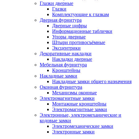
Глазки дверные
Глазки
Комплектующие к глазкам
Дверная фурнитура
Дверные цифры
Информационные таблички
Упоры дверные
Штыри противосъёмные
Эксцентрики
Декоративные накладки
Накладки дверные
Мебельная фурнитура
Кронштейны
Накладные замки
Накладные замки общего назначения
Оконная фурнитура
Механизмы оконные
Электромагнитные замки
Монтажные кронштейны
Электромагнитные замки
Электронные, электромеханические и
кодовые замки
Электромеханические замки
Электронные замки