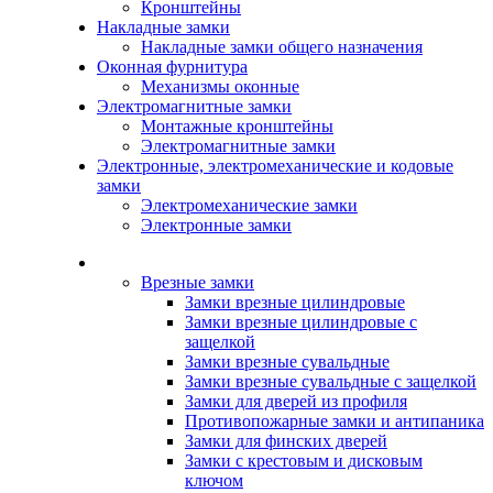
Кронштейны
Накладные замки
Накладные замки общего назначения
Оконная фурнитура
Механизмы оконные
Электромагнитные замки
Монтажные кронштейны
Электромагнитные замки
Электронные, электромеханические и кодовые
замки
Электромеханические замки
Электронные замки
Каталог
Врезные замки
Замки врезные цилиндровые
Замки врезные цилиндровые с
защелкой
Замки врезные сувальдные
Замки врезные сувальдные с защелкой
Замки для дверей из профиля
Противопожарные замки и антипаника
Замки для финских дверей
Замки с крестовым и дисковым
ключом