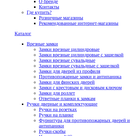
О бренде
Контакты
Где купить?
Розничные магазины
Рекомендованные интернет-магазины
Каталог
Врезные замки
Замки врезные цилиндровые
Замки врезные цилиндровые с защелкой
Замки врезные сувальдные
Замки врезные сувальдные с защелкой
Замки для дверей из профиля
Противопожарные замки и антипаника
Замки для финских дверей
Замки с крестовым и дисковым ключом
Замки для роллет
Ответные планки к замкам
Ручки дверные и комплектующие
Ручки на розетках
Ручки на планке
Фурнитура для противопожарных дверей и
антипаники
Ручки-скобы