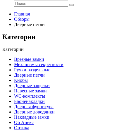
Главная
Обзоры
Дверные петли
Категории
Категории
Врезные замки
Механизмы секретности
Ручки раздельные
Дверные петли
Кнобы
Дверные защелки
Навесные замки
WC-комплекты
Броненакладки
Дверная фурнитура
Дверные доводчики
Накладные замки
Об Апекс
Оптика