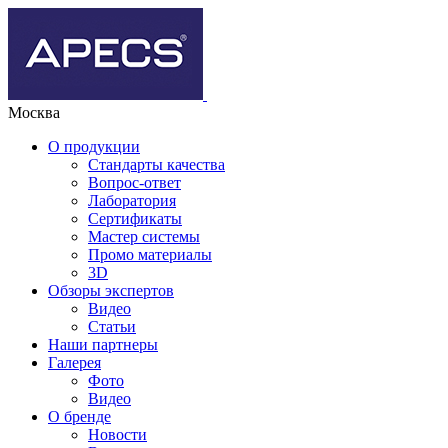
Москва
О продукции
Стандарты качества
Вопрос-ответ
Лаборатория
Сертификаты
Мастер системы
Промо материалы
3D
Обзоры экспертов
Видео
Статьи
Наши партнеры
Галерея
Фото
Видео
О бренде
Новости