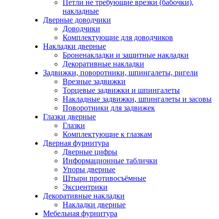
Петли не требующие врезки (бабочки),
накладные
Дверные доводчики
Доводчики
Комплектующие для доводчиков
Накладки дверные
Броненакладки и защитные накладки
Декоративные накладки
Задвижки, поворотники, шпингалеты, ригели
Врезные задвижки
Торцевые задвижки и шпингалеты
Накладные задвижки, шпингалеты и засовы
Поворотники для задвижек
Глазки дверные
Глазки
Комплектующие к глазкам
Дверная фурнитура
Дверные цифры
Информационные таблички
Упоры дверные
Штыри противосъёмные
Эксцентрики
Декоративные накладки
Накладки дверные
Мебельная фурнитура