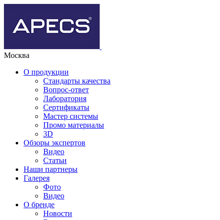
Москва
О продукции
Стандарты качества
Вопрос-ответ
Лаборатория
Сертификаты
Мастер системы
Промо материалы
3D
Обзоры экспертов
Видео
Статьи
Наши партнеры
Галерея
Фото
Видео
О бренде
Новости