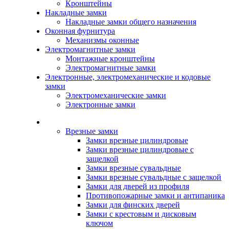
Кронштейны
Накладные замки
Накладные замки общего назначения
Оконная фурнитура
Механизмы оконные
Электромагнитные замки
Монтажные кронштейны
Электромагнитные замки
Электронные, электромеханические и кодовые
замки
Электромеханические замки
Электронные замки
Каталог
Врезные замки
Замки врезные цилиндровые
Замки врезные цилиндровые с
защелкой
Замки врезные сувальдные
Замки врезные сувальдные с защелкой
Замки для дверей из профиля
Противопожарные замки и антипаника
Замки для финских дверей
Замки с крестовым и дисковым
ключом