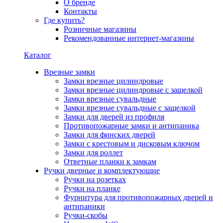
О бренде
Контакты
Где купить?
Розничные магазины
Рекомендованные интернет-магазины
Каталог
Врезные замки
Замки врезные цилиндровые
Замки врезные цилиндровые с защелкой
Замки врезные сувальдные
Замки врезные сувальдные с защелкой
Замки для дверей из профиля
Противопожарные замки и антипаника
Замки для финских дверей
Замки с крестовым и дисковым ключом
Замки для роллет
Ответные планки к замкам
Ручки дверные и комплектующие
Ручки на розетках
Ручки на планке
Фурнитура для противопожарных дверей и
антипаники
Ручки-скобы