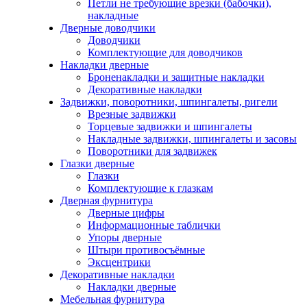
Петли не требующие врезки (бабочки),
накладные
Дверные доводчики
Доводчики
Комплектующие для доводчиков
Накладки дверные
Броненакладки и защитные накладки
Декоративные накладки
Задвижки, поворотники, шпингалеты, ригели
Врезные задвижки
Торцевые задвижки и шпингалеты
Накладные задвижки, шпингалеты и засовы
Поворотники для задвижек
Глазки дверные
Глазки
Комплектующие к глазкам
Дверная фурнитура
Дверные цифры
Информационные таблички
Упоры дверные
Штыри противосъёмные
Эксцентрики
Декоративные накладки
Накладки дверные
Мебельная фурнитура