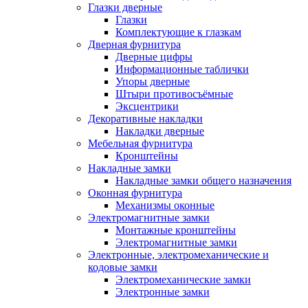
Глазки дверные
Глазки
Комплектующие к глазкам
Дверная фурнитура
Дверные цифры
Информационные таблички
Упоры дверные
Штыри противосъёмные
Эксцентрики
Декоративные накладки
Накладки дверные
Мебельная фурнитура
Кронштейны
Накладные замки
Накладные замки общего назначения
Оконная фурнитура
Механизмы оконные
Электромагнитные замки
Монтажные кронштейны
Электромагнитные замки
Электронные, электромеханические и
кодовые замки
Электромеханические замки
Электронные замки