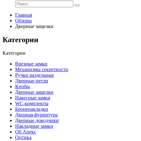
Главная
Обзоры
Дверные защелки
Категории
Категории
Врезные замки
Механизмы секретности
Ручки раздельные
Дверные петли
Кнобы
Дверные защелки
Навесные замки
WC-комплекты
Броненакладки
Дверная фурнитура
Дверные доводчики
Накладные замки
Об Апекс
Оптика