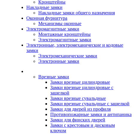
Кронштейны
Накладные замки
Накладные замки общего назначения
Оконная фурнитура
Механизмы оконные
Электромагнитные замки
Монтажные кронштейны
Электромагнитные замки
Электронные, электромеханические и кодовые
замки
Электромеханические замки
Электронные замки
Каталог
Врезные замки
Замки врезные цилиндровые
Замки врезные цилиндровые с
защелкой
Замки врезные сувальдные
Замки врезные сувальдные с защелкой
Замки для дверей из профиля
Противопожарные замки и антипаника
Замки для финских дверей
Замки с крестовым и дисковым
ключом