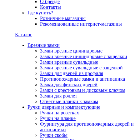
О бренде
Контакты
Где купить?
Розничные магазины
Рекомендованные интернет-магазины
Каталог
Врезные замки
Замки врезные цилиндровые
Замки врезные цилиндровые с защелкой
Замки врезные сувальдные
Замки врезные сувальдные с защелкой
Замки для дверей из профиля
Противопожарные замки и антипаника
Замки для финских дверей
Замки с крестовым и дисковым ключом
Замки для роллет
Ответные планки к замкам
Ручки дверные и комплектующие
Ручки на розетках
Ручки на планке
Фурнитура для противопожарных дверей и
антипаники
Ручки-скобы