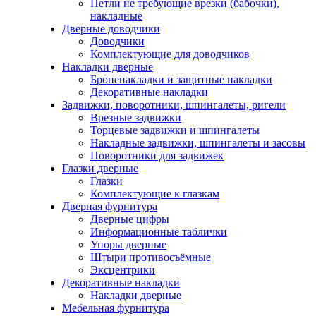
Петли не требующие врезки (бабочки),
накладные
Дверные доводчики
Доводчики
Комплектующие для доводчиков
Накладки дверные
Броненакладки и защитные накладки
Декоративные накладки
Задвижки, поворотники, шпингалеты, ригели
Врезные задвижки
Торцевые задвижки и шпингалеты
Накладные задвижки, шпингалеты и засовы
Поворотники для задвижек
Глазки дверные
Глазки
Комплектующие к глазкам
Дверная фурнитура
Дверные цифры
Информационные таблички
Упоры дверные
Штыри противосъёмные
Эксцентрики
Декоративные накладки
Накладки дверные
Мебельная фурнитура