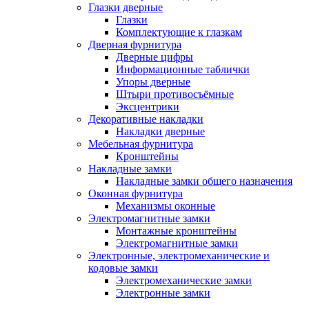
Глазки дверные
Глазки
Комплектующие к глазкам
Дверная фурнитура
Дверные цифры
Информационные таблички
Упоры дверные
Штыри противосъёмные
Эксцентрики
Декоративные накладки
Накладки дверные
Мебельная фурнитура
Кронштейны
Накладные замки
Накладные замки общего назначения
Оконная фурнитура
Механизмы оконные
Электромагнитные замки
Монтажные кронштейны
Электромагнитные замки
Электронные, электромеханические и
кодовые замки
Электромеханические замки
Электронные замки