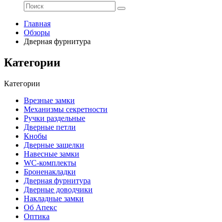
Главная
Обзоры
Дверная фурнитура
Категории
Категории
Врезные замки
Механизмы секретности
Ручки раздельные
Дверные петли
Кнобы
Дверные защелки
Навесные замки
WC-комплекты
Броненакладки
Дверная фурнитура
Дверные доводчики
Накладные замки
Об Апекс
Оптика