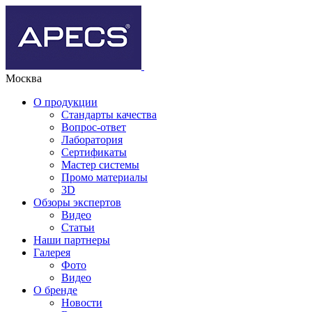
Москва
О продукции
Стандарты качества
Вопрос-ответ
Лаборатория
Сертификаты
Мастер системы
Промо материалы
3D
Обзоры экспертов
Видео
Статьи
Наши партнеры
Галерея
Фото
Видео
О бренде
Новости