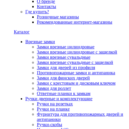
О бренде
Контакты
Где купить?
Розничные магазины
Рекомендованные интернет-магазины
Каталог
Врезные замки
Замки врезные цилиндровые
Замки врезные цилиндровые с защелкой
Замки врезные сувальдные
Замки врезные сувальдные с защелкой
Замки для дверей из профиля
Противопожарные замки и антипаника
Замки для финских дверей
Замки с крестовым и дисковым ключом
Замки для роллет
Ответные планки к замкам
Ручки дверные и комплектующие
Ручки на розетках
Ручки на планке
Фурнитура для противопожарных дверей и
антипаники
Ручки-скобы