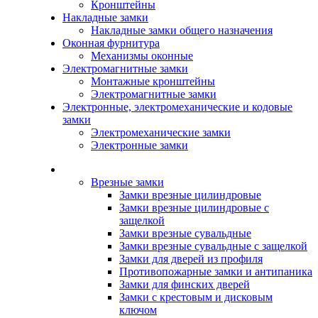
Кронштейны
Накладные замки
Накладные замки общего назначения
Оконная фурнитура
Механизмы оконные
Электромагнитные замки
Монтажные кронштейны
Электромагнитные замки
Электронные, электромеханические и кодовые
замки
Электромеханические замки
Электронные замки
Каталог
Врезные замки
Замки врезные цилиндровые
Замки врезные цилиндровые с
защелкой
Замки врезные сувальдные
Замки врезные сувальдные с защелкой
Замки для дверей из профиля
Противопожарные замки и антипаника
Замки для финских дверей
Замки с крестовым и дисковым
ключом