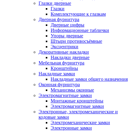
Глазки дверные
Глазки
Комплектующие к глазкам
Дверная фурнитура
Дверные цифры
Информационные таблички
Упоры дверные
Штыри противосъёмные
Эксцентрики
Декоративные накладки
Накладки дверные
Мебельная фурнитура
Кронштейны
Накладные замки
Накладные замки общего назначения
Оконная фурнитура
Механизмы оконные
Электромагнитные замки
Монтажные кронштейны
Электромагнитные замки
Электронные, электромеханические и
кодовые замки
Электромеханические замки
Электронные замки