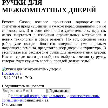
РУЧКИ ДЛЯ
МЕЖКОМНАТНЫХ ДВЕРЕЙ
Ремонт. Слово, которое произносят одновременно с
трепетным предвкушением и ужасом перед связанными с ним
сложностями. И в этом нет ничего удивительного, ведь так
легко запутаться в изобилии строительных материалов и
новых технологий в сфере ремонта. Но вот, основная часть
работ уже позади, близится завершение уже порядком
надоевшего ремонта, предстоит выбор дверей и фурнитуры. В
этой статье мы рассмотрим ручки для межкомнатных дверей.
Как же среди всего разнообразия выбрать именно ту ручку,
которая будет служить верой и правдой долгие годы?
Посмотреть
15.12.2015 в 17:10
Подпишитесь на новости
Подписаться
С
политикой конфиденциальности
и
пользовательским
соглашением
ознакомлен(а).
О компании