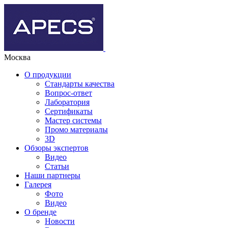
Москва
О продукции
Стандарты качества
Вопрос-ответ
Лаборатория
Сертификаты
Мастер системы
Промо материалы
3D
Обзоры экспертов
Видео
Статьи
Наши партнеры
Галерея
Фото
Видео
О бренде
Новости