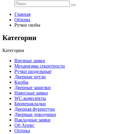
Главная
Обзоры
Ручки скобы
Категории
Категории
Врезные замки
Механизмы секретности
Ручки раздельные
Дверные петли
Кнобы
Дверные защелки
Навесные замки
WC-комплекты
Броненакладки
Дверная фурнитура
Дверные доводчики
Накладные замки
Об Апекс
Оптика