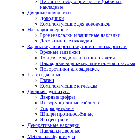
Петли не требующие врезки (бабочки),
накладные
Дверные доводчики
Доводчики
Комплектующие для доводчиков
Накладки дверные
Броненакладки и защитные накладки
Декоративные накладки
Задвижки, поворотники, шпингалеты, ригели
Врезные задвижки
Торцевые задвижки и шпингалеты
Накладные задвижки, шпингалеты и засовы
Поворотники для задвижек
Глазки дверные
Глазки
Комплектующие к глазкам
Дверная фурнитура
Дверные цифры
Информационные таблички
Упоры дверные
Штыри противосъёмные
Эксцентрики
Декоративные накладки
Накладки дверные
Мебельная фурнитура