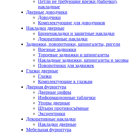
Петли не требующие врезки (бабочки),
накладные
Дверные доводчики
Доводчики
Комплектующие для доводчиков
Накладки дверные
Броненакладки и защитные накладки
Декоративные накладки
Задвижки, поворотники, шпингалеты, ригели
Врезные задвижки
Торцевые задвижки и шпингалеты
Накладные задвижки, шпингалеты и засовы
Поворотники для задвижек
Глазки дверные
Глазки
Комплектующие к глазкам
Дверная фурнитура
Дверные цифры
Информационные таблички
Упоры дверные
Штыри противосъёмные
Эксцентрики
Декоративные накладки
Накладки дверные
Мебельная фурнитура