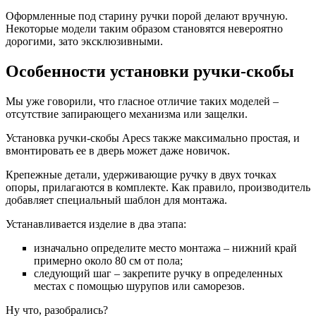
Оформленные под старину ручки порой делают вручную.
Некоторые модели таким образом становятся невероятно
дорогими, зато эксклюзивными.
Особенности установки ручки-скобы
Мы уже говорили, что гласное отличие таких моделей –
отсутствие запирающего механизма или защелки.
Установка ручки-скобы Apecs также максимально простая, и
вмонтировать ее в дверь может даже новичок.
Крепежные детали, удерживающие ручку в двух точках
опоры, прилагаются в комплекте. Как правило, производитель
добавляет специальный шаблон для монтажа.
Устанавливается изделие в два этапа:
изначально определите место монтажа – нижний край
примерно около 80 см от пола;
следующий шаг – закрепите ручку в определенных
местах с помощью шурупов или саморезов.
Ну что, разобрались?