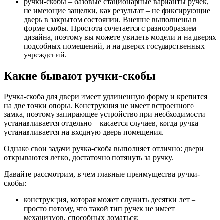
ручки-скобы – базовые стационарные варианты ручек,
не имеющие защелки, как результат – не фиксирующие
дверь в закрытом состоянии. Внешне выполнены в
форме скобы. Простота сочетается с разнообразием
дизайна, поэтому вы можете увидеть модели и на дверях
подсобных помещений, и на дверях государственных
учреждений.
Какие бывают ручки-скобы
Ручка-скоба для двери имеет удлиненную форму и крепится
на две точки опоры. Конструкция не имеет встроенного
замка, поэтому запирающее устройство при необходимости
устанавливается отдельно – касается случаев, когда ручка
устанавливается на входную дверь помещения.
Однако свои задачи ручка-скоба выполняет отлично: двери
открываются легко, достаточно потянуть за ручку.
Давайте рассмотрим, в чем главные преимущества ручки-
скобы:
конструкция, которая может служить десятки лет –
просто потому, что такой тип ручек не имеет
механизмов, способных ломаться;