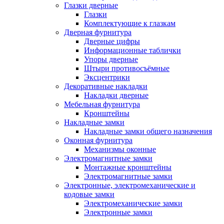
Глазки дверные
Глазки
Комплектующие к глазкам
Дверная фурнитура
Дверные цифры
Информационные таблички
Упоры дверные
Штыри противосъёмные
Эксцентрики
Декоративные накладки
Накладки дверные
Мебельная фурнитура
Кронштейны
Накладные замки
Накладные замки общего назначения
Оконная фурнитура
Механизмы оконные
Электромагнитные замки
Монтажные кронштейны
Электромагнитные замки
Электронные, электромеханические и
кодовые замки
Электромеханические замки
Электронные замки