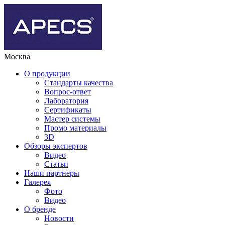
Москва
О продукции
Стандарты качества
Вопрос-ответ
Лаборатория
Сертификаты
Мастер системы
Промо материалы
3D
Обзоры экспертов
Видео
Статьи
Наши партнеры
Галерея
Фото
Видео
О бренде
Новости