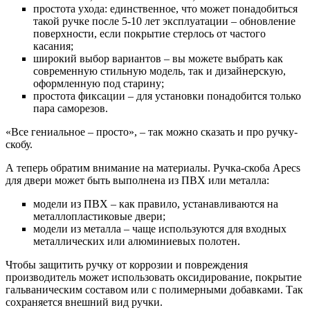
простота ухода: единственное, что может понадобиться
такой ручке после 5-10 лет эксплуатации – обновление
поверхности, если покрытие стерлось от частого
касания;
широкий выбор вариантов – вы можете выбрать как
современную стильную модель, так и дизайнерскую,
оформленную под старину;
простота фиксации – для установки понадобится только
пара саморезов.
«Все гениальное – просто», – так можно сказать и про ручку-
скобу.
А теперь обратим внимание на материалы. Ручка-скоба Apecs
для двери может быть выполнена из ПВХ или металла:
модели из ПВХ – как правило, устанавливаются на
металлопластиковые двери;
модели из металла – чаще используются для входных
металлических или алюминиевых полотен.
Чтобы защитить ручку от коррозии и повреждения
производитель может использовать оксидирование, покрытие
гальваническим составом или с полимерными добавками. Так
сохраняется внешний вид ручки.