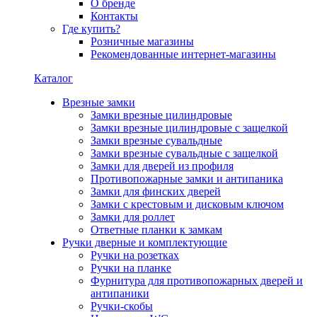
О бренде
Контакты
Где купить?
Розничные магазины
Рекомендованные интернет-магазины
Каталог
Врезные замки
Замки врезные цилиндровые
Замки врезные цилиндровые с защелкой
Замки врезные сувальдные
Замки врезные сувальдные с защелкой
Замки для дверей из профиля
Противопожарные замки и антипаника
Замки для финских дверей
Замки с крестовым и дисковым ключом
Замки для роллет
Ответные планки к замкам
Ручки дверные и комплектующие
Ручки на розетках
Ручки на планке
Фурнитура для противопожарных дверей и
антипаники
Ручки-скобы