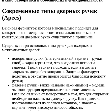
нужно разобраться в особенностях и функциональности.
Современные типы дверных ручек
(Apecs)
Выбирая фурнитуру, которая максимально подойдет для
конкретного помещения, стоит изначально понять, какие
конструкции дверных ручек существуют в принципе.
Существует три основных типа ручек для входных и
межкомнатных дверей:
поворотные ручки (альтернативный вариант – ручки-
кноб) – характерны тем, что в изделиях встроена
защелка. Такой вариант подходит, если вы хотите
закрывать дверь без запирания. Защелка фиксирует
полотно, а открытие производится благодаря повороту
ручки;
фалевые ручки (также названы нажимными) – модели,
чья конструкция предполагает наличие защелки.
Главное отличие от поворотных в том, что для открытия
необходимо нажать на фалевую ручку. Как правило,
изготавливаются из сплавов металлов, а значит –
вариант имеет высокую износостойкость;