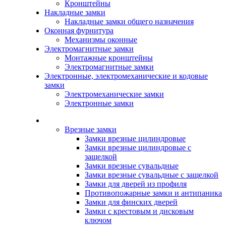
Кронштейны
Накладные замки
Накладные замки общего назначения
Оконная фурнитура
Механизмы оконные
Электромагнитные замки
Монтажные кронштейны
Электромагнитные замки
Электронные, электромеханические и кодовые
замки
Электромеханические замки
Электронные замки
Каталог
Врезные замки
Замки врезные цилиндровые
Замки врезные цилиндровые с
защелкой
Замки врезные сувальдные
Замки врезные сувальдные с защелкой
Замки для дверей из профиля
Противопожарные замки и антипаника
Замки для финских дверей
Замки с крестовым и дисковым
ключом