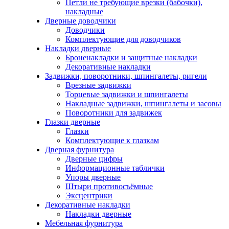
Петли не требующие врезки (бабочки),
накладные
Дверные доводчики
Доводчики
Комплектующие для доводчиков
Накладки дверные
Броненакладки и защитные накладки
Декоративные накладки
Задвижки, поворотники, шпингалеты, ригели
Врезные задвижки
Торцевые задвижки и шпингалеты
Накладные задвижки, шпингалеты и засовы
Поворотники для задвижек
Глазки дверные
Глазки
Комплектующие к глазкам
Дверная фурнитура
Дверные цифры
Информационные таблички
Упоры дверные
Штыри противосъёмные
Эксцентрики
Декоративные накладки
Накладки дверные
Мебельная фурнитура