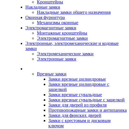
Кронштейны
Накладные замки
Накладные замки общего назначения
Оконная фурнитура
Механизмы оконные
Электромагнитные замки
Монтажные кронштейны
Электромагнитные замки
Электронные, электромеханические и кодовые
замки
Электромеханические замки
Электронные замки
Каталог
Врезные замки
Замки врезные цилиндровые
Замки врезные цилиндровые с
защелкой
Замки врезные сувальдные
Замки врезные сувальдные с защелкой
Замки для дверей из профиля
Противопожарные замки и антипаника
Замки для финских дверей
Замки с крестовым и дисковым
ключом