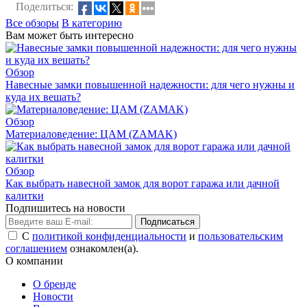
Поделиться:
Все обзоры
В категорию
Вам может быть интересно
Обзор
Навесные замки повышенной надежности: для чего нужны и
куда их вешать?
Обзор
Материаловедение: ЦАМ (ZAMAK)
Обзор
Как выбрать навесной замок для ворот гаража или дачной
калитки
Подпишитесь на новости
Подписаться
С
политикой конфиденциальности
и
пользовательским
соглашением
ознакомлен(а).
О компании
О бренде
Новости