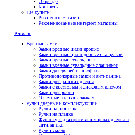
О бренде
Контакты
Где купить?
Розничные магазины
Рекомендованные интернет-магазины
Каталог
Врезные замки
Замки врезные цилиндровые
Замки врезные цилиндровые с защелкой
Замки врезные сувальдные
Замки врезные сувальдные с защелкой
Замки для дверей из профиля
Противопожарные замки и антипаника
Замки для финских дверей
Замки с крестовым и дисковым ключом
Замки для роллет
Ответные планки к замкам
Ручки дверные и комплектующие
Ручки на розетках
Ручки на планке
Фурнитура для противопожарных дверей и
антипаники
Ручки-скобы