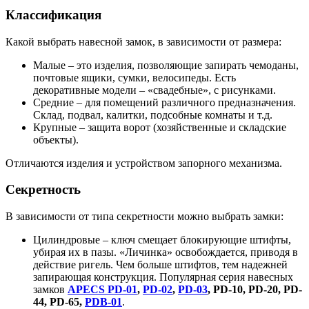
Классификация
Какой выбрать навесной замок, в зависимости от размера:
Малые – это изделия, позволяющие запирать чемоданы,
почтовые ящики, сумки, велосипеды. Есть
декоративные модели – «свадебные», с рисунками.
Средние – для помещений различного предназначения.
Склад, подвал, калитки, подсобные комнаты и т.д.
Крупные – защита ворот (хозяйственные и складские
объекты).
Отличаются изделия и устройством запорного механизма.
Секретность
В зависимости от типа секретности можно выбрать замки:
Цилиндровые – ключ смещает блокирующие штифты,
убирая их в пазы. «Личинка» освобождается, приводя в
действие ригель. Чем больше штифтов, тем надежней
запирающая конструкция. Популярная серия навесных
замков
APECS PD-01
,
PD-02
,
PD-03
, PD-10, PD-20, PD-
44, PD-65,
PDB-01
.