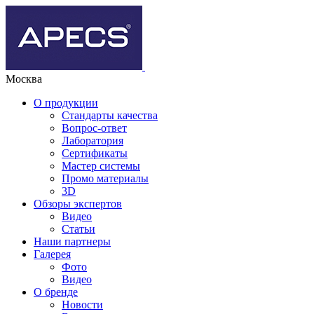
Москва
О продукции
Стандарты качества
Вопрос-ответ
Лаборатория
Сертификаты
Мастер системы
Промо материалы
3D
Обзоры экспертов
Видео
Статьи
Наши партнеры
Галерея
Фото
Видео
О бренде
Новости