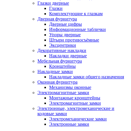
Глазки дверные
Глазки
Комплектующие к глазкам
Дверная фурнитура
Дверные цифры
Информационные таблички
Упоры дверные
Штыри противосъёмные
Эксцентрики
Декоративные накладки
Накладки дверные
Мебельная фурнитура
Кронштейны
Накладные замки
Накладные замки общего назначения
Оконная фурнитура
Механизмы оконные
Электромагнитные замки
Монтажные кронштейны
Электромагнитные замки
Электронные, электромеханические и
кодовые замки
Электромеханические замки
Электронные замки